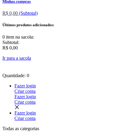
Minhas compras
R$ 0,00
(Subtotal)
Últimos produtos adicionados:
0 item
na sacola:
Subtotal:
R$ 0,00
Ir para a sacola
Quantidade: 0
Fazer login
Criar conta
Fazer login
Criar conta
Fazer login
Criar conta
Todas as
categorias