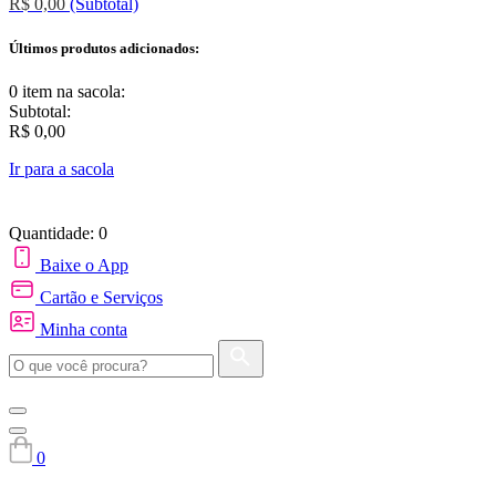
R$ 0,00
(Subtotal)
Últimos produtos adicionados:
0 item
na sacola:
Subtotal:
R$ 0,00
Ir para a sacola
Quantidade: 0
Baixe o App
Cartão e Serviços
Minha conta
0