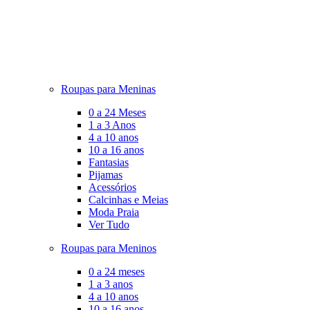
Roupas para Meninas
0 a 24 Meses
1 a 3 Anos
4 a 10 anos
10 a 16 anos
Fantasias
Pijamas
Acessórios
Calcinhas e Meias
Moda Praia
Ver Tudo
Roupas para Meninos
0 a 24 meses
1 a 3 anos
4 a 10 anos
10 a 16 anos