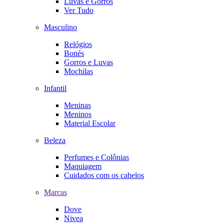
Luvas e Gorros
Ver Tudo
Masculino
Relógios
Bonés
Gorros e Luvas
Mochilas
Infantil
Meninas
Meninos
Material Escolar
Beleza
Perfumes e Colônias
Maquiagem
Cuidados com os cabelos
Marcas
Dove
Nivea