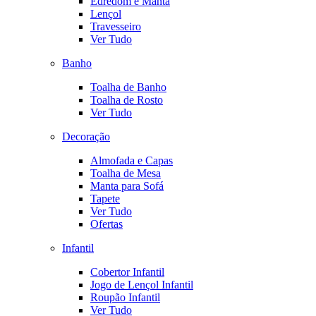
Edredom e Manta
Lençol
Travesseiro
Ver Tudo
Banho
Toalha de Banho
Toalha de Rosto
Ver Tudo
Decoração
Almofada e Capas
Toalha de Mesa
Manta para Sofá
Tapete
Ver Tudo
Ofertas
Infantil
Cobertor Infantil
Jogo de Lençol Infantil
Roupão Infantil
Ver Tudo