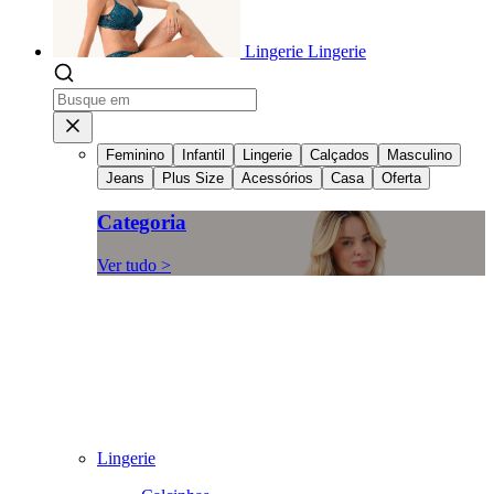
Lingerie
Lingerie
Feminino
Infantil
Lingerie
Calçados
Masculino
Jeans
Plus Size
Acessórios
Casa
Oferta
Categoria
Ver tudo >
Lingerie