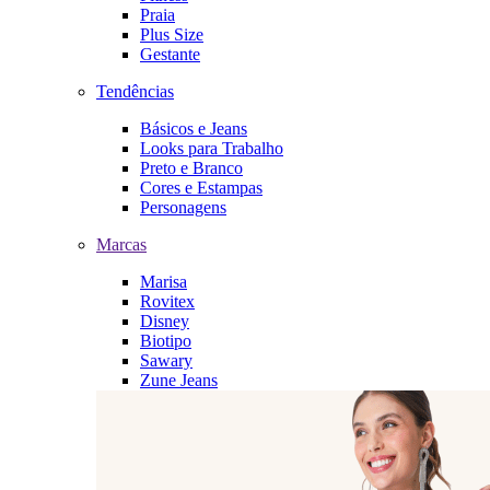
Praia
Plus Size
Gestante
Tendências
Básicos e Jeans
Looks para Trabalho
Preto e Branco
Cores e Estampas
Personagens
Marcas
Marisa
Rovitex
Disney
Biotipo
Sawary
Zune Jeans