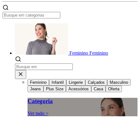
Feminino
Feminino
Feminino
Infantil
Lingerie
Calçados
Masculino
Jeans
Plus Size
Acessórios
Casa
Oferta
Categoria
Ver tudo >