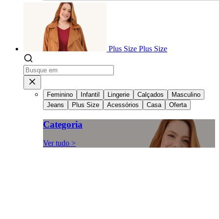
Plus Size
Plus Size
Feminino
Infantil
Lingerie
Calçados
Masculino
Jeans
Plus Size
Acessórios
Casa
Oferta
Categoria
Ver tudo >