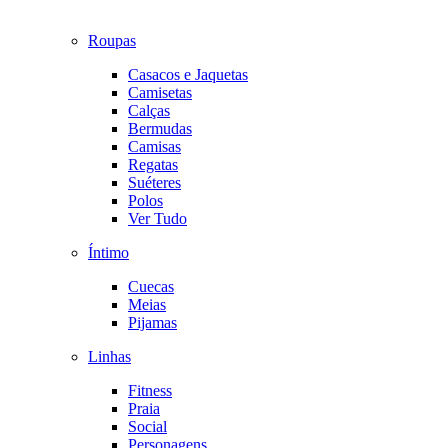
Roupas
Casacos e Jaquetas
Camisetas
Calças
Bermudas
Camisas
Regatas
Suéteres
Polos
Ver Tudo
Íntimo
Cuecas
Meias
Pijamas
Linhas
Fitness
Praia
Social
Personagens