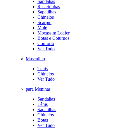
Sandálias
Rasteirinhas
Sapatilhas
Chinelos
Scarpin
Mule
Mocassim Loafer
Botas e Coturnos
Conforto
Ver Tudo
Masculino
Tênis
Chinelos
Ver Tudo
para Meninas
Sandálias
Tênis
Sapatilhas
Chinelos
Botas
Ver Tudo