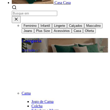
Casa
Casa
Feminino
Infantil
Lingerie
Calçados
Masculino
Jeans
Plus Size
Acessórios
Casa
Oferta
Categoria
Ver tudo >
Cama
Jogo de Cama
Colcha