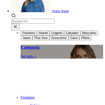
Jeans
Jeans
Feminino
Infantil
Lingerie
Calçados
Masculino
Jeans
Plus Size
Acessórios
Casa
Oferta
Categoria
Ver tudo >
Feminino