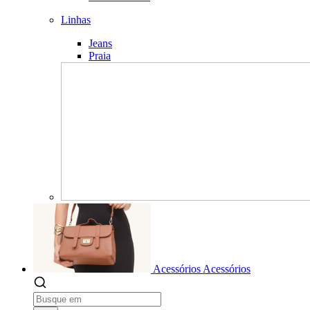
Linhas
Jeans
Praia
Acessórios
Acessórios