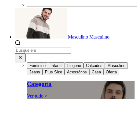
Masculino
Masculino
Feminino
Infantil
Lingerie
Calçados
Masculino
Jeans
Plus Size
Acessórios
Casa
Oferta
Categoria
Ver tudo >