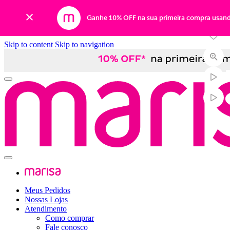
-33%
Ganhe 10% OFF na sua primeira compra usan
Skip to content
Skip to navigation
Meus Pedidos
Nossas Lojas
Atendimento
Como comprar
Fale conosco