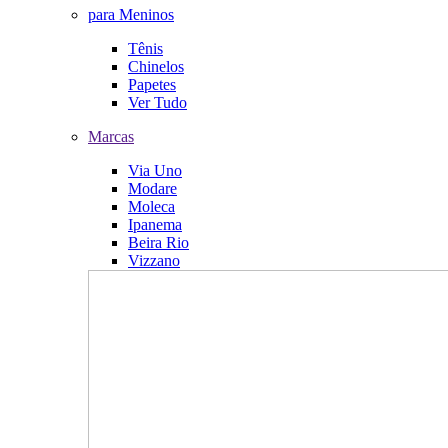
para Meninos
Tênis
Chinelos
Papetes
Ver Tudo
Marcas
Via Uno
Modare
Moleca
Ipanema
Beira Rio
Vizzano