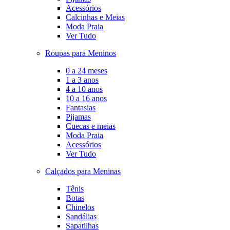
Acessórios
Calcinhas e Meias
Moda Praia
Ver Tudo
Roupas para Meninos
0 a 24 meses
1 a 3 anos
4 a 10 anos
10 a 16 anos
Fantasias
Pijamas
Cuecas e meias
Moda Praia
Acessórios
Ver Tudo
Calçados para Meninas
Tênis
Botas
Chinelos
Sandálias
Sapatilhas