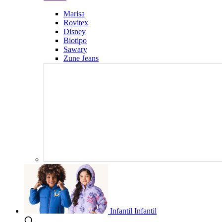
Marisa
Rovitex
Disney
Biotipo
Sawary
Zune Jeans
Infantil
Infantil