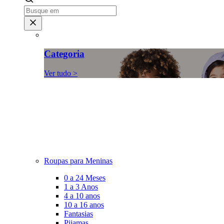
Categoria
Ver tudo >
Roupas para Meninas
0 a 24 Meses
1 a 3 Anos
4 a 10 anos
10 a 16 anos
Fantasias
Pijamas