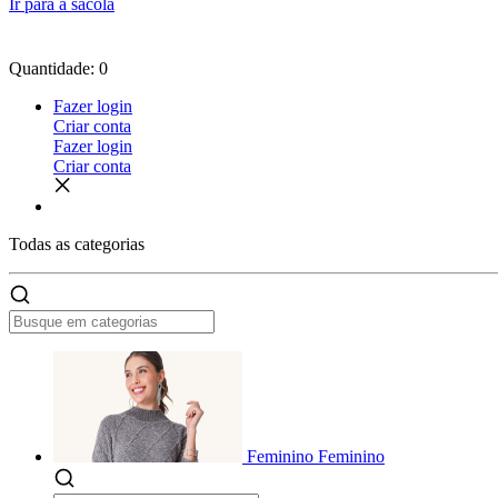
Ir para a sacola
Quantidade: 0
Fazer login
Criar conta
Fazer login
Criar conta
Todas as
categorias
Feminino
Feminino