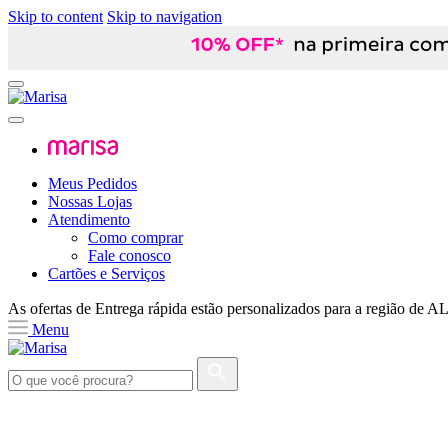
Skip to content
Skip to navigation
Meus Pedidos
Nossas Lojas
Atendimento
Como comprar
Fale conosco
Cartões e Serviços
As ofertas de
Entrega rápida
estão personalizados para a região de
A
Menu