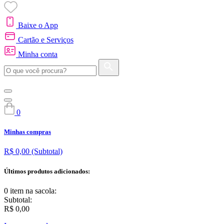
Baixe o App
Cartão e Serviços
Minha conta
0
Minhas compras
R$ 0,00
(Subtotal)
Últimos produtos adicionados:
0 item
na sacola:
Subtotal:
R$ 0,00