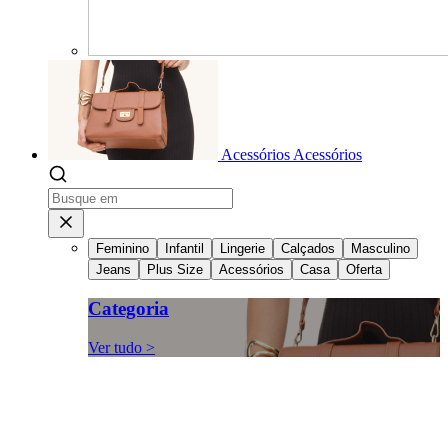
Acessórios
Acessórios
Feminino
Infantil
Lingerie
Calçados
Masculino
Jeans
Plus Size
Acessórios
Casa
Oferta
Categoria
Ver tudo >