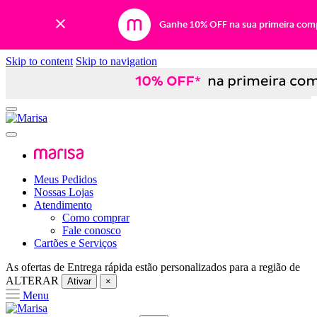
Ganhe 10% OFF na sua primeira com
Skip to content
Skip to navigation
Meus Pedidos
Nossas Lojas
Atendimento
Como comprar
Fale conosco
Cartões e Serviços
As ofertas de
Entrega rápida
estão personalizados para a região de
ALTERAR
Ativar
×
Menu