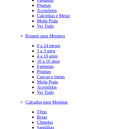
Fantasias
Pijamas
Acessórios
Calcinhas e Meias
Moda Praia
Ver Tudo
Roupas para Meninos
0 a 24 meses
1 a 3 anos
4 a 10 anos
10 a 16 anos
Fantasias
Pijamas
Cuecas e meias
Moda Praia
Acessórios
Ver Tudo
Calçados para Meninas
Tênis
Botas
Chinelos
Sandálias