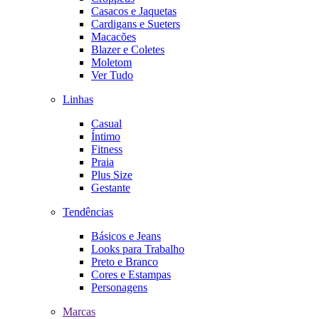
Casacos e Jaquetas
Cardigans e Sueters
Macacões
Blazer e Coletes
Moletom
Ver Tudo
Linhas
Casual
Íntimo
Fitness
Praia
Plus Size
Gestante
Tendências
Básicos e Jeans
Looks para Trabalho
Preto e Branco
Cores e Estampas
Personagens
Marcas