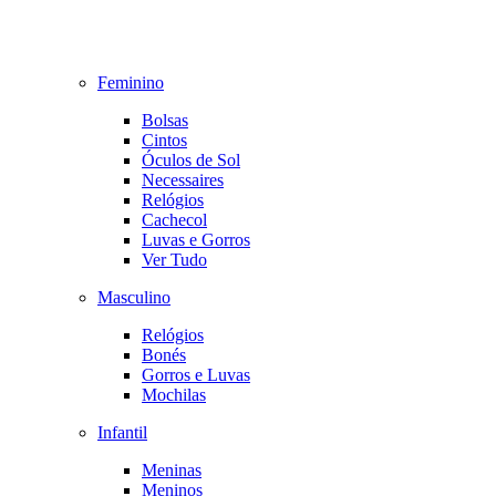
Feminino
Bolsas
Cintos
Óculos de Sol
Necessaires
Relógios
Cachecol
Luvas e Gorros
Ver Tudo
Masculino
Relógios
Bonés
Gorros e Luvas
Mochilas
Infantil
Meninas
Meninos