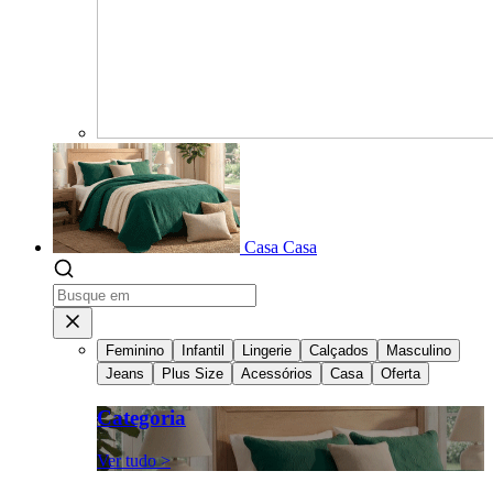
Casa
Casa
Feminino
Infantil
Lingerie
Calçados
Masculino
Jeans
Plus Size
Acessórios
Casa
Oferta
Categoria
Ver tudo >