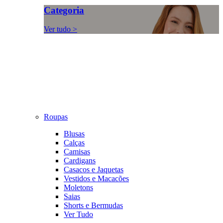
Categoria
Ver tudo >
Roupas
Blusas
Calças
Camisas
Cardigans
Casacos e Jaquetas
Vestidos e Macacões
Moletons
Saias
Shorts e Bermudas
Ver Tudo