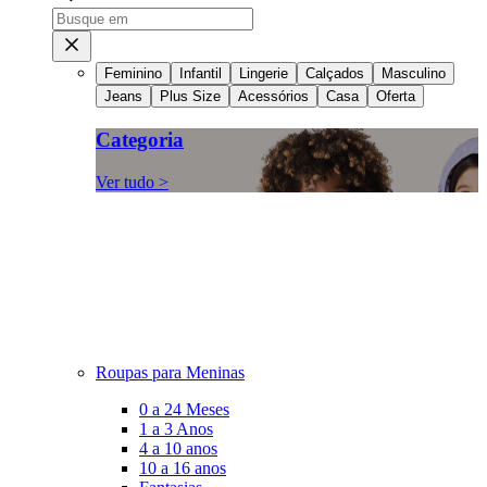
Feminino
Infantil
Lingerie
Calçados
Masculino
Jeans
Plus Size
Acessórios
Casa
Oferta
Categoria
Ver tudo >
Roupas para Meninas
0 a 24 Meses
1 a 3 Anos
4 a 10 anos
10 a 16 anos