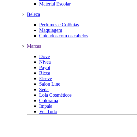
Material Escolar
Beleza
Perfumes e Colônias
Maquiagem
Cuidados com os cabelos
Marcas
Dove
Nivea
Payot
Ricca
Elseve
Salon Line
Seda
Lola Cosméticos
Colorama
Impala
Ver Tudo