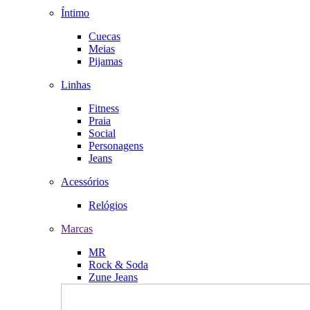
Íntimo
Cuecas
Meias
Pijamas
Linhas
Fitness
Praia
Social
Personagens
Jeans
Acessórios
Relógios
Marcas
MR
Rock & Soda
Zune Jeans