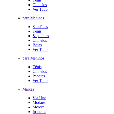
Tênis
Chinelos
Ver Tudo
para Meninas
Sandálias
Tênis
Sapatilhas
Chinelos
Botas
Ver Tudo
para Meninos
Tênis
Chinelos
Papetes
Ver Tudo
Marcas
Via Uno
Modare
Moleca
Ipanema