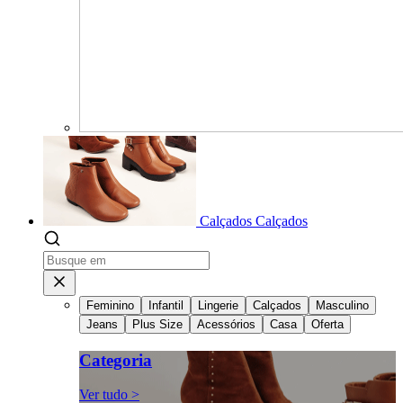
Calçados
Calçados
Feminino
Infantil
Lingerie
Calçados
Masculino
Jeans
Plus Size
Acessórios
Casa
Oferta
Categoria
Ver tudo >