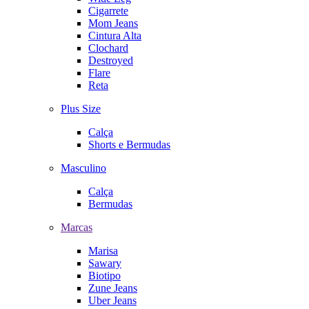
Cigarrete
Mom Jeans
Cintura Alta
Clochard
Destroyed
Flare
Reta
Plus Size
Calça
Shorts e Bermudas
Masculino
Calça
Bermudas
Marcas
Marisa
Sawary
Biotipo
Zune Jeans
Uber Jeans