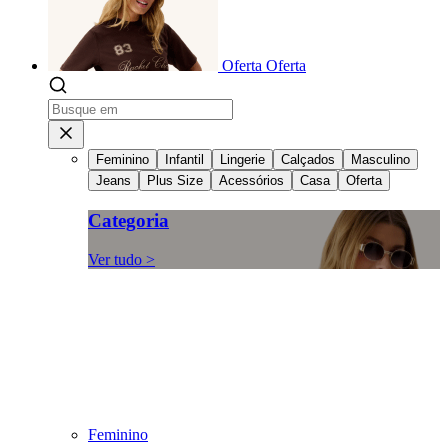
Oferta
Oferta
Feminino
Infantil
Lingerie
Calçados
Masculino
Jeans
Plus Size
Acessórios
Casa
Oferta
Categoria
Ver tudo >
Feminino