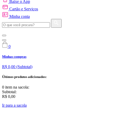
Baixe o App
Cartão e Serviços
Minha conta
0
Minhas compras
R$ 0,00
(Subtotal)
Últimos produtos adicionados:
0 item
na sacola:
Subtotal:
R$ 0,00
Ir para a sacola