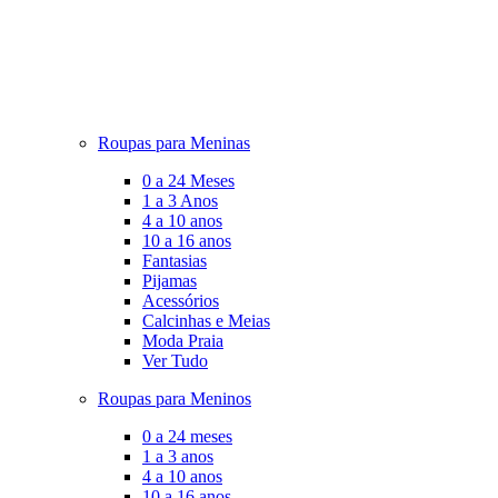
Roupas para Meninas
0 a 24 Meses
1 a 3 Anos
4 a 10 anos
10 a 16 anos
Fantasias
Pijamas
Acessórios
Calcinhas e Meias
Moda Praia
Ver Tudo
Roupas para Meninos
0 a 24 meses
1 a 3 anos
4 a 10 anos
10 a 16 anos