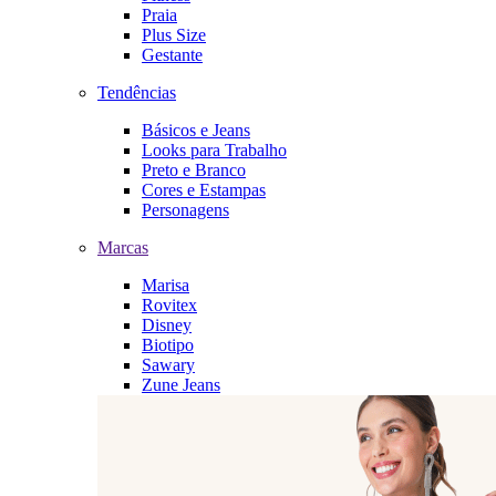
Praia
Plus Size
Gestante
Tendências
Básicos e Jeans
Looks para Trabalho
Preto e Branco
Cores e Estampas
Personagens
Marcas
Marisa
Rovitex
Disney
Biotipo
Sawary
Zune Jeans