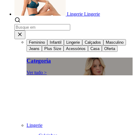
Lingerie
Lingerie
Feminino
Infantil
Lingerie
Calçados
Masculino
Jeans
Plus Size
Acessórios
Casa
Oferta
Categoria
Ver tudo >
Lingerie