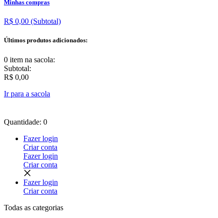
Minhas compras
R$ 0,00
(Subtotal)
Últimos produtos adicionados:
0 item
na sacola:
Subtotal:
R$ 0,00
Ir para a sacola
Quantidade: 0
Fazer login
Criar conta
Fazer login
Criar conta
Fazer login
Criar conta
Todas as
categorias