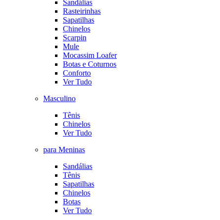
Sandálias
Rasteirinhas
Sapatilhas
Chinelos
Scarpin
Mule
Mocassim Loafer
Botas e Coturnos
Conforto
Ver Tudo
Masculino
Tênis
Chinelos
Ver Tudo
para Meninas
Sandálias
Tênis
Sapatilhas
Chinelos
Botas
Ver Tudo