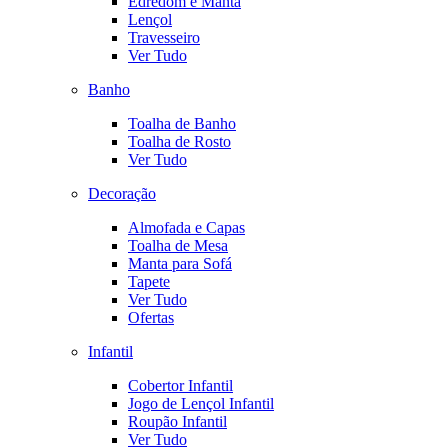
Edredom e Manta
Lençol
Travesseiro
Ver Tudo
Banho
Toalha de Banho
Toalha de Rosto
Ver Tudo
Decoração
Almofada e Capas
Toalha de Mesa
Manta para Sofá
Tapete
Ver Tudo
Ofertas
Infantil
Cobertor Infantil
Jogo de Lençol Infantil
Roupão Infantil
Ver Tudo