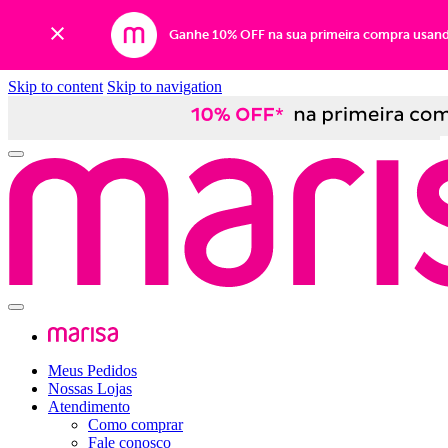
Ganhe 10% OFF na sua primeira compra usan
Skip to content
Skip to navigation
Meus Pedidos
Nossas Lojas
Atendimento
Como comprar
Fale conosco