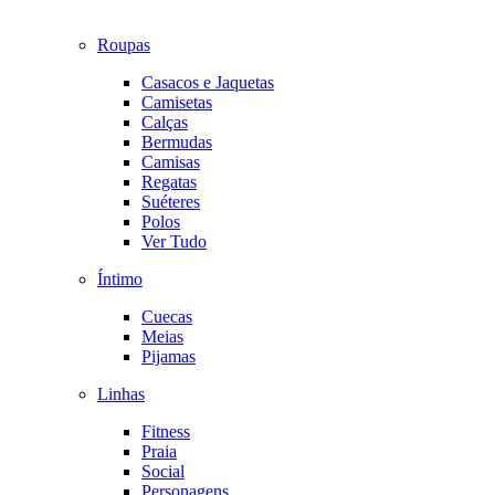
Roupas
Casacos e Jaquetas
Camisetas
Calças
Bermudas
Camisas
Regatas
Suéteres
Polos
Ver Tudo
Íntimo
Cuecas
Meias
Pijamas
Linhas
Fitness
Praia
Social
Personagens