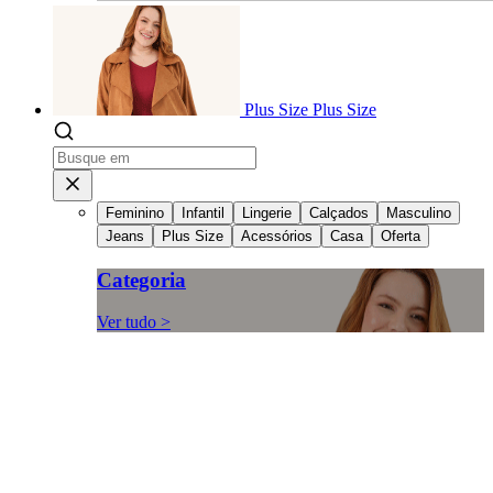
Plus Size
Plus Size
Feminino
Infantil
Lingerie
Calçados
Masculino
Jeans
Plus Size
Acessórios
Casa
Oferta
Categoria
Ver tudo >