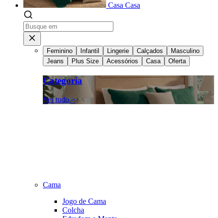
Casa
Casa
Feminino
Infantil
Lingerie
Calçados
Masculino
Jeans
Plus Size
Acessórios
Casa
Oferta
Categoria
Ver tudo >
Cama
Jogo de Cama
Colcha