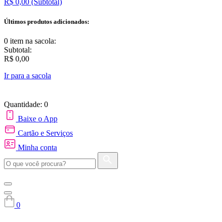
R$ 0,00
(Subtotal)
Últimos produtos adicionados:
0 item
na sacola:
Subtotal:
R$ 0,00
Ir para a sacola
Quantidade: 0
Baixe o App
Cartão e Serviços
Minha conta
0