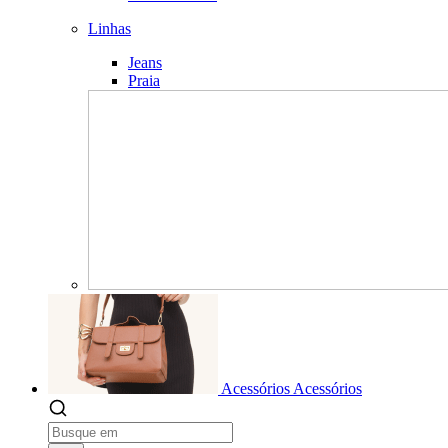
Linhas
Jeans
Praia
Acessórios
Acessórios