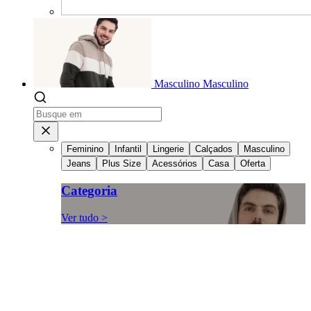
Masculino
Masculino
Feminino
Infantil
Lingerie
Calçados
Masculino
Jeans
Plus Size
Acessórios
Casa
Oferta
Categoria
Ver tudo >