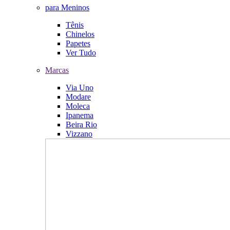
para Meninos
Tênis
Chinelos
Papetes
Ver Tudo
Marcas
Via Uno
Modare
Moleca
Ipanema
Beira Rio
Vizzano