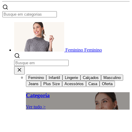
Feminino
Feminino
Feminino
Infantil
Lingerie
Calçados
Masculino
Jeans
Plus Size
Acessórios
Casa
Oferta
Categoria
Ver tudo >