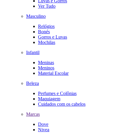
Luvas e Gorros
Ver Tudo
Masculino
Relógios
Bonés
Gorros e Luvas
Mochilas
Infantil
Meninas
Meninos
Material Escolar
Beleza
Perfumes e Colônias
Maquiagem
Cuidados com os cabelos
Marcas
Dove
Nivea