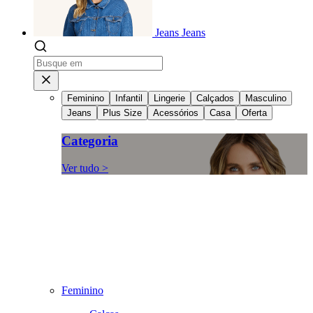
Jeans
Jeans
Feminino
Infantil
Lingerie
Calçados
Masculino
Jeans
Plus Size
Acessórios
Casa
Oferta
Categoria
Ver tudo >
Feminino