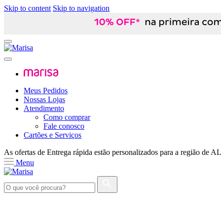
Skip to content
Skip to navigation
Meus Pedidos
Nossas Lojas
Atendimento
Como comprar
Fale conosco
Cartões e Serviços
As ofertas de
Entrega rápida
estão personalizados para a região de
A
Menu