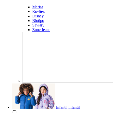
Marisa
Rovitex
Disney
Biotipo
Sawary
Zune Jeans
Infantil
Infantil