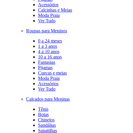
Acessórios
Calcinhas e Meias
Moda Praia
Ver Tudo
Roupas para Meninos
0 a 24 meses
1 a 3 anos
4 a 10 anos
10 a 16 anos
Fantasias
Pijamas
Cuecas e meias
Moda Praia
Acessórios
Ver Tudo
Calçados para Meninas
Tênis
Botas
Chinelos
Sandálias
Sapatilhas