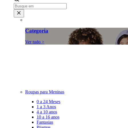
Categoria
Ver tudo >
Roupas para Meninas
0 a 24 Meses
1 a 3 Anos
4 a 10 anos
10 a 16 anos
Fantasias
Pijamas