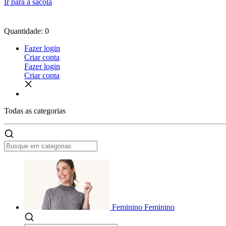
Ir para a sacola
Quantidade: 0
Fazer login
Criar conta
Fazer login
Criar conta
Todas as
categorias
Feminino
Feminino