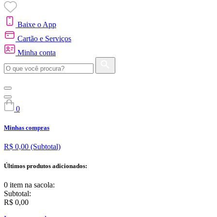
Baixe o App
Cartão e Serviços
Minha conta
0
Minhas compras
R$ 0,00
(Subtotal)
Últimos produtos adicionados:
0 item
na sacola:
Subtotal:
R$ 0,00