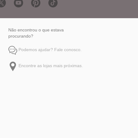
Não encontrou o que estava
procurando?
Podemos ajudar? Fale conosco.
Encontre as lojas mais próximas.