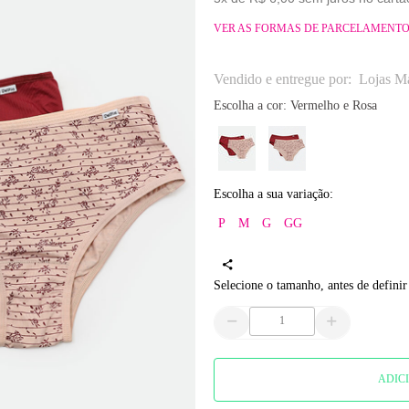
VER AS FORMAS DE PARCELAMENT
Vendido e entregue por:
Lojas Ma
Escolha a cor:
Vermelho e Rosa
Escolha a sua variação:
P
M
G
GG
Selecione o tamanho, antes de definir
ADIC