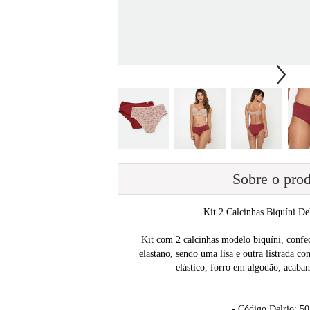
Sobre o pro
Kit 2 Calcinhas Biquíni D
Kit com 2 calcinhas modelo biquíni, confe
elastano, sendo uma lisa e outra listrada c
elástico, forro em algodão, acaba
- Código Delrio: 5