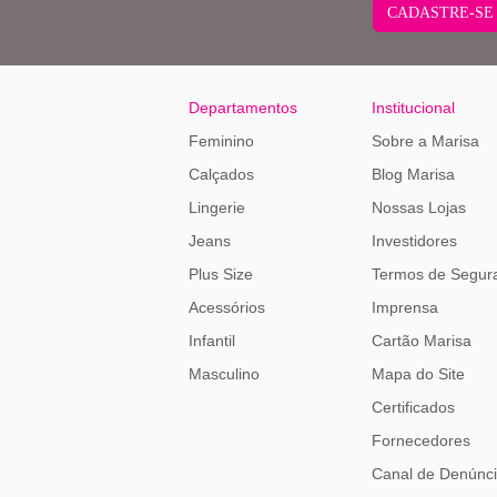
CADASTRE-SE
Departamentos
Institucional
Feminino
Sobre a Marisa
Calçados
Blog Marisa
Lingerie
Nossas Lojas
Jeans
Investidores
Plus Size
Termos de Segur
Acessórios
Imprensa
Infantil
Cartão Marisa
Masculino
Mapa do Site
Certificados
Fornecedores
Canal de Denúnc