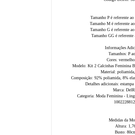
Tamanho P é referente ao
Tamanho M é referente ao
Tamanho G é referente ao
Tamanho GG é referente 
Informações Adic
Tamanhos: P a
Cores: vermelho
Modelo: Kit 2 Calcinhas Feminina 
Material: poliamida,
Composição: 92% poliamida, 8% elas
Detalhes adicionais: estampa f
Marca: DelR
Categoria: Moda Feminina - Linger
1002228812
Medidas da Mo
Altura: 1,7
Busto: 80c