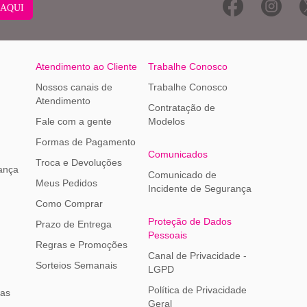
 AQUI
Atendimento ao Cliente
Trabalhe Conosco
Nossos canais de
Trabalhe Conosco
Atendimento
Contratação de
Fale com a gente
Modelos
Formas de Pagamento
Comunicados
Troca e Devoluções
ança
Comunicado de
Meus Pedidos
Incidente de Segurança
Como Comprar
Proteção de Dados
Prazo de Entrega
Pessoais
Regras e Promoções
Canal de Privacidade -
Sorteios Semanais
LGPD
Política de Privacidade
ias
Geral