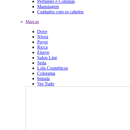
Perfumes e Colônias
Maquiagem
Cuidados com os cabelos
Marcas
Dove
Nivea
Payot
Ricca
Elseve
Salon Line
Seda
Lola Cosméticos
Colorama
Impala
Ver Tudo