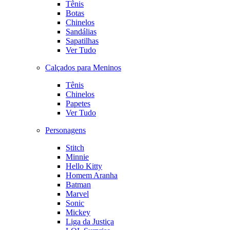
Tênis
Botas
Chinelos
Sandálias
Sapatilhas
Ver Tudo
Calçados para Meninos
Tênis
Chinelos
Papetes
Ver Tudo
Personagens
Stitch
Minnie
Hello Kitty
Homem Aranha
Batman
Marvel
Sonic
Mickey
Liga da Justiça