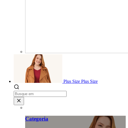
Plus Size
Plus Size
Categoria