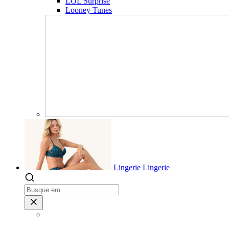
LOL Surprise
Looney Tunes
Lingerie
Lingerie