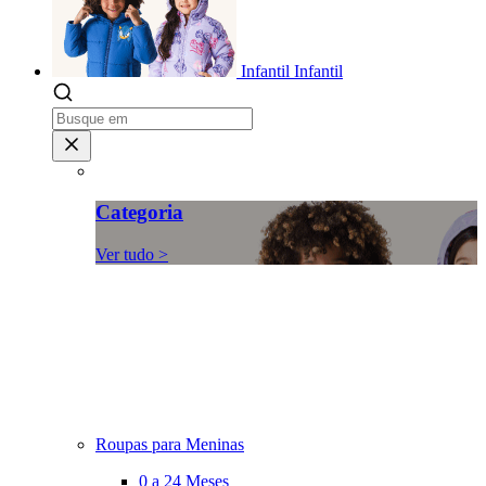
Infantil
Infantil
Categoria
Ver tudo >
Roupas para Meninas
0 a 24 Meses