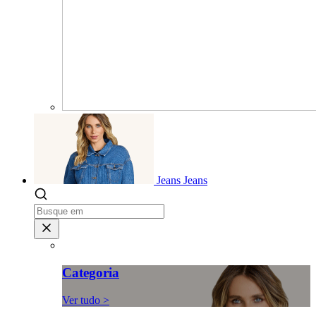
Jeans
Jeans
Categoria
Ver tudo >