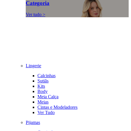
Categoria
Ver tudo >
Lingerie
Calcinhas
Sutiãs
Kits
Body
Meia Calça
Meias
Cintas e Modeladores
Ver Tudo
Pijamas