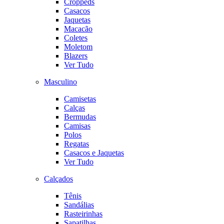
Croppeds
Casacos
Jaquetas
Macacão
Coletes
Moletom
Blazers
Ver Tudo
Masculino
Camisetas
Calças
Bermudas
Camisas
Polos
Regatas
Casacos e Jaquetas
Ver Tudo
Calçados
Tênis
Sandálias
Rasteirinhas
Sapatilhas