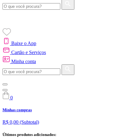
Baixe o App
Cartão e Serviços
Minha conta
0
Minhas compras
R$ 0,00
(Subtotal)
Últimos produtos adicionados: