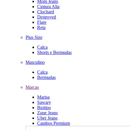
Mom Jeans
Cintura Alta
Clochard
Destroyed
Flare
Reta
Plus Size
Calça
Shorts e Bermudas
Masculino
Calça
Bermudas
Marcas
Marisa
Sawary
Biotipo
Zune Jeans
Uber Jeans
Cambos Premium