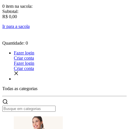
0 item
na sacola:
Subtotal:
R$ 0,00
Ir para a sacola
Quantidade: 0
Fazer login
Criar conta
Fazer login
Criar conta
Todas as
categorias