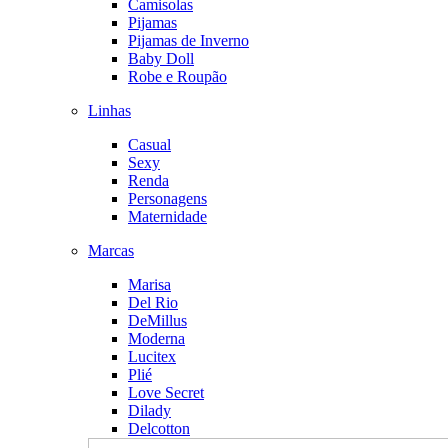
Camisolas
Pijamas
Pijamas de Inverno
Baby Doll
Robe e Roupão
Linhas
Casual
Sexy
Renda
Personagens
Maternidade
Marcas
Marisa
Del Rio
DeMillus
Moderna
Lucitex
Plié
Love Secret
Dilady
Delcotton