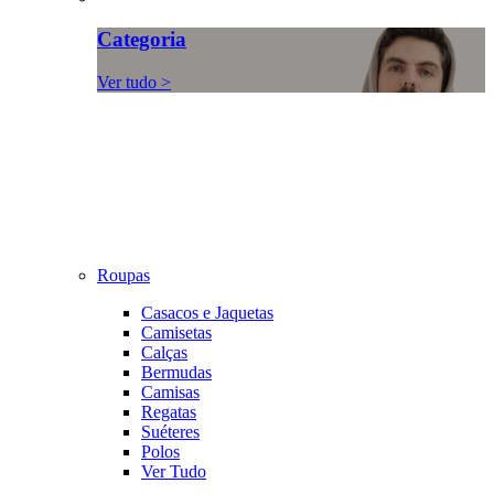
Categoria
Ver tudo >
Roupas
Casacos e Jaquetas
Camisetas
Calças
Bermudas
Camisas
Regatas
Suéteres
Polos
Ver Tudo