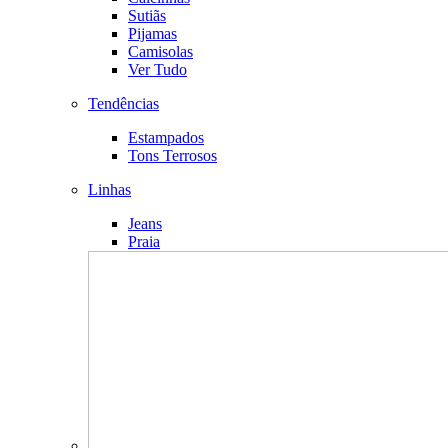
Sutiãs
Pijamas
Camisolas
Ver Tudo
Tendências
Estampados
Tons Terrosos
Linhas
Jeans
Praia