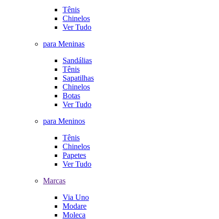
Tênis
Chinelos
Ver Tudo
para Meninas
Sandálias
Tênis
Sapatilhas
Chinelos
Botas
Ver Tudo
para Meninos
Tênis
Chinelos
Papetes
Ver Tudo
Marcas
Via Uno
Modare
Moleca