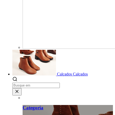
Calçados
Calçados
Categoria