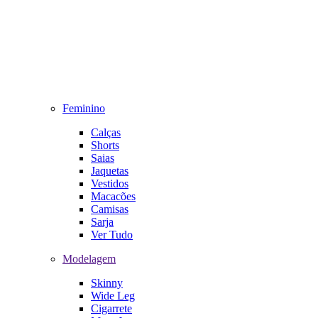
Feminino
Calças
Shorts
Saias
Jaquetas
Vestidos
Macacões
Camisas
Sarja
Ver Tudo
Modelagem
Skinny
Wide Leg
Cigarrete