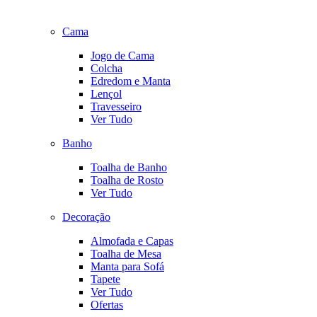
Cama
Jogo de Cama
Colcha
Edredom e Manta
Lençol
Travesseiro
Ver Tudo
Banho
Toalha de Banho
Toalha de Rosto
Ver Tudo
Decoração
Almofada e Capas
Toalha de Mesa
Manta para Sofá
Tapete
Ver Tudo
Ofertas