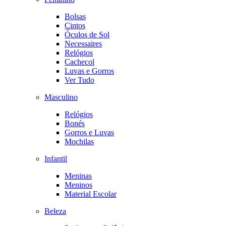
Bolsas
Cintos
Óculos de Sol
Necessaires
Relógios
Cachecol
Luvas e Gorros
Ver Tudo
Masculino
Relógios
Bonés
Gorros e Luvas
Mochilas
Infantil
Meninas
Meninos
Material Escolar
Beleza