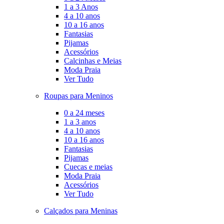
1 a 3 Anos
4 a 10 anos
10 a 16 anos
Fantasias
Pijamas
Acessórios
Calcinhas e Meias
Moda Praia
Ver Tudo
Roupas para Meninos
0 a 24 meses
1 a 3 anos
4 a 10 anos
10 a 16 anos
Fantasias
Pijamas
Cuecas e meias
Moda Praia
Acessórios
Ver Tudo
Calçados para Meninas