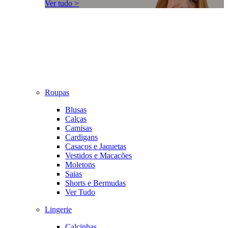
Ver tudo >
Roupas
Blusas
Calças
Camisas
Cardigans
Casacos e Jaquetas
Vestidos e Macacões
Moletons
Saias
Shorts e Bermudas
Ver Tudo
Lingerie
Calcinhas