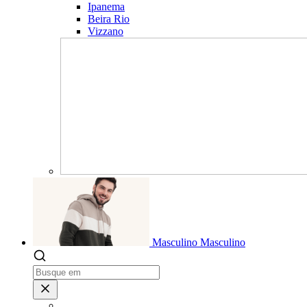
Ipanema
Beira Rio
Vizzano
Masculino
Masculino