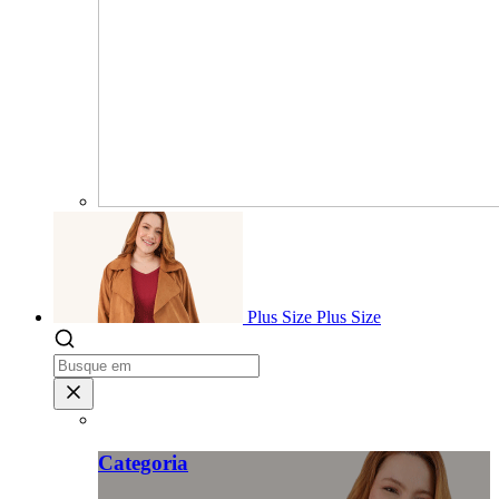
Plus Size
Plus Size
Categoria