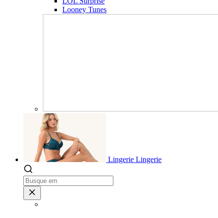
LOL Surprise
Looney Tunes
Lingerie
Lingerie