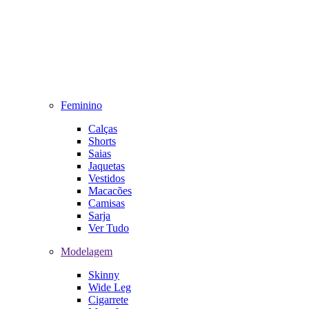
Feminino
Calças
Shorts
Saias
Jaquetas
Vestidos
Macacões
Camisas
Sarja
Ver Tudo
Modelagem
Skinny
Wide Leg
Cigarrete