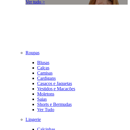
Ver tudo >
Roupas
Blusas
Calças
Camisas
Cardigans
Casacos e Jaquetas
Vestidos e Macacões
Moletons
Saias
Shorts e Bermudas
Ver Tudo
Lingerie
Calcinhas