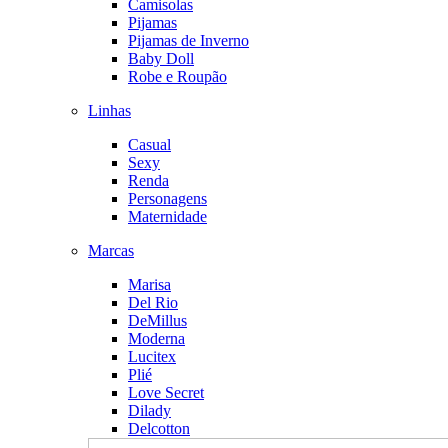
Camisolas
Pijamas
Pijamas de Inverno
Baby Doll
Robe e Roupão
Linhas
Casual
Sexy
Renda
Personagens
Maternidade
Marcas
Marisa
Del Rio
DeMillus
Moderna
Lucitex
Plié
Love Secret
Dilady
Delcotton