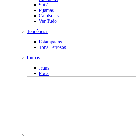
Sutiãs
Pijamas
Camisolas
Ver Tudo
Tendências
Estampados
Tons Terrosos
Linhas
Jeans
Praia