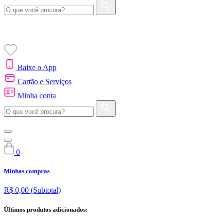
Baixe o App
Cartão e Serviços
Minha conta
0
Minhas compras
R$ 0,00
(Subtotal)
Últimos produtos adicionados: