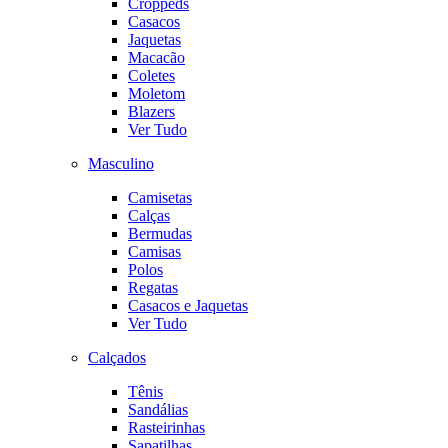
Croppeds
Casacos
Jaquetas
Macacão
Coletes
Moletom
Blazers
Ver Tudo
Masculino
Camisetas
Calças
Bermudas
Camisas
Polos
Regatas
Casacos e Jaquetas
Ver Tudo
Calçados
Tênis
Sandálias
Rasteirinhas
Sapatilhas