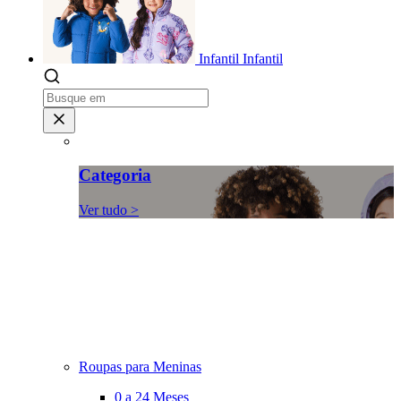
Infantil
Infantil
Categoria
Ver tudo >
Roupas para Meninas
0 a 24 Meses