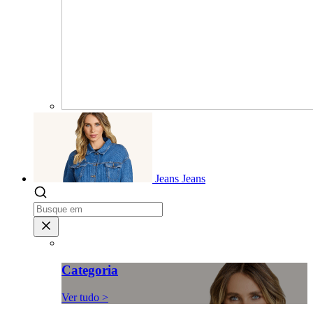
Jeans
Jeans
Categoria
Ver tudo >