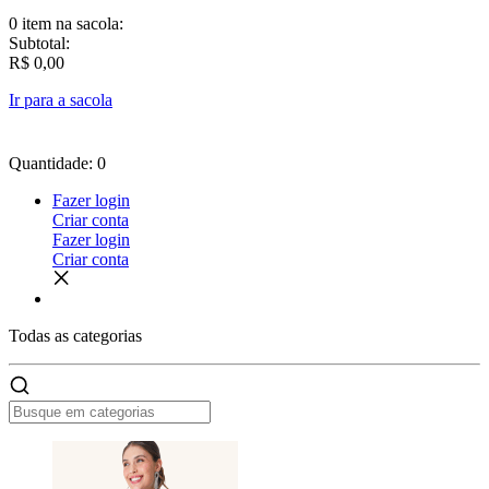
0 item
na sacola:
Subtotal:
R$ 0,00
Ir para a sacola
Quantidade: 0
Fazer login
Criar conta
Fazer login
Criar conta
Todas as
categorias