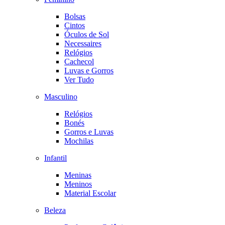
Bolsas
Cintos
Óculos de Sol
Necessaires
Relógios
Cachecol
Luvas e Gorros
Ver Tudo
Masculino
Relógios
Bonés
Gorros e Luvas
Mochilas
Infantil
Meninas
Meninos
Material Escolar
Beleza