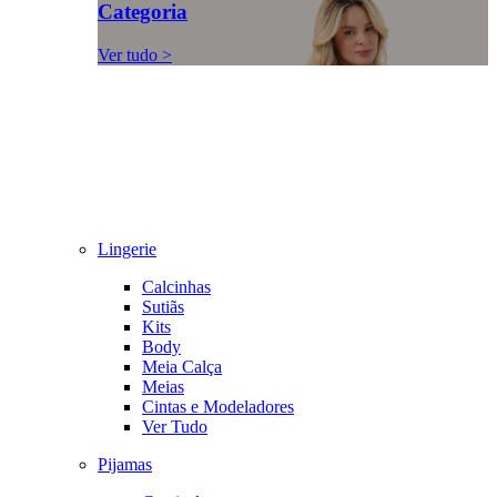
Categoria
Ver tudo >
Lingerie
Calcinhas
Sutiãs
Kits
Body
Meia Calça
Meias
Cintas e Modeladores
Ver Tudo
Pijamas