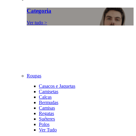
Categoria
Ver tudo >
Roupas
Casacos e Jaquetas
Camisetas
Calças
Bermudas
Camisas
Regatas
Suéteres
Polos
Ver Tudo