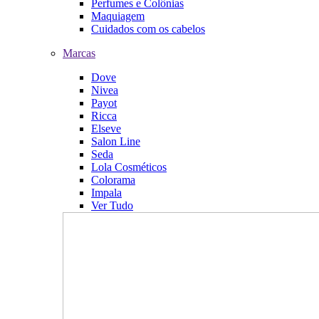
Perfumes e Colônias
Maquiagem
Cuidados com os cabelos
Marcas
Dove
Nivea
Payot
Ricca
Elseve
Salon Line
Seda
Lola Cosméticos
Colorama
Impala
Ver Tudo