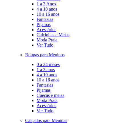
1 a 3 Anos
4 a 10 anos
10 a 16 anos
Fantasias
Pijamas
Acessórios
Calcinhas e Meias
Moda Praia
Ver Tudo
Roupas para Meninos
0 a 24 meses
1 a 3 anos
4 a 10 anos
10 a 16 anos
Fantasias
Pijamas
Cuecas e meias
Moda Praia
Acessórios
Ver Tudo
Calçados para Meninas