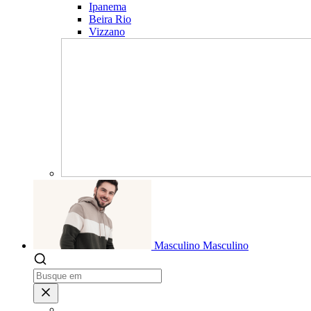
Ipanema
Beira Rio
Vizzano
Masculino
Masculino