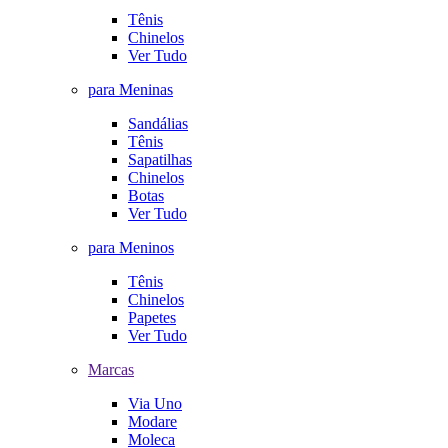
Tênis
Chinelos
Ver Tudo
para Meninas
Sandálias
Tênis
Sapatilhas
Chinelos
Botas
Ver Tudo
para Meninos
Tênis
Chinelos
Papetes
Ver Tudo
Marcas
Via Uno
Modare
Moleca