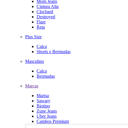
Mom Jeans
Cintura Alta
Clochard
Destroyed
Flare
Reta
Plus Size
Calça
Shorts e Bermudas
Masculino
Calça
Bermudas
Marcas
Marisa
Sawary
Biotipo
Zune Jeans
Uber Jeans
Cambos Premium