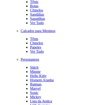
Tênis
Botas
Chinelos
Sandálias
Sapatilhas
Ver Tudo
Calçados para Meninos
Tênis
Chinelos
Papetes
Ver Tudo
Personagens
Stitch
Minnie
Hello Kitty
Homem Aranha
Batman
Marvel
Sonic
Mickey
Liga da Justiça