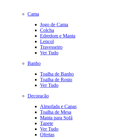
Cama
Jogo de Cama
Colcha
Edredom e Manta
Lençol
Travesseiro
Ver Tudo
Banho
Toalha de Banho
Toalha de Rosto
Ver Tudo
Decoração
Almofada e Capas
Toalha de Mesa
Manta para Sofá
Tapete
Ver Tudo
Ofertas