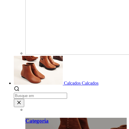
Calçados
Calçados
Categoria