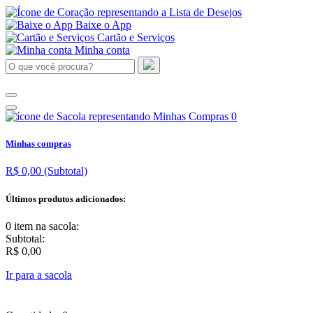
Baixe o App
Cartão e Serviços
Minha conta
0
Minhas compras
R$ 0,00
(Subtotal)
Últimos produtos adicionados:
0 item
na sacola:
Subtotal:
R$ 0,00
Ir para a sacola