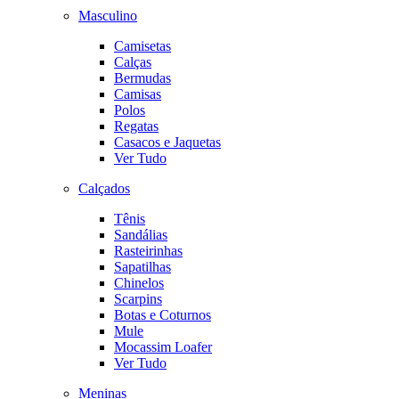
Masculino
Camisetas
Calças
Bermudas
Camisas
Polos
Regatas
Casacos e Jaquetas
Ver Tudo
Calçados
Tênis
Sandálias
Rasteirinhas
Sapatilhas
Chinelos
Scarpins
Botas e Coturnos
Mule
Mocassim Loafer
Ver Tudo
Meninas