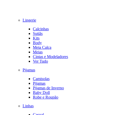
Lingerie
Calcinhas
Sutiãs
Kits
Body
Meia Calça
Meias
Cintas e Modeladores
Ver Tudo
Pijamas
Camisolas
Pijamas
Pijamas de Inverno
Baby Doll
Robe e Roupão
Linhas
Casual