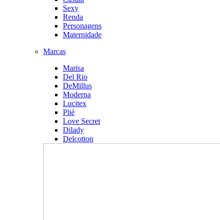
Sexy
Renda
Personagens
Maternidade
Marcas
Marisa
Del Rio
DeMillus
Moderna
Lucitex
Plié
Love Secret
Dilady
Delcotton