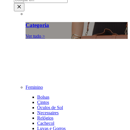
Categoria
Ver tudo >
Feminino
Bolsas
Cintos
Óculos de Sol
Necessaires
Relógios
Cachecol
Luvas e Gorros