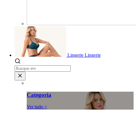
Lingerie
Lingerie
Categoria
Ver tudo >