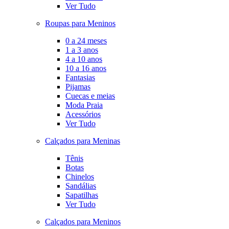
Ver Tudo
Roupas para Meninos
0 a 24 meses
1 a 3 anos
4 a 10 anos
10 a 16 anos
Fantasias
Pijamas
Cuecas e meias
Moda Praia
Acessórios
Ver Tudo
Calçados para Meninas
Tênis
Botas
Chinelos
Sandálias
Sapatilhas
Ver Tudo
Calçados para Meninos