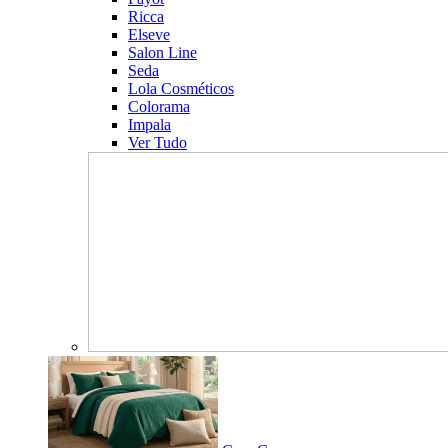
Ricca
Elseve
Salon Line
Seda
Lola Cosméticos
Colorama
Impala
Ver Tudo