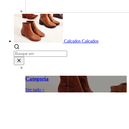
Calçados
Calçados
Categoria
Ver tudo >