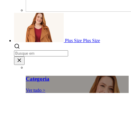
Plus Size
Plus Size
Categoria
Ver tudo >