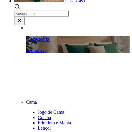
Casa
Casa
Categoria
Ver tudo >
Cama
Jogo de Cama
Colcha
Edredom e Manta
Lençol