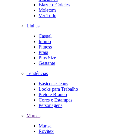
Blazer e Coletes
Moletom
Ver Tudo
Linhas
Casual
Íntimo
Fitness
Praia
Plus Size
Gestante
Tendências
Básicos e Jeans
Looks para Trabalho
Preto e Branco
Cores e Estampas
Personagens
Marcas
Marisa
Rovitex