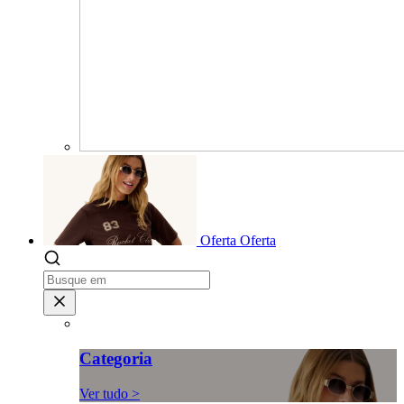
Oferta
Oferta
Categoria
Ver tudo >