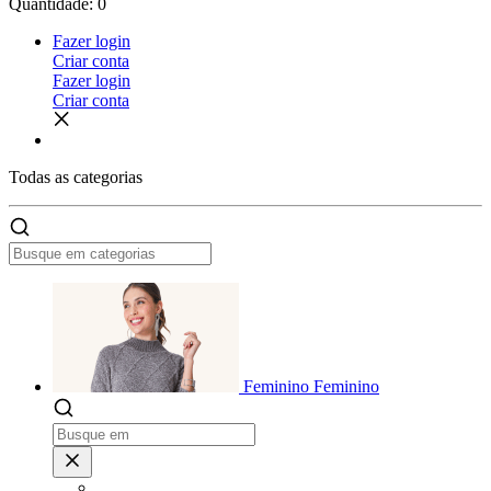
Quantidade: 0
Fazer login
Criar conta
Fazer login
Criar conta
Todas as
categorias
Feminino
Feminino