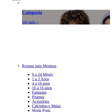
Categoria
Ver tudo >
Roupas para Meninas
0 a 24 Meses
1 a 3 Anos
4 a 10 anos
10 a 16 anos
Fantasias
Pijamas
Acessórios
Calcinhas e Meias
Moda Praia