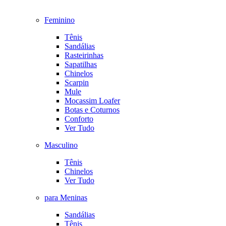
Feminino
Tênis
Sandálias
Rasteirinhas
Sapatilhas
Chinelos
Scarpin
Mule
Mocassim Loafer
Botas e Coturnos
Conforto
Ver Tudo
Masculino
Tênis
Chinelos
Ver Tudo
para Meninas
Sandálias
Tênis