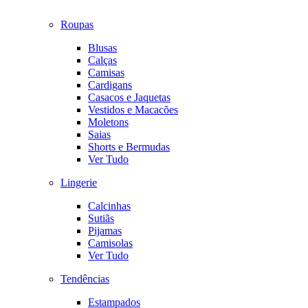
Roupas
Blusas
Calças
Camisas
Cardigans
Casacos e Jaquetas
Vestidos e Macacões
Moletons
Saias
Shorts e Bermudas
Ver Tudo
Lingerie
Calcinhas
Sutiãs
Pijamas
Camisolas
Ver Tudo
Tendências
Estampados