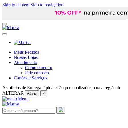
Skip to content
Skip to navigation
Meus Pedidos
Nossas Lojas
Atendimento
Como comprar
Fale conosco
Cartões e Serviços
As ofertas de
Entrega rápida
estão personalizados para a região de
ALTERAR
Ativar
×
Menu