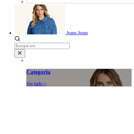
Jeans
Jeans
Categoria
Ver tudo >