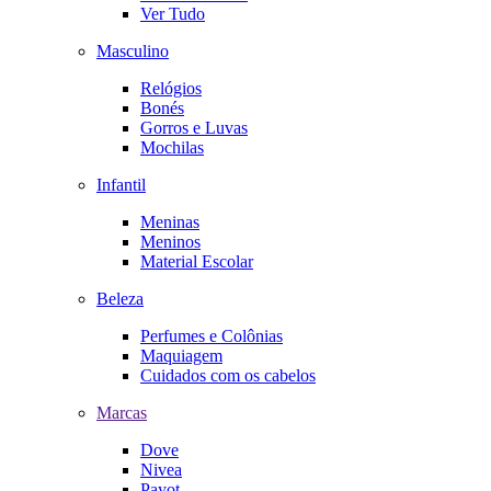
Ver Tudo
Masculino
Relógios
Bonés
Gorros e Luvas
Mochilas
Infantil
Meninas
Meninos
Material Escolar
Beleza
Perfumes e Colônias
Maquiagem
Cuidados com os cabelos
Marcas
Dove
Nivea
Payot