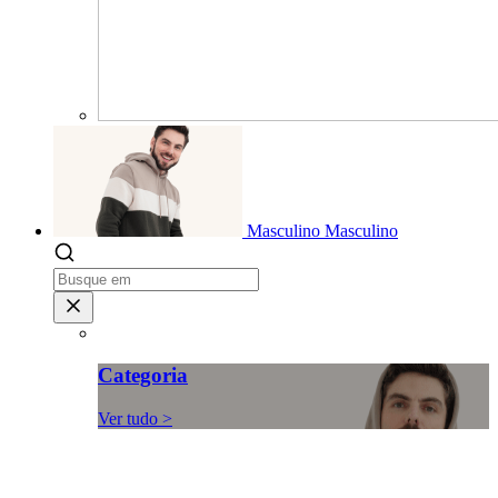
Masculino
Masculino
Categoria
Ver tudo >