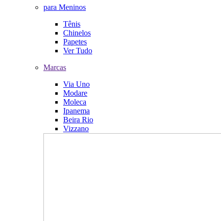
para Meninos
Tênis
Chinelos
Papetes
Ver Tudo
Marcas
Via Uno
Modare
Moleca
Ipanema
Beira Rio
Vizzano