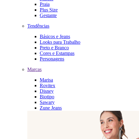
Praia
Plus Size
Gestante
Tendências
Básicos e Jeans
Looks para Trabalho
Preto e Branco
Cores e Estampas
Personagens
Marcas
Marisa
Rovitex
Disney
Biotipo
Sawary
Zune Jeans