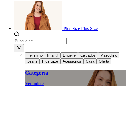
Plus Size
Plus Size
Feminino
Infantil
Lingerie
Calçados
Masculino
Jeans
Plus Size
Acessórios
Casa
Oferta
Categoria
Ver tudo >