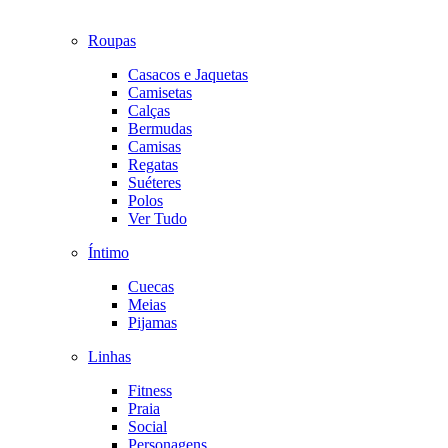
Roupas
Casacos e Jaquetas
Camisetas
Calças
Bermudas
Camisas
Regatas
Suéteres
Polos
Ver Tudo
Íntimo
Cuecas
Meias
Pijamas
Linhas
Fitness
Praia
Social
Personagens