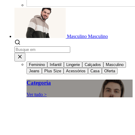
Masculino
Masculino
Feminino
Infantil
Lingerie
Calçados
Masculino
Jeans
Plus Size
Acessórios
Casa
Oferta
Categoria
Ver tudo >