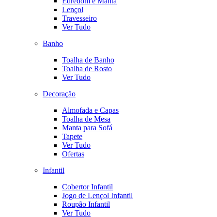
Edredom e Manta
Lençol
Travesseiro
Ver Tudo
Banho
Toalha de Banho
Toalha de Rosto
Ver Tudo
Decoração
Almofada e Capas
Toalha de Mesa
Manta para Sofá
Tapete
Ver Tudo
Ofertas
Infantil
Cobertor Infantil
Jogo de Lençol Infantil
Roupão Infantil
Ver Tudo