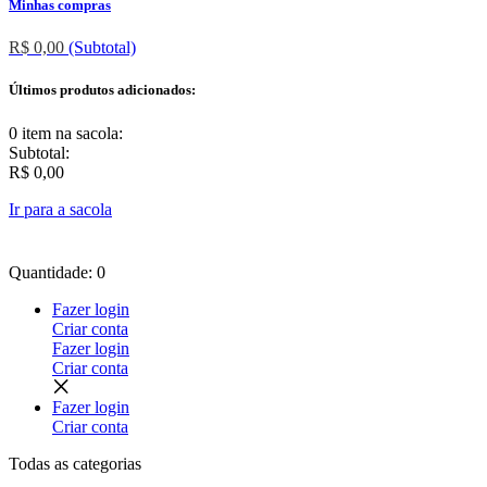
Minhas compras
R$ 0,00
(Subtotal)
Últimos produtos adicionados:
0 item
na sacola:
Subtotal:
R$ 0,00
Ir para a sacola
Quantidade: 0
Fazer login
Criar conta
Fazer login
Criar conta
Fazer login
Criar conta
Todas as
categorias