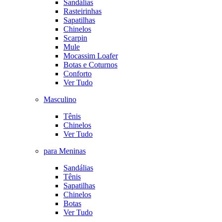
Sandálias
Rasteirinhas
Sapatilhas
Chinelos
Scarpin
Mule
Mocassim Loafer
Botas e Coturnos
Conforto
Ver Tudo
Masculino
Tênis
Chinelos
Ver Tudo
para Meninas
Sandálias
Tênis
Sapatilhas
Chinelos
Botas
Ver Tudo