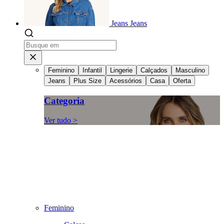
Jeans
Jeans
Feminino
Infantil
Lingerie
Calçados
Masculino
Jeans
Plus Size
Acessórios
Casa
Oferta
Categoria
Ver tudo >
Feminino