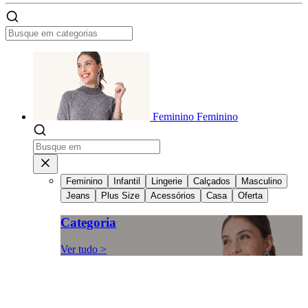
Feminino
Feminino
Feminino
Infantil
Lingerie
Calçados
Masculino
Jeans
Plus Size
Acessórios
Casa
Oferta
Categoria
Ver tudo >