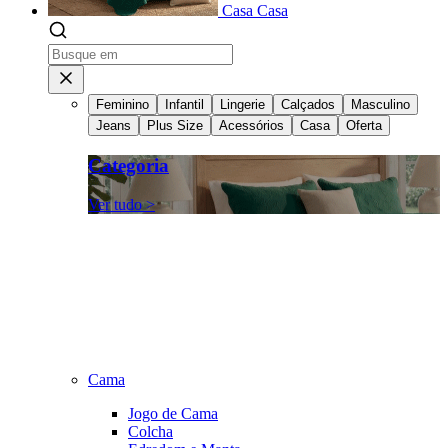
Casa
Casa
Feminino
Infantil
Lingerie
Calçados
Masculino
Jeans
Plus Size
Acessórios
Casa
Oferta
Categoria
Ver tudo >
Cama
Jogo de Cama
Colcha