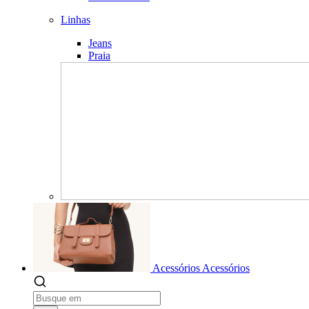
Linhas
Jeans
Praia
Acessórios
Acessórios