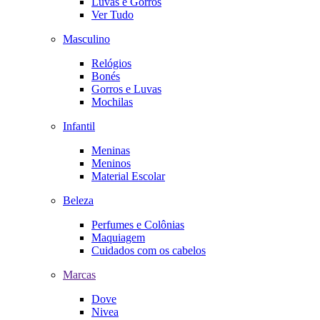
Luvas e Gorros
Ver Tudo
Masculino
Relógios
Bonés
Gorros e Luvas
Mochilas
Infantil
Meninas
Meninos
Material Escolar
Beleza
Perfumes e Colônias
Maquiagem
Cuidados com os cabelos
Marcas
Dove
Nivea