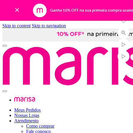
Ganhe 10% OFF na sua primeira compra usan
Skip to content
Skip to navigation
Meus Pedidos
Nossas Lojas
Atendimento
Como comprar
Fale conosco