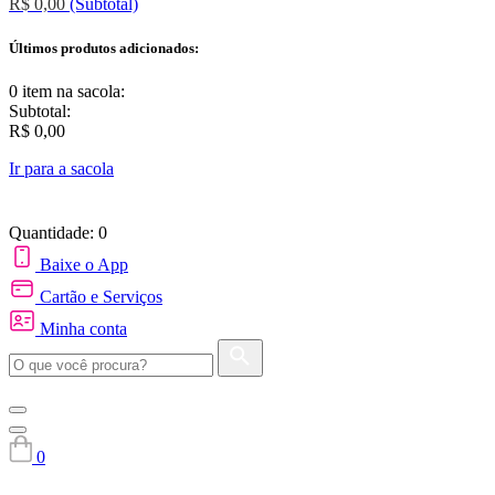
R$ 0,00
(Subtotal)
Últimos produtos adicionados:
0 item
na sacola:
Subtotal:
R$ 0,00
Ir para a sacola
Quantidade: 0
Baixe o App
Cartão e Serviços
Minha conta
0