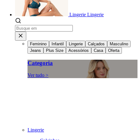
Lingerie
Lingerie
Feminino
Infantil
Lingerie
Calçados
Masculino
Jeans
Plus Size
Acessórios
Casa
Oferta
Categoria
Ver tudo >
Lingerie