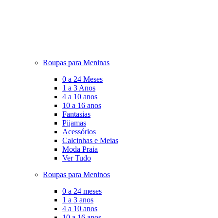
Roupas para Meninas
0 a 24 Meses
1 a 3 Anos
4 a 10 anos
10 a 16 anos
Fantasias
Pijamas
Acessórios
Calcinhas e Meias
Moda Praia
Ver Tudo
Roupas para Meninos
0 a 24 meses
1 a 3 anos
4 a 10 anos
10 a 16 anos