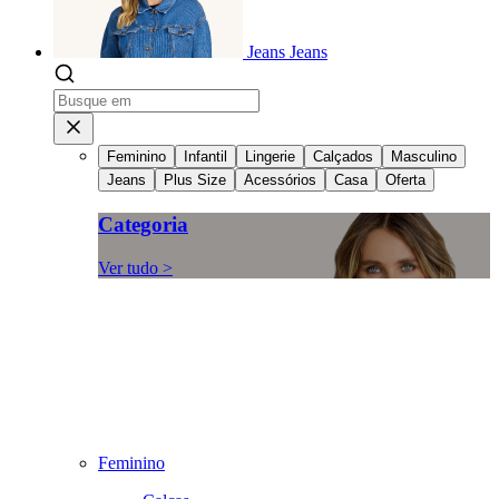
Jeans
Jeans
Feminino
Infantil
Lingerie
Calçados
Masculino
Jeans
Plus Size
Acessórios
Casa
Oferta
Categoria
Ver tudo >
Feminino