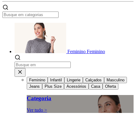
Feminino
Feminino
Feminino
Infantil
Lingerie
Calçados
Masculino
Jeans
Plus Size
Acessórios
Casa
Oferta
Categoria
Ver tudo >