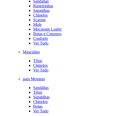
Sandálias
Rasteirinhas
Sapatilhas
Chinelos
Scarpin
Mule
Mocassim Loafer
Botas e Coturnos
Conforto
Ver Tudo
Masculino
Tênis
Chinelos
Ver Tudo
para Meninas
Sandálias
Tênis
Sapatilhas
Chinelos
Botas
Ver Tudo