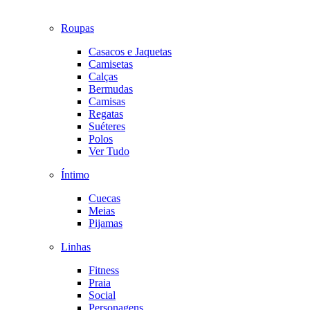
Roupas
Casacos e Jaquetas
Camisetas
Calças
Bermudas
Camisas
Regatas
Suéteres
Polos
Ver Tudo
Íntimo
Cuecas
Meias
Pijamas
Linhas
Fitness
Praia
Social
Personagens