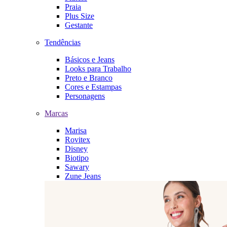
Praia
Plus Size
Gestante
Tendências
Básicos e Jeans
Looks para Trabalho
Preto e Branco
Cores e Estampas
Personagens
Marcas
Marisa
Rovitex
Disney
Biotipo
Sawary
Zune Jeans