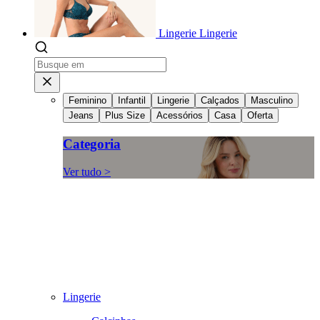
Lingerie
Lingerie
Feminino
Infantil
Lingerie
Calçados
Masculino
Jeans
Plus Size
Acessórios
Casa
Oferta
Categoria
Ver tudo >
Lingerie