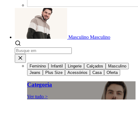
Masculino
Masculino
Feminino
Infantil
Lingerie
Calçados
Masculino
Jeans
Plus Size
Acessórios
Casa
Oferta
Categoria
Ver tudo >