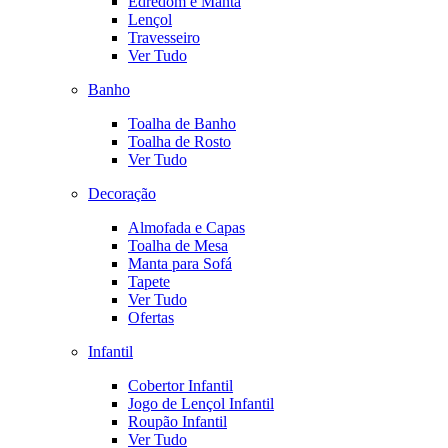
Edredom e Manta
Lençol
Travesseiro
Ver Tudo
Banho
Toalha de Banho
Toalha de Rosto
Ver Tudo
Decoração
Almofada e Capas
Toalha de Mesa
Manta para Sofá
Tapete
Ver Tudo
Ofertas
Infantil
Cobertor Infantil
Jogo de Lençol Infantil
Roupão Infantil
Ver Tudo