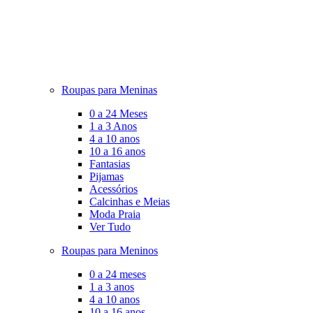
Roupas para Meninas
0 a 24 Meses
1 a 3 Anos
4 a 10 anos
10 a 16 anos
Fantasias
Pijamas
Acessórios
Calcinhas e Meias
Moda Praia
Ver Tudo
Roupas para Meninos
0 a 24 meses
1 a 3 anos
4 a 10 anos
10 a 16 anos