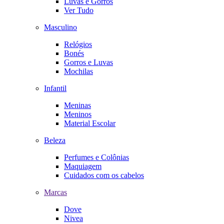
Luvas e Gorros
Ver Tudo
Masculino
Relógios
Bonés
Gorros e Luvas
Mochilas
Infantil
Meninas
Meninos
Material Escolar
Beleza
Perfumes e Colônias
Maquiagem
Cuidados com os cabelos
Marcas
Dove
Nivea