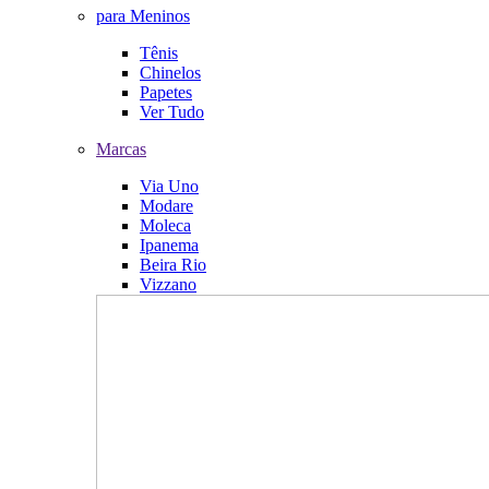
para Meninos
Tênis
Chinelos
Papetes
Ver Tudo
Marcas
Via Uno
Modare
Moleca
Ipanema
Beira Rio
Vizzano