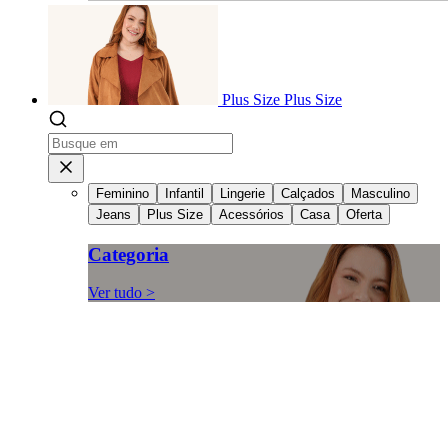
Plus Size
Plus Size
Feminino
Infantil
Lingerie
Calçados
Masculino
Jeans
Plus Size
Acessórios
Casa
Oferta
Categoria
Ver tudo >