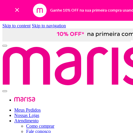
Ganhe 10% OFF na sua primeira compra usan
Skip to content
Skip to navigation
Meus Pedidos
Nossas Lojas
Atendimento
Como comprar
Fale conosco