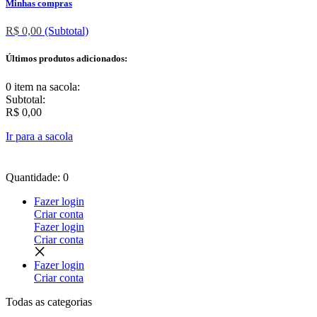
Minhas compras
R$ 0,00
(Subtotal)
Últimos produtos adicionados:
0 item
na sacola:
Subtotal:
R$ 0,00
Ir para a sacola
Quantidade: 0
Fazer login
Criar conta
Fazer login
Criar conta
Fazer login
Criar conta
Todas as
categorias