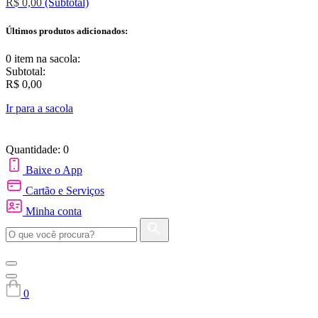
R$ 0,00
(Subtotal)
Últimos produtos adicionados:
0 item
na sacola:
Subtotal:
R$ 0,00
Ir para a sacola
Quantidade: 0
Baixe o App
Cartão e Serviços
Minha conta
0