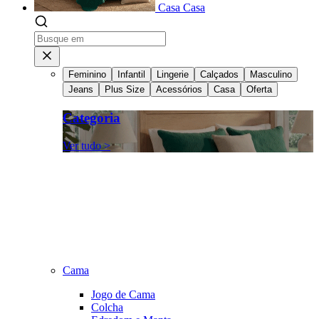
Casa
Casa
Feminino
Infantil
Lingerie
Calçados
Masculino
Jeans
Plus Size
Acessórios
Casa
Oferta
Categoria
Ver tudo >
Cama
Jogo de Cama
Colcha