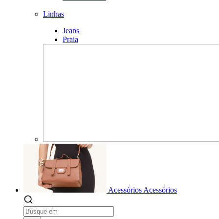
Linhas
Jeans
Praia
Acessórios
Acessórios