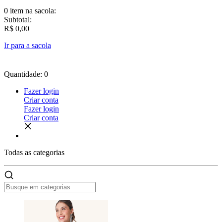
0 item
na sacola:
Subtotal:
R$ 0,00
Ir para a sacola
Quantidade: 0
Fazer login
Criar conta
Fazer login
Criar conta
Todas as
categorias