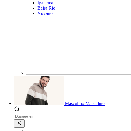
Ipanema
Beira Rio
Vizzano
Masculino
Masculino