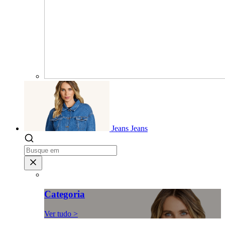
Jeans
Jeans
Categoria
Ver tudo >