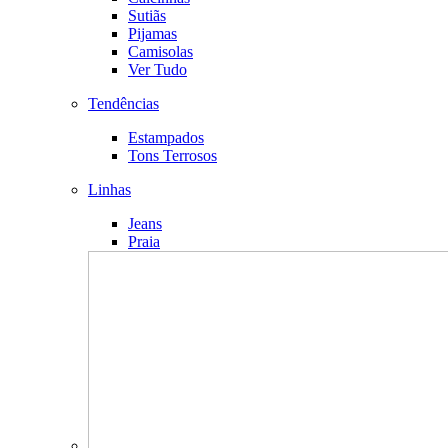
Sutiãs
Pijamas
Camisolas
Ver Tudo
Tendências
Estampados
Tons Terrosos
Linhas
Jeans
Praia