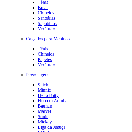
Tênis
Botas
Chinelos
Sandálias
Sapatilhas
Ver Tudo
Calçados para Meninos
Tênis
Chinelos
Papetes
Ver Tudo
Personagens
Stitch
Minnie
Hello Kitty
Homem Aranha
Batman
Marvel
Sonic
Mickey
Liga da Justiça