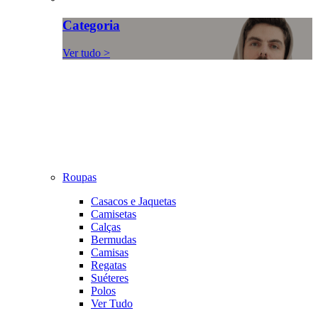
Categoria
Ver tudo >
Roupas
Casacos e Jaquetas
Camisetas
Calças
Bermudas
Camisas
Regatas
Suéteres
Polos
Ver Tudo