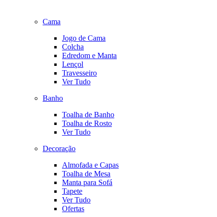
Cama
Jogo de Cama
Colcha
Edredom e Manta
Lençol
Travesseiro
Ver Tudo
Banho
Toalha de Banho
Toalha de Rosto
Ver Tudo
Decoração
Almofada e Capas
Toalha de Mesa
Manta para Sofá
Tapete
Ver Tudo
Ofertas