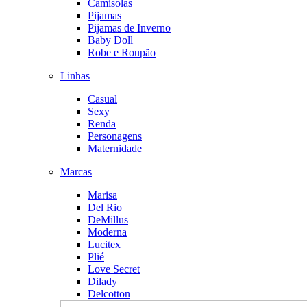
Camisolas
Pijamas
Pijamas de Inverno
Baby Doll
Robe e Roupão
Linhas
Casual
Sexy
Renda
Personagens
Maternidade
Marcas
Marisa
Del Rio
DeMillus
Moderna
Lucitex
Plié
Love Secret
Dilady
Delcotton