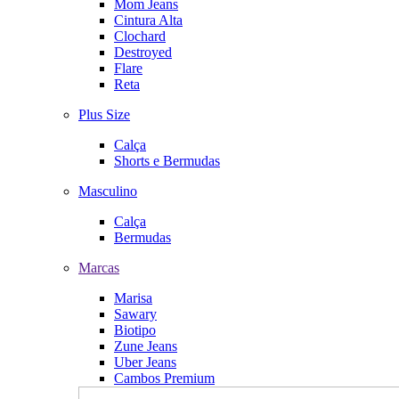
Mom Jeans
Cintura Alta
Clochard
Destroyed
Flare
Reta
Plus Size
Calça
Shorts e Bermudas
Masculino
Calça
Bermudas
Marcas
Marisa
Sawary
Biotipo
Zune Jeans
Uber Jeans
Cambos Premium