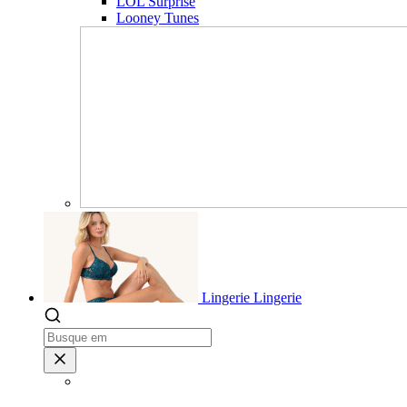
LOL Surprise
Looney Tunes
Lingerie
Lingerie