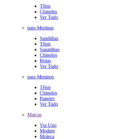
Tênis
Chinelos
Ver Tudo
para Meninas
Sandálias
Tênis
Sapatilhas
Chinelos
Botas
Ver Tudo
para Meninos
Tênis
Chinelos
Papetes
Ver Tudo
Marcas
Via Uno
Modare
Moleca