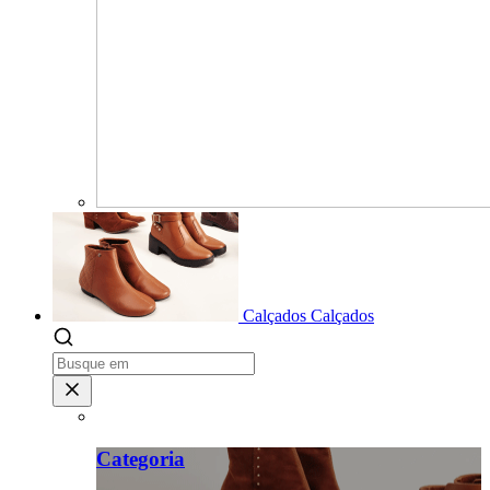
Calçados
Calçados
Categoria