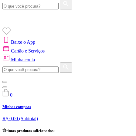
Baixe o App
Cartão e Serviços
Minha conta
0
Minhas compras
R$ 0,00
(Subtotal)
Últimos produtos adicionados: