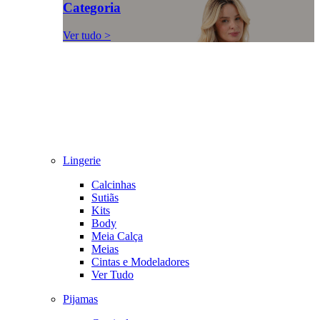
Categoria
Ver tudo >
Lingerie
Calcinhas
Sutiãs
Kits
Body
Meia Calça
Meias
Cintas e Modeladores
Ver Tudo
Pijamas