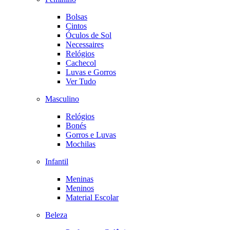
Bolsas
Cintos
Óculos de Sol
Necessaires
Relógios
Cachecol
Luvas e Gorros
Ver Tudo
Masculino
Relógios
Bonés
Gorros e Luvas
Mochilas
Infantil
Meninas
Meninos
Material Escolar
Beleza