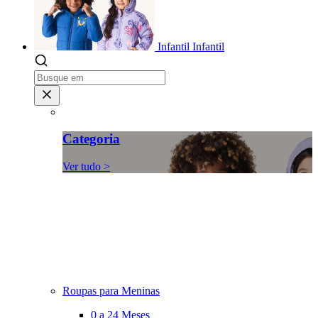
Infantil
Infantil
Categoria
Ver tudo >
Roupas para Meninas
0 a 24 Meses