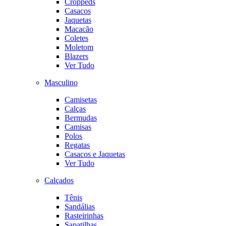
Croppeds
Casacos
Jaquetas
Macacão
Coletes
Moletom
Blazers
Ver Tudo
Masculino
Camisetas
Calças
Bermudas
Camisas
Polos
Regatas
Casacos e Jaquetas
Ver Tudo
Calçados
Tênis
Sandálias
Rasteirinhas
Sapatilhas