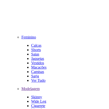
Feminino
Calças
Shorts
Saias
Jaquetas
Vestidos
Macacões
Camisas
Sarja
Ver Tudo
Modelagem
Skinny
Wide Leg
Cigarrete