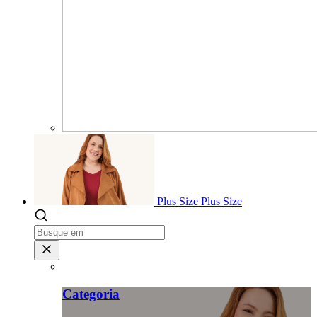
Plus Size
Plus Size
Categoria