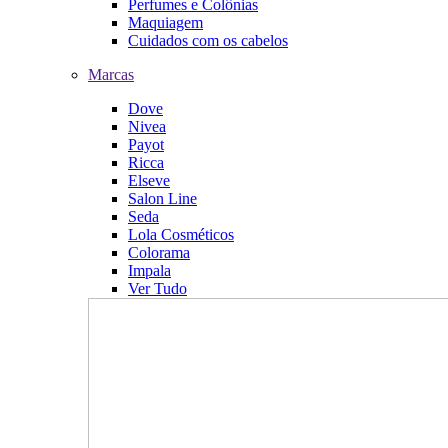
Perfumes e Colônias
Maquiagem
Cuidados com os cabelos
Marcas
Dove
Nivea
Payot
Ricca
Elseve
Salon Line
Seda
Lola Cosméticos
Colorama
Impala
Ver Tudo