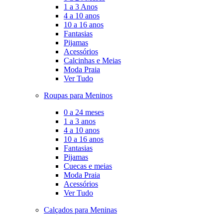
1 a 3 Anos
4 a 10 anos
10 a 16 anos
Fantasias
Pijamas
Acessórios
Calcinhas e Meias
Moda Praia
Ver Tudo
Roupas para Meninos
0 a 24 meses
1 a 3 anos
4 a 10 anos
10 a 16 anos
Fantasias
Pijamas
Cuecas e meias
Moda Praia
Acessórios
Ver Tudo
Calçados para Meninas