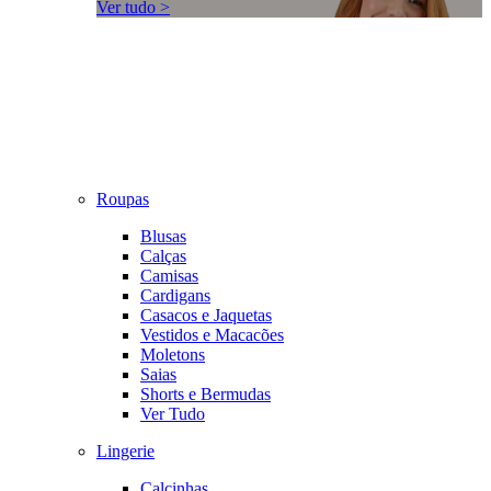
Ver tudo >
Roupas
Blusas
Calças
Camisas
Cardigans
Casacos e Jaquetas
Vestidos e Macacões
Moletons
Saias
Shorts e Bermudas
Ver Tudo
Lingerie
Calcinhas