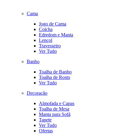
Cama
Jogo de Cama
Colcha
Edredom e Manta
Lençol
Travesseiro
Ver Tudo
Banho
Toalha de Banho
Toalha de Rosto
Ver Tudo
Decoração
Almofada e Capas
Toalha de Mesa
Manta para Sofá
Tapete
Ver Tudo
Ofertas