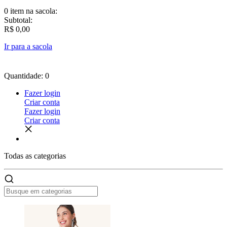
0 item
na sacola:
Subtotal:
R$ 0,00
Ir para a sacola
Quantidade: 0
Fazer login
Criar conta
Fazer login
Criar conta
Todas as
categorias