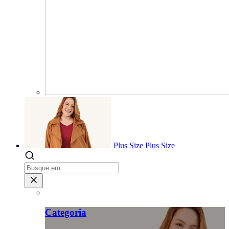
Plus Size
Plus Size
Categoria