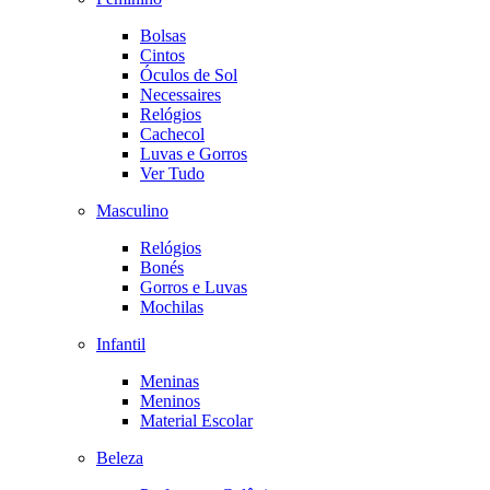
Bolsas
Cintos
Óculos de Sol
Necessaires
Relógios
Cachecol
Luvas e Gorros
Ver Tudo
Masculino
Relógios
Bonés
Gorros e Luvas
Mochilas
Infantil
Meninas
Meninos
Material Escolar
Beleza