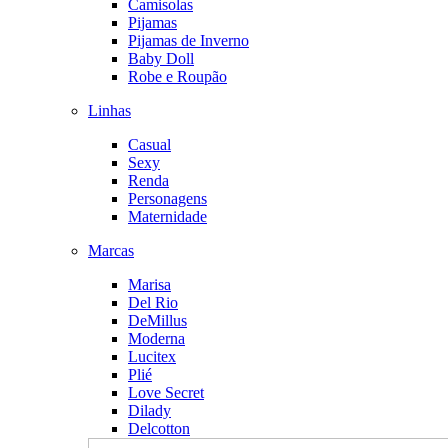
Camisolas
Pijamas
Pijamas de Inverno
Baby Doll
Robe e Roupão
Linhas
Casual
Sexy
Renda
Personagens
Maternidade
Marcas
Marisa
Del Rio
DeMillus
Moderna
Lucitex
Plié
Love Secret
Dilady
Delcotton