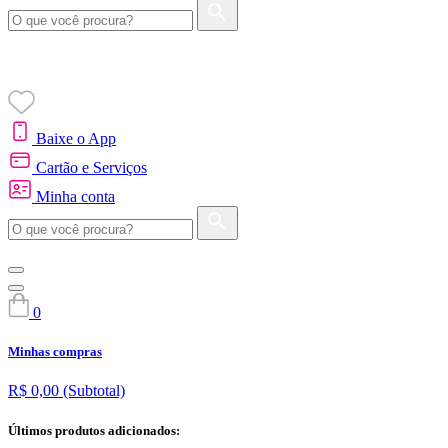
Baixe o App
Cartão e Serviços
Minha conta
0
Minhas compras
R$ 0,00
(Subtotal)
Últimos produtos adicionados: