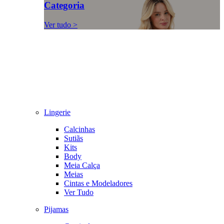
Categoria
Ver tudo >
Lingerie
Calcinhas
Sutiãs
Kits
Body
Meia Calça
Meias
Cintas e Modeladores
Ver Tudo
Pijamas