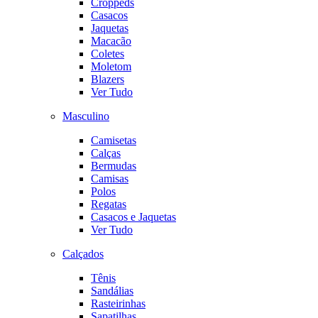
Croppeds
Casacos
Jaquetas
Macacão
Coletes
Moletom
Blazers
Ver Tudo
Masculino
Camisetas
Calças
Bermudas
Camisas
Polos
Regatas
Casacos e Jaquetas
Ver Tudo
Calçados
Tênis
Sandálias
Rasteirinhas
Sapatilhas