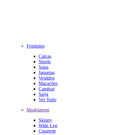
Feminino
Calças
Shorts
Saias
Jaquetas
Vestidos
Macacões
Camisas
Sarja
Ver Tudo
Modelagem
Skinny
Wide Leg
Cigarrete