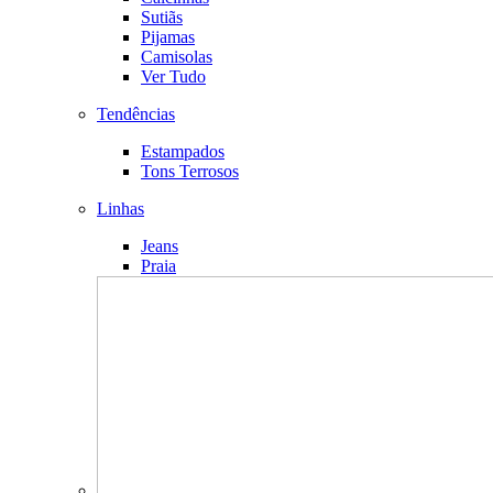
Sutiãs
Pijamas
Camisolas
Ver Tudo
Tendências
Estampados
Tons Terrosos
Linhas
Jeans
Praia