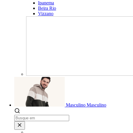
Ipanema
Beira Rio
Vizzano
Masculino
Masculino