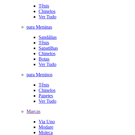
Tênis
Chinelos
Ver Tudo
para Meninas
Sandálias
Tênis
Sapatilhas
Chinelos
Botas
Ver Tudo
para Meninos
Tênis
Chinelos
Papetes
Ver Tudo
Marcas
Via Uno
Modare
Moleca