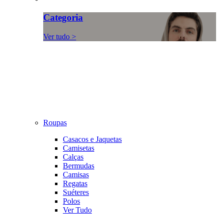
Categoria
Ver tudo >
Roupas
Casacos e Jaquetas
Camisetas
Calças
Bermudas
Camisas
Regatas
Suéteres
Polos
Ver Tudo