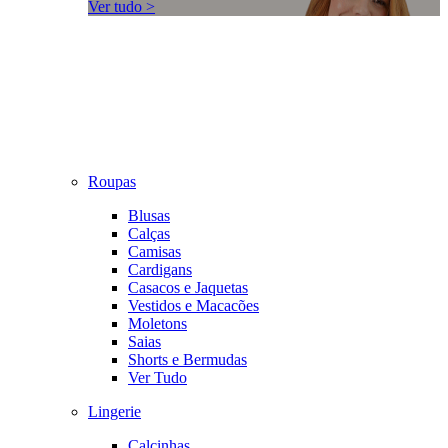
Ver tudo >
Roupas
Blusas
Calças
Camisas
Cardigans
Casacos e Jaquetas
Vestidos e Macacões
Moletons
Saias
Shorts e Bermudas
Ver Tudo
Lingerie
Calcinhas