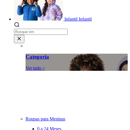
Infantil
Infantil
Categoria
Ver tudo >
Roupas para Meninas
0 a 24 Meses