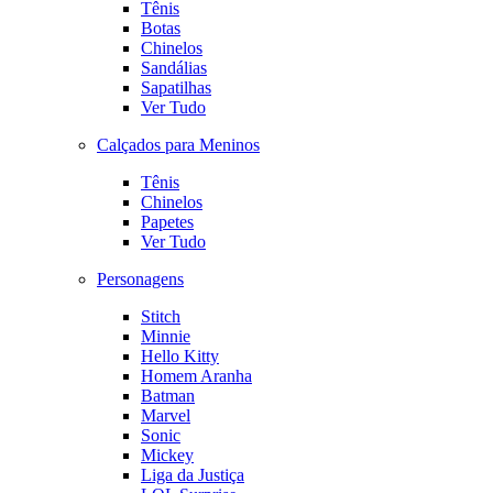
Tênis
Botas
Chinelos
Sandálias
Sapatilhas
Ver Tudo
Calçados para Meninos
Tênis
Chinelos
Papetes
Ver Tudo
Personagens
Stitch
Minnie
Hello Kitty
Homem Aranha
Batman
Marvel
Sonic
Mickey
Liga da Justiça