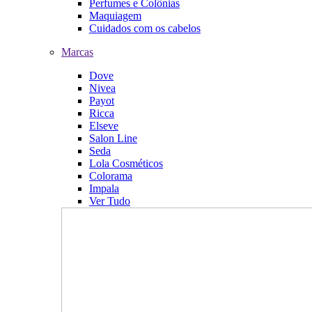
Perfumes e Colônias
Maquiagem
Cuidados com os cabelos
Marcas
Dove
Nivea
Payot
Ricca
Elseve
Salon Line
Seda
Lola Cosméticos
Colorama
Impala
Ver Tudo