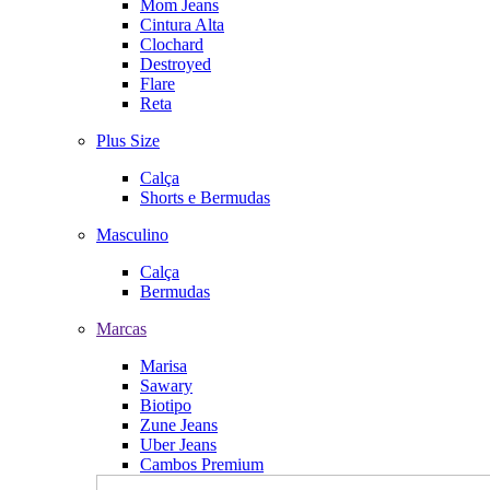
Mom Jeans
Cintura Alta
Clochard
Destroyed
Flare
Reta
Plus Size
Calça
Shorts e Bermudas
Masculino
Calça
Bermudas
Marcas
Marisa
Sawary
Biotipo
Zune Jeans
Uber Jeans
Cambos Premium