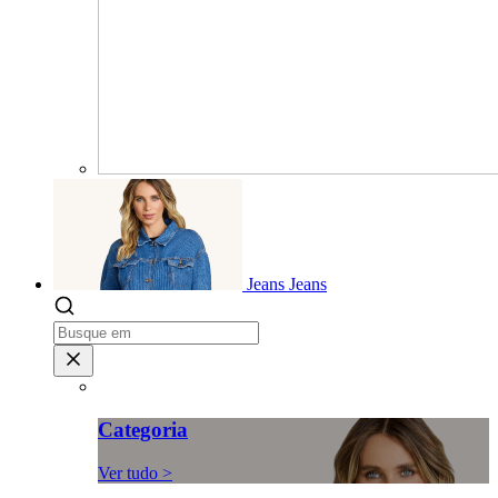
Jeans
Jeans
Categoria
Ver tudo >