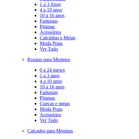
1 a 3 Anos
4 a 10 anos
10 a 16 anos
Fantasias
Pijamas
Acessórios
Calcinhas e Meias
Moda Praia
Ver Tudo
Roupas para Meninos
0 a 24 meses
1 a 3 anos
4 a 10 anos
10 a 16 anos
Fantasias
Pijamas
Cuecas e meias
Moda Praia
Acessórios
Ver Tudo
Calçados para Meninas