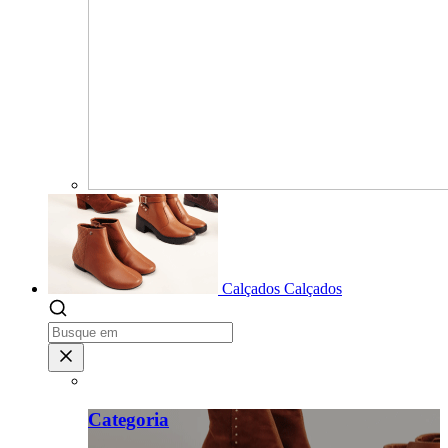
Calçados
Calçados
Categoria