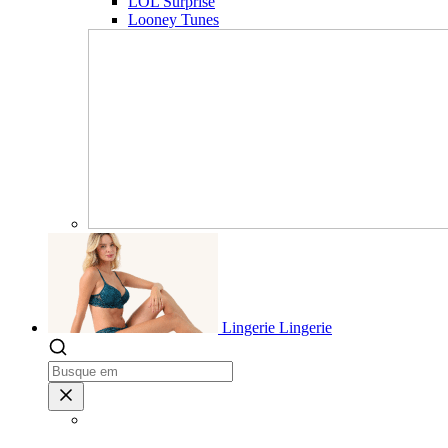
LOL Surprise
Looney Tunes
Lingerie
Lingerie