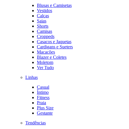
Blusas e Camisetas
Vestidos
Calças
Saias
Shorts
Camisas
Croppeds
Casacos e Jaquetas
Cardigans e Sueters
Macacões
Blazer e Coletes
Moletom
Ver Tudo
Linhas
Casual
Íntimo
Fitness
Praia
Plus Size
Gestante
Tendências