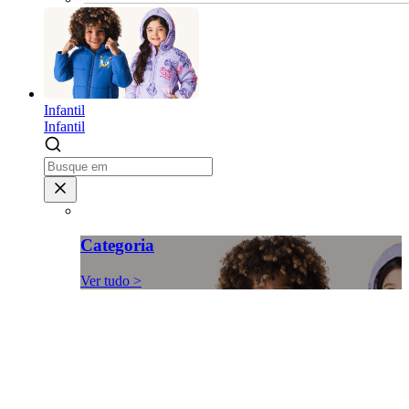
Infantil
Infantil
Categoria
Ver tudo >