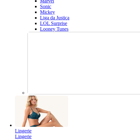
Marvel
Sonic
Mickey
Liga da Justiça
LOL Surprise
Looney Tunes
Lingerie
Lingerie