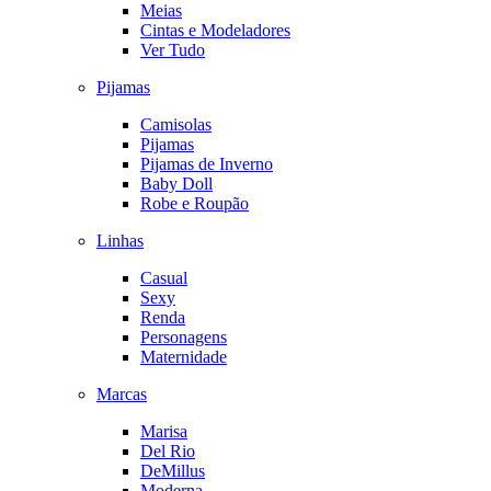
Meias
Cintas e Modeladores
Ver Tudo
Pijamas
Camisolas
Pijamas
Pijamas de Inverno
Baby Doll
Robe e Roupão
Linhas
Casual
Sexy
Renda
Personagens
Maternidade
Marcas
Marisa
Del Rio
DeMillus
Moderna