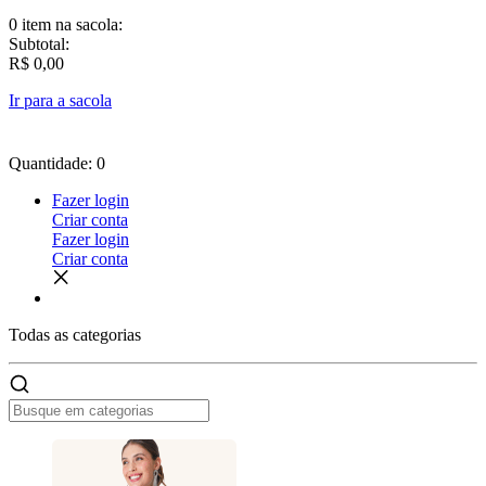
0 item
na sacola:
Subtotal:
R$ 0,00
Ir para a sacola
Quantidade: 0
Fazer login
Criar conta
Fazer login
Criar conta
Todas as
categorias