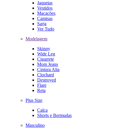
Jaquetas
Vestidos
Macacões
Camisas
Sarja
Ver Tudo
Modelagem
Skinny
Wide Leg
Cigarrete
Mom Jeans
Cintura Alta
Clochard
Destroyed
Flare
Reta
Plus Size
Calça
Shorts e Bermudas
Masculino