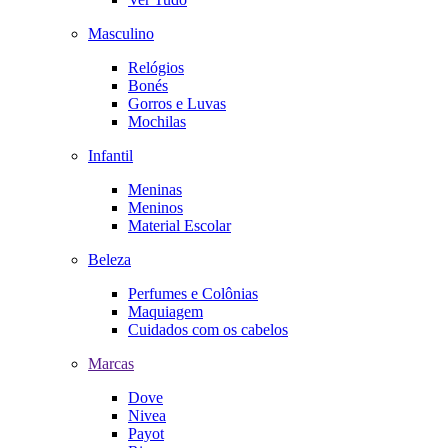
Masculino
Relógios
Bonés
Gorros e Luvas
Mochilas
Infantil
Meninas
Meninos
Material Escolar
Beleza
Perfumes e Colônias
Maquiagem
Cuidados com os cabelos
Marcas
Dove
Nivea
Payot