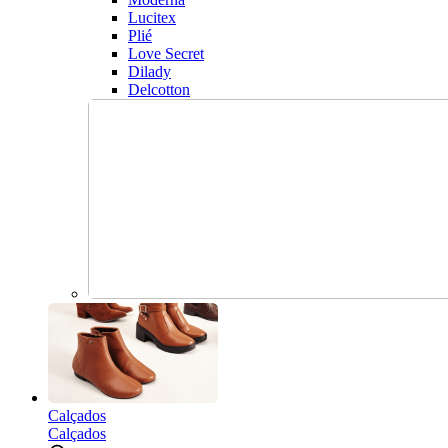
Lucitex
Plié
Love Secret
Dilady
Delcotton
Calçados
Calçados