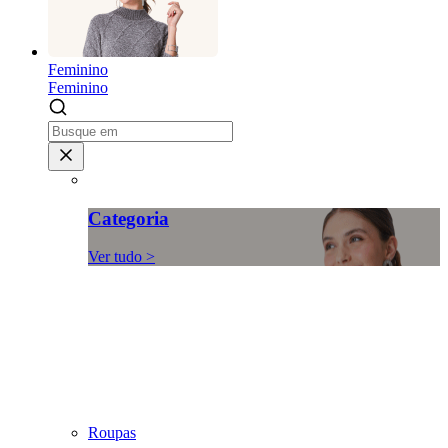
Feminino
Feminino
Categoria
Ver tudo >
Roupas