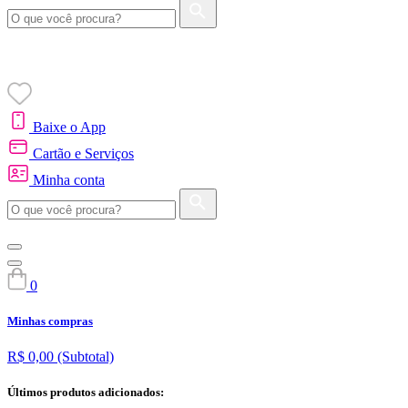
Baixe o App
Cartão e Serviços
Minha conta
0
Minhas compras
R$ 0,00
(Subtotal)
Últimos produtos adicionados: