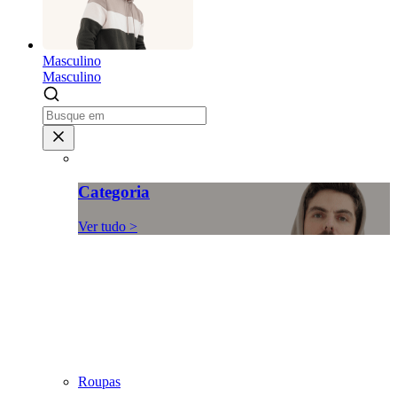
Masculino
Masculino
Categoria
Ver tudo >
Roupas