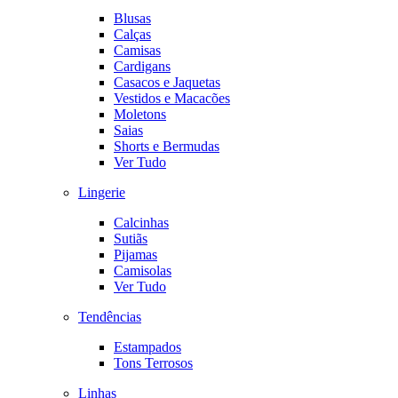
Blusas
Calças
Camisas
Cardigans
Casacos e Jaquetas
Vestidos e Macacões
Moletons
Saias
Shorts e Bermudas
Ver Tudo
Lingerie
Calcinhas
Sutiãs
Pijamas
Camisolas
Ver Tudo
Tendências
Estampados
Tons Terrosos
Linhas