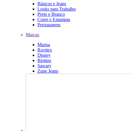
Básicos e Jeans
Looks para Trabalho
Preto e Branco
Cores e Estampas
Personagens
Marcas
Marisa
Rovitex
Disney
Biotipo
Sawary
Zune Jeans