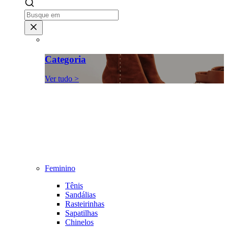
Categoria
Ver tudo >
Feminino
Tênis
Sandálias
Rasteirinhas
Sapatilhas
Chinelos