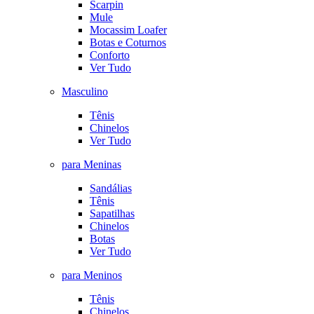
Scarpin
Mule
Mocassim Loafer
Botas e Coturnos
Conforto
Ver Tudo
Masculino
Tênis
Chinelos
Ver Tudo
para Meninas
Sandálias
Tênis
Sapatilhas
Chinelos
Botas
Ver Tudo
para Meninos
Tênis
Chinelos