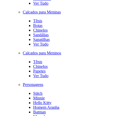
Ver Tudo
Calçados para Meninas
Tênis
Botas
Chinelos
Sandálias
Sapatilhas
Ver Tudo
Calçados para Meninos
Tênis
Chinelos
Papetes
Ver Tudo
Personagens
Stitch
Minnie
Hello Kitty
Homem Aranha
Batman