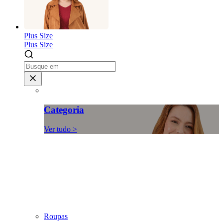
Plus Size
Plus Size
Categoria
Ver tudo >
Roupas