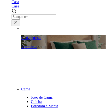
Casa
Casa
Categoria
Ver tudo >
Cama
Jogo de Cama
Colcha
Edredom e Manta