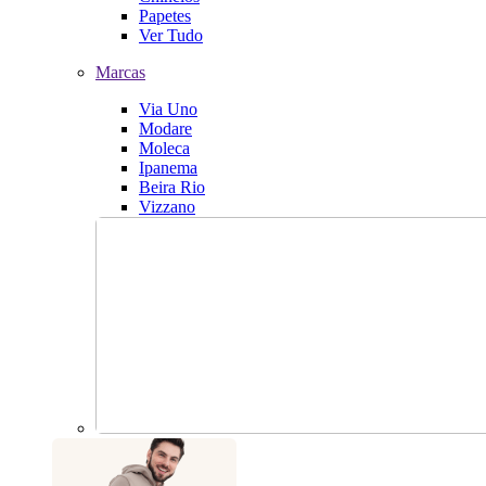
Papetes
Ver Tudo
Marcas
Via Uno
Modare
Moleca
Ipanema
Beira Rio
Vizzano