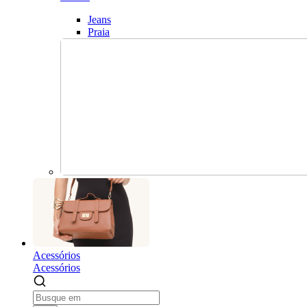
Jeans
Praia
Acessórios
Acessórios