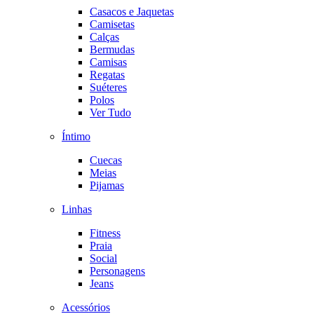
Casacos e Jaquetas
Camisetas
Calças
Bermudas
Camisas
Regatas
Suéteres
Polos
Ver Tudo
Íntimo
Cuecas
Meias
Pijamas
Linhas
Fitness
Praia
Social
Personagens
Jeans
Acessórios