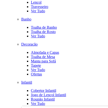
Lençol
Travesseiro
Ver Tudo
Banho
Toalha de Banho
Toalha de Rosto
Ver Tudo
Decoração
Almofada e Capas
Toalha de Mesa
Manta para Sofá
Tapete
Ver Tudo
Ofertas
Infantil
Cobertor Infantil
Jogo de Lençol Infantil
Roupão Infantil
Ver Tudo