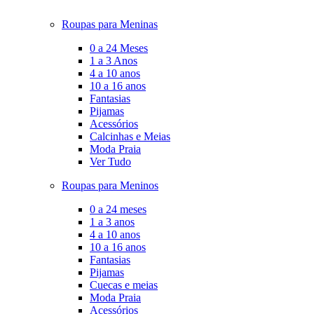
Roupas para Meninas
0 a 24 Meses
1 a 3 Anos
4 a 10 anos
10 a 16 anos
Fantasias
Pijamas
Acessórios
Calcinhas e Meias
Moda Praia
Ver Tudo
Roupas para Meninos
0 a 24 meses
1 a 3 anos
4 a 10 anos
10 a 16 anos
Fantasias
Pijamas
Cuecas e meias
Moda Praia
Acessórios