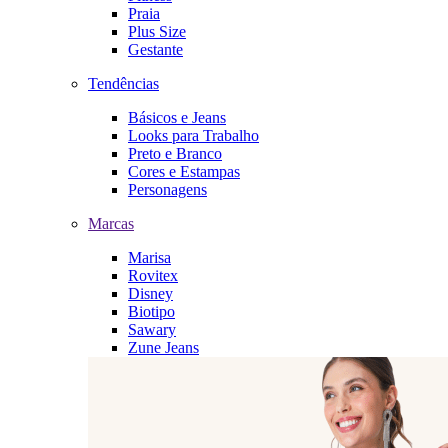
Praia
Plus Size
Gestante
Tendências
Básicos e Jeans
Looks para Trabalho
Preto e Branco
Cores e Estampas
Personagens
Marcas
Marisa
Rovitex
Disney
Biotipo
Sawary
Zune Jeans