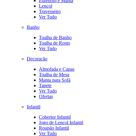
Edredom e Manta
Lençol
Travesseiro
Ver Tudo
Banho
Toalha de Banho
Toalha de Rosto
Ver Tudo
Decoração
Almofada e Capas
Toalha de Mesa
Manta para Sofá
Tapete
Ver Tudo
Ofertas
Infantil
Cobertor Infantil
Jogo de Lençol Infantil
Roupão Infantil
Ver Tudo