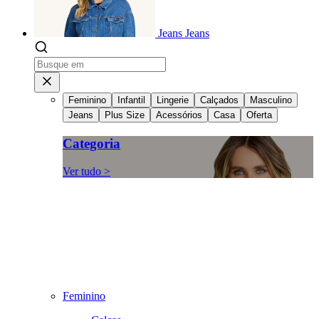
Jeans
Jeans
Feminino
Infantil
Lingerie
Calçados
Masculino
Jeans
Plus Size
Acessórios
Casa
Oferta
Categoria
Ver tudo >
Feminino