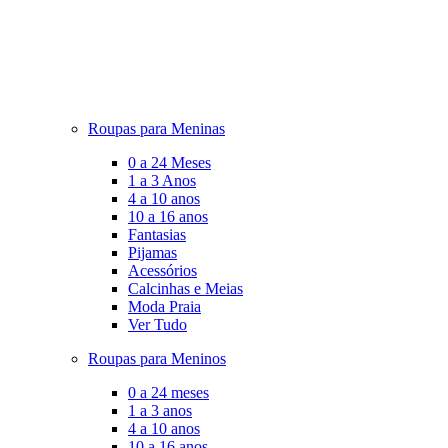
Roupas para Meninas
0 a 24 Meses
1 a 3 Anos
4 a 10 anos
10 a 16 anos
Fantasias
Pijamas
Acessórios
Calcinhas e Meias
Moda Praia
Ver Tudo
Roupas para Meninos
0 a 24 meses
1 a 3 anos
4 a 10 anos
10 a 16 anos