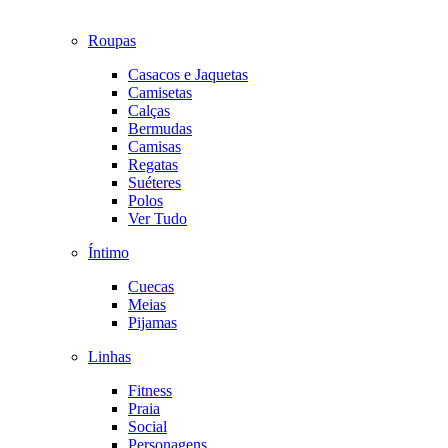
Roupas
Casacos e Jaquetas
Camisetas
Calças
Bermudas
Camisas
Regatas
Suéteres
Polos
Ver Tudo
Íntimo
Cuecas
Meias
Pijamas
Linhas
Fitness
Praia
Social
Personagens