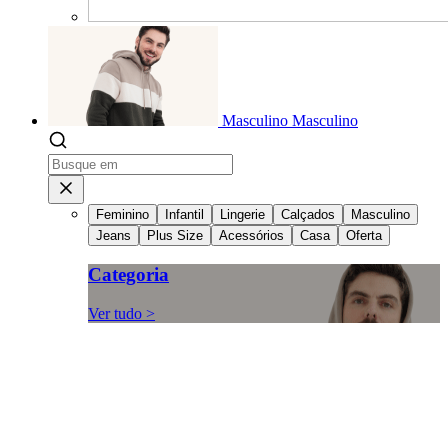
Masculino
Masculino
Feminino
Infantil
Lingerie
Calçados
Masculino
Jeans
Plus Size
Acessórios
Casa
Oferta
Categoria
Ver tudo >