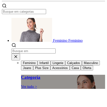
Feminino
Feminino
Feminino
Infantil
Lingerie
Calçados
Masculino
Jeans
Plus Size
Acessórios
Casa
Oferta
Categoria
Ver tudo >