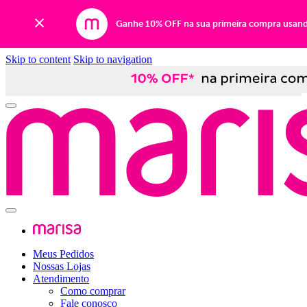
Ganhe 10% OFF na sua primeira compra usan
Skip to content
Skip to navigation
Meus Pedidos
Nossas Lojas
Atendimento
Como comprar
Fale conosco