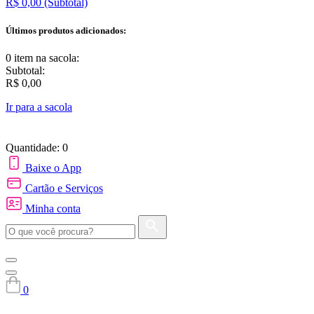
R$ 0,00
(Subtotal)
Últimos produtos adicionados:
0 item
na sacola:
Subtotal:
R$ 0,00
Ir para a sacola
Quantidade: 0
Baixe o App
Cartão e Serviços
Minha conta
0