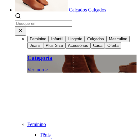
Calçados
Calçados
Feminino
Infantil
Lingerie
Calçados
Masculino
Jeans
Plus Size
Acessórios
Casa
Oferta
Categoria
Ver tudo >
Feminino
Tênis