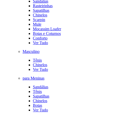
Sandálias
Rasteirinhas
Sapatilhas
Chinelos
Scarpin
Mule
Mocassim Loafer
Botas e Coturnos
Conforto
Ver Tudo
Masculino
Tênis
Chinelos
Ver Tudo
para Meninas
Sandálias
Tênis
Sapatilhas
Chinelos
Botas
Ver Tudo