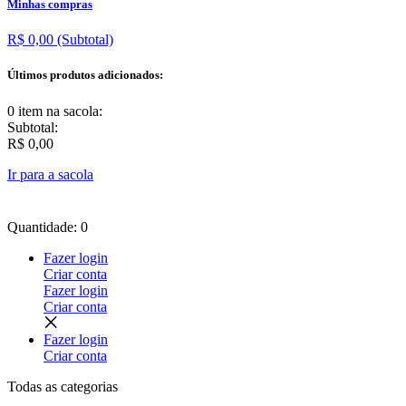
Minhas compras
R$ 0,00
(Subtotal)
Últimos produtos adicionados:
0 item
na sacola:
Subtotal:
R$ 0,00
Ir para a sacola
Quantidade: 0
Fazer login
Criar conta
Fazer login
Criar conta
Fazer login
Criar conta
Todas as
categorias