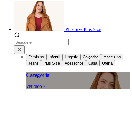
Plus Size
Plus Size
Feminino
Infantil
Lingerie
Calçados
Masculino
Jeans
Plus Size
Acessórios
Casa
Oferta
Categoria
Ver tudo >