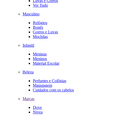
Luvas e Gorros
Ver Tudo
Masculino
Relógios
Bonés
Gorros e Luvas
Mochilas
Infantil
Meninas
Meninos
Material Escolar
Beleza
Perfumes e Colônias
Maquiagem
Cuidados com os cabelos
Marcas
Dove
Nivea