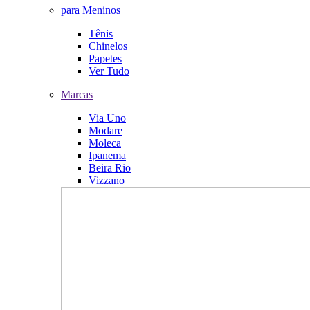
para Meninos
Tênis
Chinelos
Papetes
Ver Tudo
Marcas
Via Uno
Modare
Moleca
Ipanema
Beira Rio
Vizzano