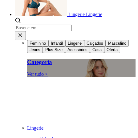
Lingerie
Lingerie
Feminino
Infantil
Lingerie
Calçados
Masculino
Jeans
Plus Size
Acessórios
Casa
Oferta
Categoria
Ver tudo >
Lingerie