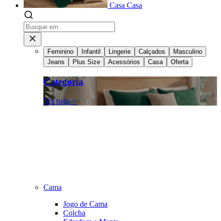
Casa
Casa
Feminino
Infantil
Lingerie
Calçados
Masculino
Jeans
Plus Size
Acessórios
Casa
Oferta
Categoria
Ver tudo >
Cama
Jogo de Cama
Colcha