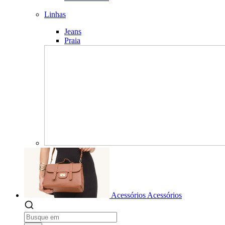
Linhas
Jeans
Praia
Acessórios
Acessórios