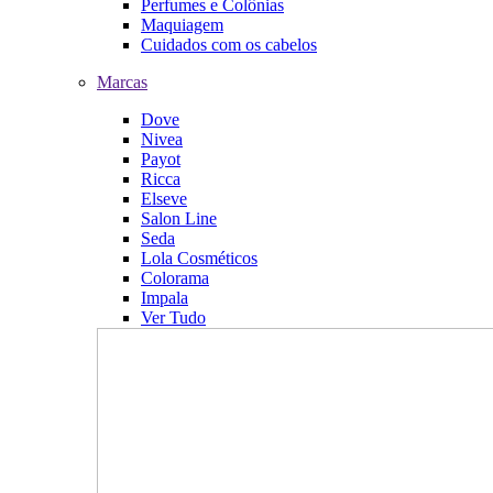
Perfumes e Colônias
Maquiagem
Cuidados com os cabelos
Marcas
Dove
Nivea
Payot
Ricca
Elseve
Salon Line
Seda
Lola Cosméticos
Colorama
Impala
Ver Tudo