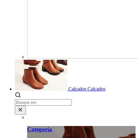
Calçados
Calçados
Categoria