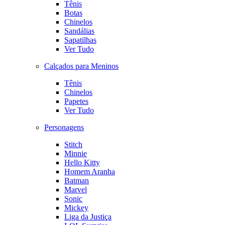
Tênis
Botas
Chinelos
Sandálias
Sapatilhas
Ver Tudo
Calçados para Meninos
Tênis
Chinelos
Papetes
Ver Tudo
Personagens
Stitch
Minnie
Hello Kitty
Homem Aranha
Batman
Marvel
Sonic
Mickey
Liga da Justiça