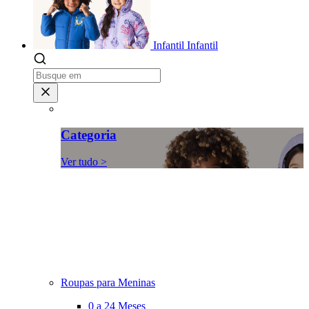
Infantil
Infantil
Categoria
Ver tudo >
Roupas para Meninas
0 a 24 Meses