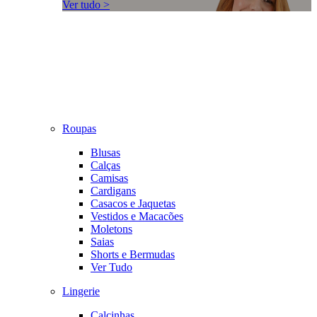
Ver tudo >
Roupas
Blusas
Calças
Camisas
Cardigans
Casacos e Jaquetas
Vestidos e Macacões
Moletons
Saias
Shorts e Bermudas
Ver Tudo
Lingerie
Calcinhas