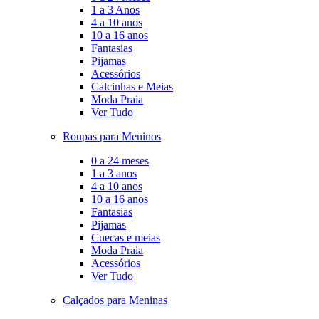
1 a 3 Anos
4 a 10 anos
10 a 16 anos
Fantasias
Pijamas
Acessórios
Calcinhas e Meias
Moda Praia
Ver Tudo
Roupas para Meninos
0 a 24 meses
1 a 3 anos
4 a 10 anos
10 a 16 anos
Fantasias
Pijamas
Cuecas e meias
Moda Praia
Acessórios
Ver Tudo
Calçados para Meninas