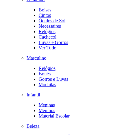
Bolsas
Cintos
Óculos de Sol
Necessaires
Relógios
Cachecol
Luvas e Gorros
Ver Tudo
Masculino
Relógios
Bonés
Gorros e Luvas
Mochilas
Infantil
Meninas
Meninos
Material Escolar
Beleza