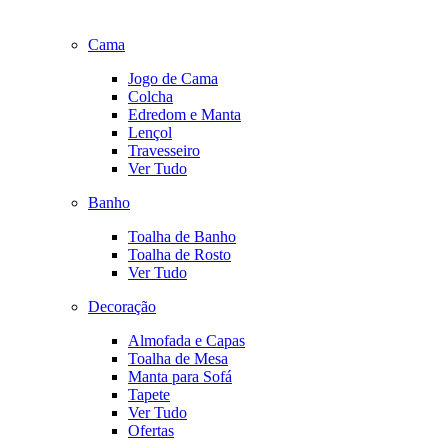
Cama
Jogo de Cama
Colcha
Edredom e Manta
Lençol
Travesseiro
Ver Tudo
Banho
Toalha de Banho
Toalha de Rosto
Ver Tudo
Decoração
Almofada e Capas
Toalha de Mesa
Manta para Sofá
Tapete
Ver Tudo
Ofertas