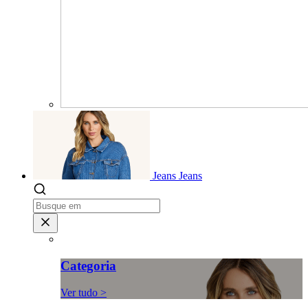
Jeans
Jeans
Categoria
Ver tudo >