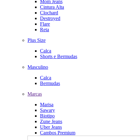
Mom Jeans
Cintura Alta
Clochard
Destroyed
Flare
Reta
Plus Size
Calça
Shorts e Bermudas
Masculino
Calça
Bermudas
Marcas
Marisa
Sawary
Biotipo
Zune Jeans
Uber Jeans
Cambos Premium