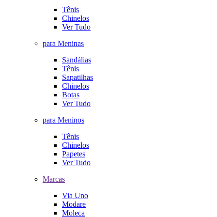
Tênis
Chinelos
Ver Tudo
para Meninas
Sandálias
Tênis
Sapatilhas
Chinelos
Botas
Ver Tudo
para Meninos
Tênis
Chinelos
Papetes
Ver Tudo
Marcas
Via Uno
Modare
Moleca