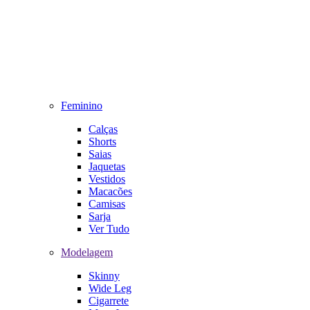
Feminino
Calças
Shorts
Saias
Jaquetas
Vestidos
Macacões
Camisas
Sarja
Ver Tudo
Modelagem
Skinny
Wide Leg
Cigarrete