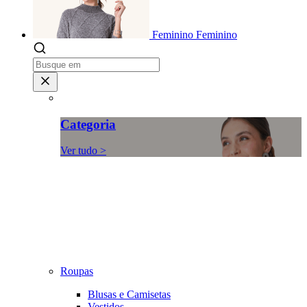
Feminino
Feminino
Categoria
Ver tudo >
Roupas
Blusas e Camisetas
Vestidos