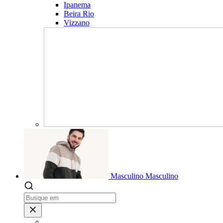
Ipanema
Beira Rio
Vizzano
Masculino
Masculino