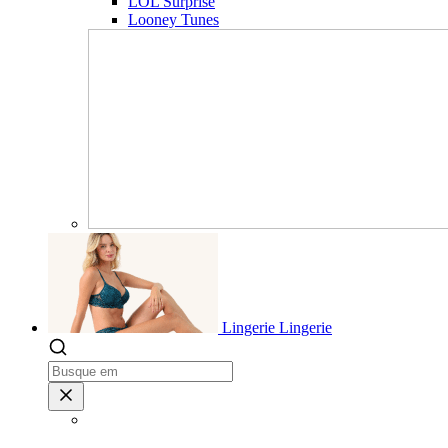
LOL Surprise
Looney Tunes
Lingerie
Lingerie