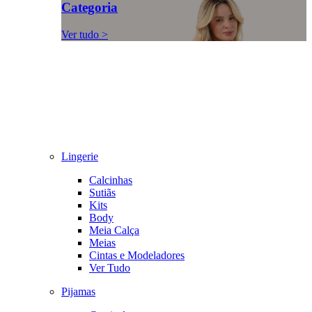
Categoria
Ver tudo >
Lingerie
Calcinhas
Sutiãs
Kits
Body
Meia Calça
Meias
Cintas e Modeladores
Ver Tudo
Pijamas