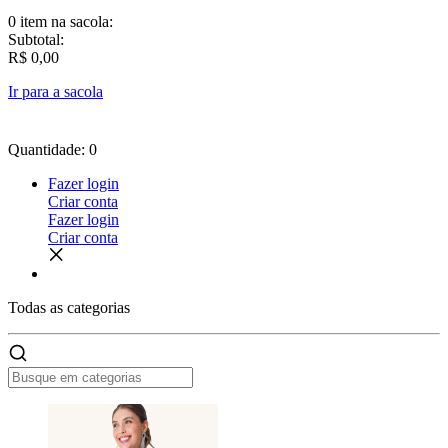
0 item
na sacola:
Subtotal:
R$ 0,00
Ir para a sacola
Quantidade: 0
Fazer login
Criar conta
Fazer login
Criar conta
Todas as
categorias