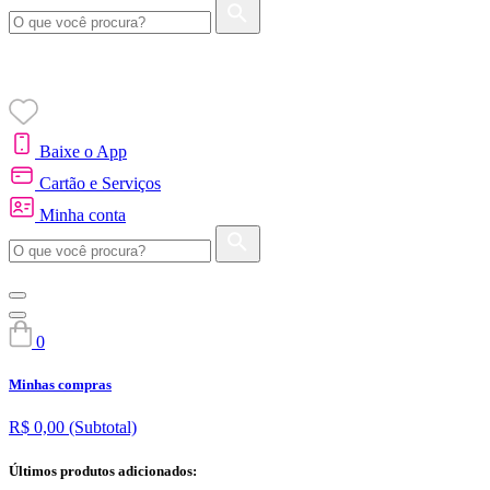
Baixe o App
Cartão e Serviços
Minha conta
0
Minhas compras
R$ 0,00
(Subtotal)
Últimos produtos adicionados: