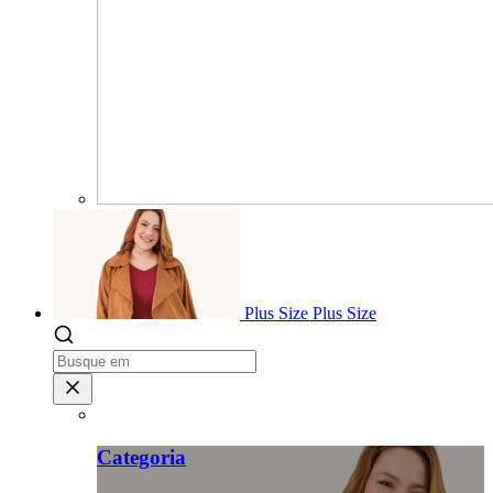
Plus Size
Plus Size
Categoria