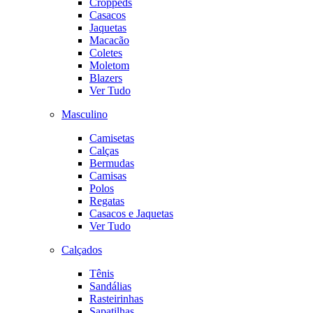
Croppeds
Casacos
Jaquetas
Macacão
Coletes
Moletom
Blazers
Ver Tudo
Masculino
Camisetas
Calças
Bermudas
Camisas
Polos
Regatas
Casacos e Jaquetas
Ver Tudo
Calçados
Tênis
Sandálias
Rasteirinhas
Sapatilhas