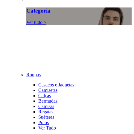
Categoria
Ver tudo >
Roupas
Casacos e Jaquetas
Camisetas
Calças
Bermudas
Camisas
Regatas
Suéteres
Polos
Ver Tudo