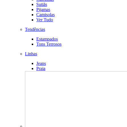
Sutiãs
Pijamas
Camisolas
Ver Tudo
Tendências
Estampados
Tons Terrosos
Linhas
Jeans
Praia