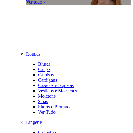
Ver tudo >
Roupas
Blusas
Calças
Camisas
Cardigans
Casacos e Jaquetas
Vestidos e Macacões
Moletons
Saias
Shorts e Bermudas
Ver Tudo
Lingerie
Calcinhas