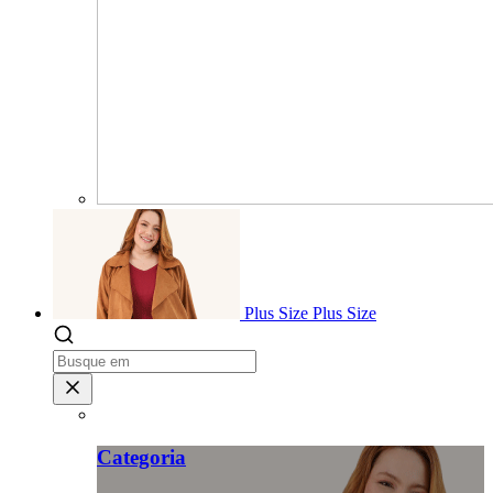
Plus Size
Plus Size
Categoria