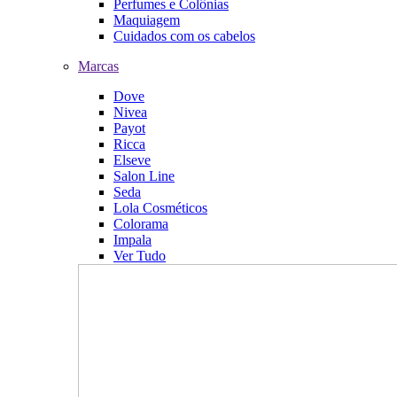
Perfumes e Colônias
Maquiagem
Cuidados com os cabelos
Marcas
Dove
Nivea
Payot
Ricca
Elseve
Salon Line
Seda
Lola Cosméticos
Colorama
Impala
Ver Tudo