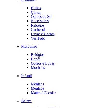
Bolsas
Cintos
Óculos de Sol
Necessaires
Relógios
Cachecol
Luvas e Gorros
Ver Tudo
Masculino
Relógios
Bonés
Gorros e Luvas
Mochilas
Infantil
Meninas
Meninos
Material Escolar
Beleza