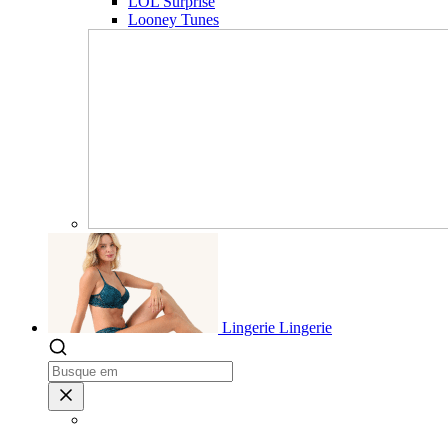
LOL Surprise
Looney Tunes
Lingerie
Lingerie