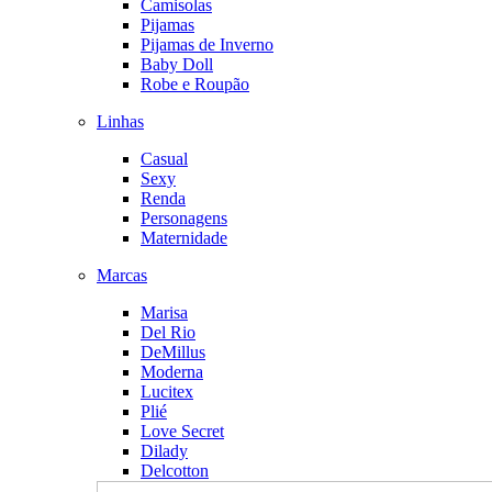
Camisolas
Pijamas
Pijamas de Inverno
Baby Doll
Robe e Roupão
Linhas
Casual
Sexy
Renda
Personagens
Maternidade
Marcas
Marisa
Del Rio
DeMillus
Moderna
Lucitex
Plié
Love Secret
Dilady
Delcotton