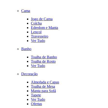
Cama
Jogo de Cama
Colcha
Edredom e Manta
Lençol
Travesseiro
Ver Tudo
Banho
Toalha de Banho
Toalha de Rosto
Ver Tudo
Decoração
Almofada e Capas
Toalha de Mesa
Manta para Sofá
Tapete
Ver Tudo
Ofertas