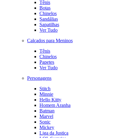
Tênis
Botas
Chinelos
Sandálias
Sapatilhas
Ver Tudo
Calçados para Meninos
Tênis
Chinelos
Papetes
Ver Tudo
Personagens
Stitch
Minnie
Hello Kitty
Homem Aranha
Batman
Marvel
Sonic
Mickey
Liga da Justiça