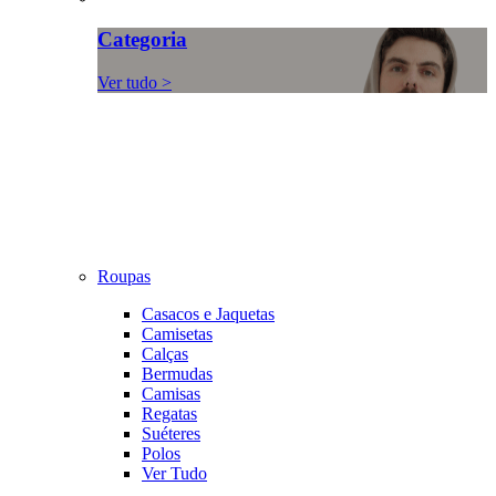
Categoria
Ver tudo >
Roupas
Casacos e Jaquetas
Camisetas
Calças
Bermudas
Camisas
Regatas
Suéteres
Polos
Ver Tudo