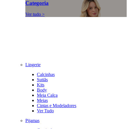
Categoria
Ver tudo >
Lingerie
Calcinhas
Sutiãs
Kits
Body
Meia Calça
Meias
Cintas e Modeladores
Ver Tudo
Pijamas