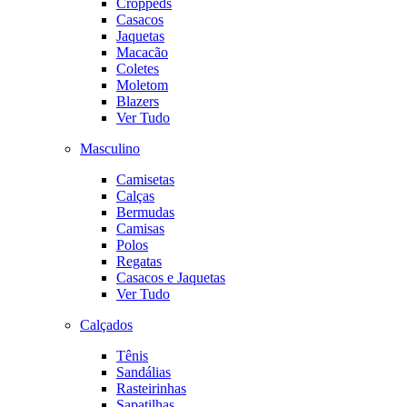
Croppeds
Casacos
Jaquetas
Macacão
Coletes
Moletom
Blazers
Ver Tudo
Masculino
Camisetas
Calças
Bermudas
Camisas
Polos
Regatas
Casacos e Jaquetas
Ver Tudo
Calçados
Tênis
Sandálias
Rasteirinhas
Sapatilhas