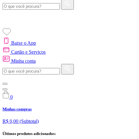
Baixe o App
Cartão e Serviços
Minha conta
0
Minhas compras
R$ 0,00
(Subtotal)
Últimos produtos adicionados: