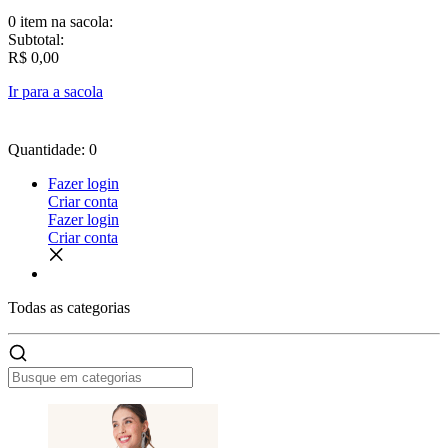
0 item
na sacola:
Subtotal:
R$ 0,00
Ir para a sacola
Quantidade: 0
Fazer login
Criar conta
Fazer login
Criar conta
Todas as
categorias