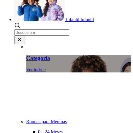
Infantil
Infantil
Categoria
Ver tudo >
Roupas para Meninas
0 a 24 Meses