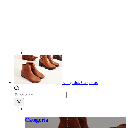
Calçados
Calçados
Categoria