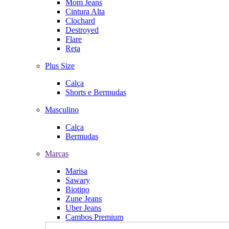
Mom Jeans
Cintura Alta
Clochard
Destroyed
Flare
Reta
Plus Size
Calça
Shorts e Bermudas
Masculino
Calça
Bermudas
Marcas
Marisa
Sawary
Biotipo
Zune Jeans
Uber Jeans
Cambos Premium