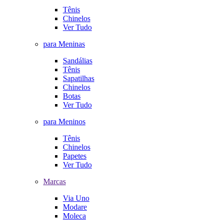
Tênis
Chinelos
Ver Tudo
para Meninas
Sandálias
Tênis
Sapatilhas
Chinelos
Botas
Ver Tudo
para Meninos
Tênis
Chinelos
Papetes
Ver Tudo
Marcas
Via Uno
Modare
Moleca