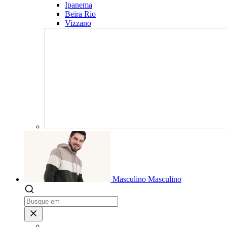
Ipanema
Beira Rio
Vizzano
Masculino
Masculino