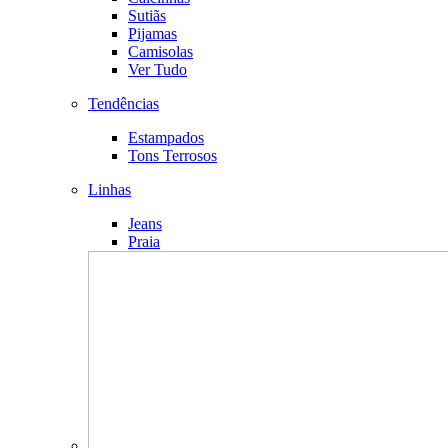
Sutiãs
Pijamas
Camisolas
Ver Tudo
Tendências
Estampados
Tons Terrosos
Linhas
Jeans
Praia