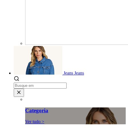
Jeans
Jeans
Categoria
Ver tudo >