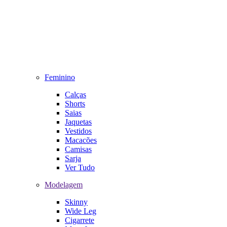
Feminino
Calças
Shorts
Saias
Jaquetas
Vestidos
Macacões
Camisas
Sarja
Ver Tudo
Modelagem
Skinny
Wide Leg
Cigarrete