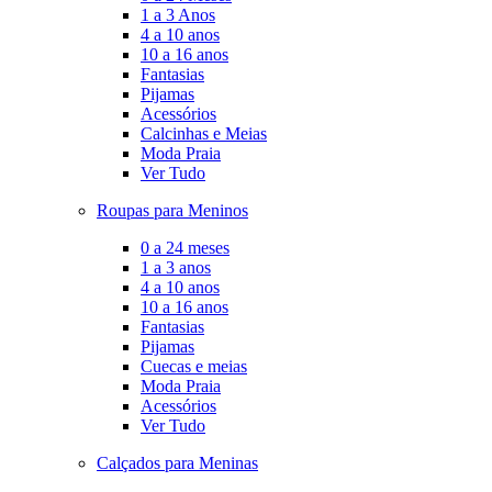
1 a 3 Anos
4 a 10 anos
10 a 16 anos
Fantasias
Pijamas
Acessórios
Calcinhas e Meias
Moda Praia
Ver Tudo
Roupas para Meninos
0 a 24 meses
1 a 3 anos
4 a 10 anos
10 a 16 anos
Fantasias
Pijamas
Cuecas e meias
Moda Praia
Acessórios
Ver Tudo
Calçados para Meninas