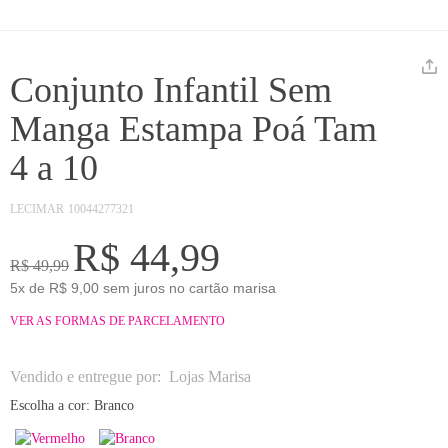
Conjunto Infantil Sem
Manga Estampa Poá Tam
4 a 10
LECIMAR
10044277321
R$ 44,99
R$ 49,99
5x de R$ 9,00 sem juros no cartão marisa
VER AS FORMAS DE PARCELAMENTO
Vendido e entregue por:
Lojas Marisa
Escolha a cor:
Branco