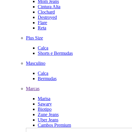
Mom Jeans
Cintura Alta
Clochard
Destroyed
Flare
Reta
Plus Size
Calça
Shorts e Bermudas
Masculino
Calça
Bermudas
Marcas
Marisa
Sawary
Biotipo
Zune Jeans
Uber Jeans
Cambos Premium