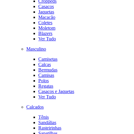
Croppeds
Casacos
Jaquetas
Macacão
Coletes
Moletom
Blazers
Ver Tudo
Masculino
Camisetas
Calças
Bermudas
Camisas
Polos
Regatas
Casacos e Jaquetas
Ver Tudo
Calçados
Tênis
Sandálias
Rasteirinhas
Sapatilhas