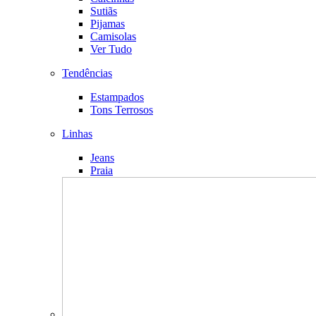
Sutiãs
Pijamas
Camisolas
Ver Tudo
Tendências
Estampados
Tons Terrosos
Linhas
Jeans
Praia