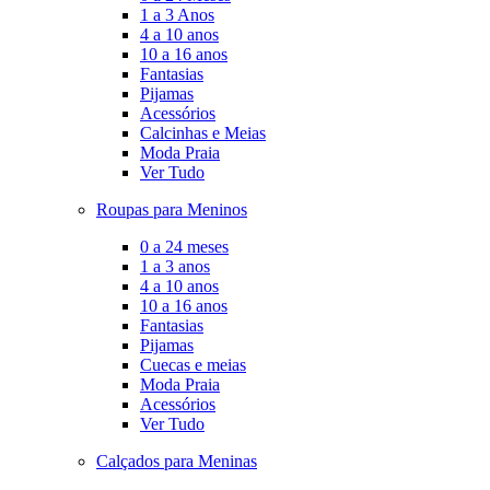
1 a 3 Anos
4 a 10 anos
10 a 16 anos
Fantasias
Pijamas
Acessórios
Calcinhas e Meias
Moda Praia
Ver Tudo
Roupas para Meninos
0 a 24 meses
1 a 3 anos
4 a 10 anos
10 a 16 anos
Fantasias
Pijamas
Cuecas e meias
Moda Praia
Acessórios
Ver Tudo
Calçados para Meninas