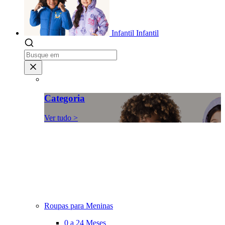
Infantil
Infantil
Categoria
Ver tudo >
Roupas para Meninas
0 a 24 Meses