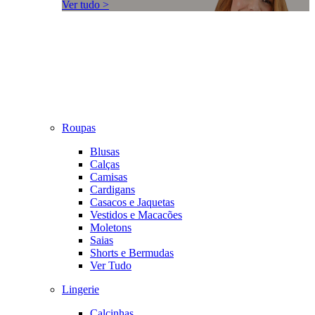
Ver tudo >
Roupas
Blusas
Calças
Camisas
Cardigans
Casacos e Jaquetas
Vestidos e Macacões
Moletons
Saias
Shorts e Bermudas
Ver Tudo
Lingerie
Calcinhas