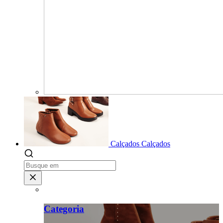
Calçados
Calçados
Categoria