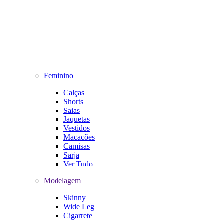
Feminino
Calças
Shorts
Saias
Jaquetas
Vestidos
Macacões
Camisas
Sarja
Ver Tudo
Modelagem
Skinny
Wide Leg
Cigarrete