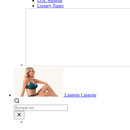
LOL Surprise
Looney Tunes
Lingerie
Lingerie