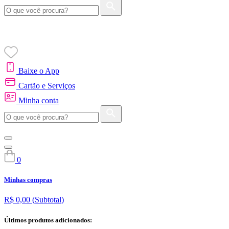
Baixe o App
Cartão e Serviços
Minha conta
0
Minhas compras
R$ 0,00
(Subtotal)
Últimos produtos adicionados: