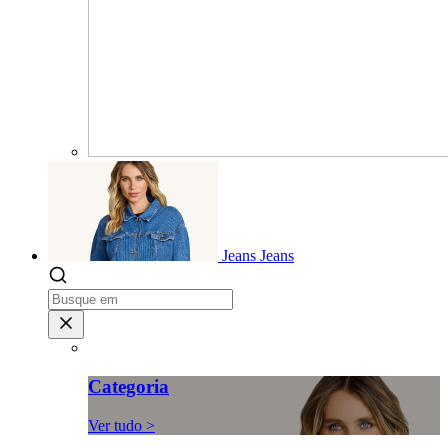
Jeans
Jeans
Categoria
Ver tudo >