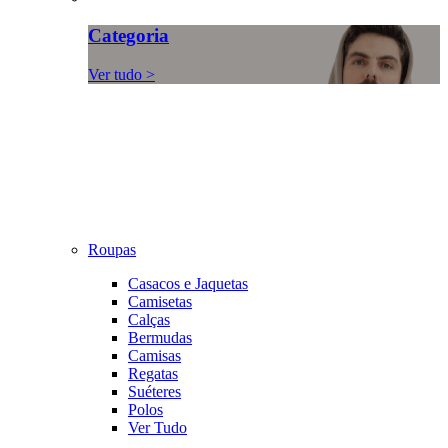
Categoria
Ver tudo >
Roupas
Casacos e Jaquetas
Camisetas
Calças
Bermudas
Camisas
Regatas
Suéteres
Polos
Ver Tudo