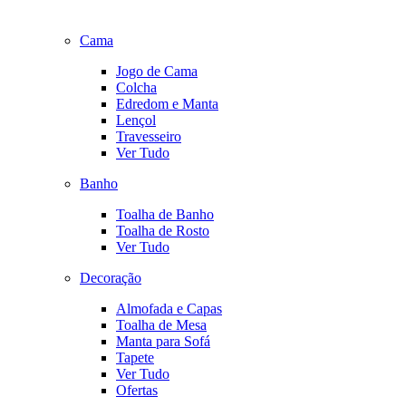
Cama
Jogo de Cama
Colcha
Edredom e Manta
Lençol
Travesseiro
Ver Tudo
Banho
Toalha de Banho
Toalha de Rosto
Ver Tudo
Decoração
Almofada e Capas
Toalha de Mesa
Manta para Sofá
Tapete
Ver Tudo
Ofertas