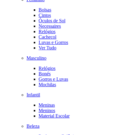
Bolsas
Cintos
Óculos de Sol
Necessaires
Relógios
Cachecol
Luvas e Gorros
Ver Tudo
Masculino
Relógios
Bonés
Gorros e Luvas
Mochilas
Infantil
Meninas
Meninos
Material Escolar
Beleza