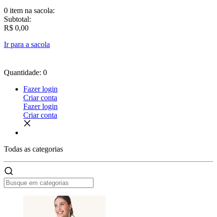
0 item
na sacola:
Subtotal:
R$ 0,00
Ir para a sacola
Quantidade: 0
Fazer login
Criar conta
Fazer login
Criar conta
Todas as
categorias