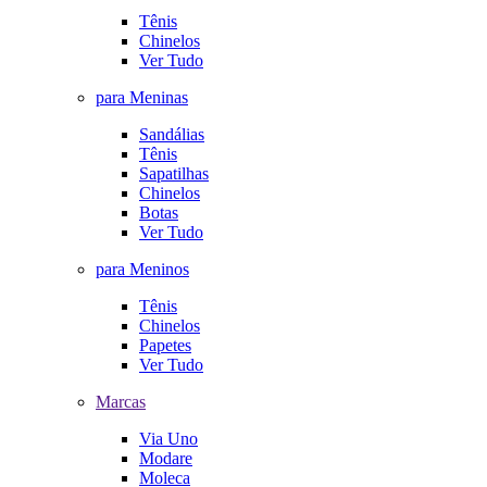
Tênis
Chinelos
Ver Tudo
para Meninas
Sandálias
Tênis
Sapatilhas
Chinelos
Botas
Ver Tudo
para Meninos
Tênis
Chinelos
Papetes
Ver Tudo
Marcas
Via Uno
Modare
Moleca