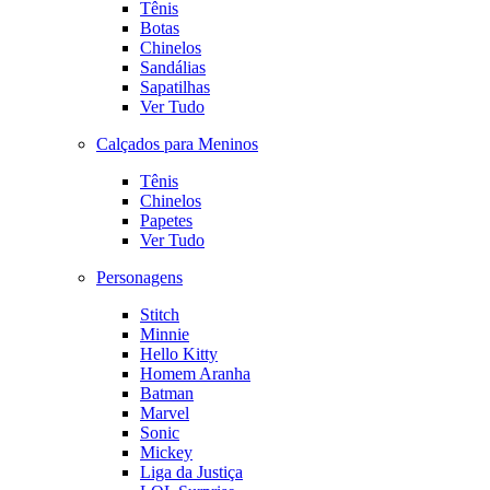
Tênis
Botas
Chinelos
Sandálias
Sapatilhas
Ver Tudo
Calçados para Meninos
Tênis
Chinelos
Papetes
Ver Tudo
Personagens
Stitch
Minnie
Hello Kitty
Homem Aranha
Batman
Marvel
Sonic
Mickey
Liga da Justiça