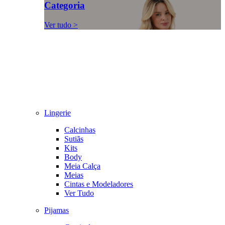
Categoria
Ver tudo >
Lingerie
Calcinhas
Sutiãs
Kits
Body
Meia Calça
Meias
Cintas e Modeladores
Ver Tudo
Pijamas