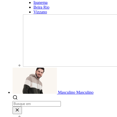
Ipanema
Beira Rio
Vizzano
Masculino
Masculino