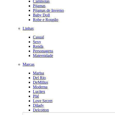
Camisolas
Pijamas
Pijamas de Inverno
Baby Doll
Robe e Roupão
Linhas
Casual
Sexy
Renda
Personagens
Maternidade
Marcas
Marisa
Del Rio
DeMillus
Moderna
Lucitex
Plié
Love Secret
Dilady
Delcotton