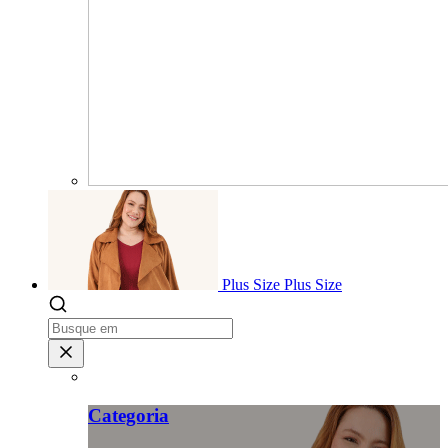
Plus Size
Plus Size
Categoria