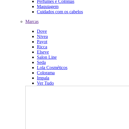
Perfumes e Colônias
Maquiagem
Cuidados com os cabelos
Marcas
Dove
Nivea
Payot
Ricca
Elseve
Salon Line
Seda
Lola Cosméticos
Colorama
Impala
Ver Tudo