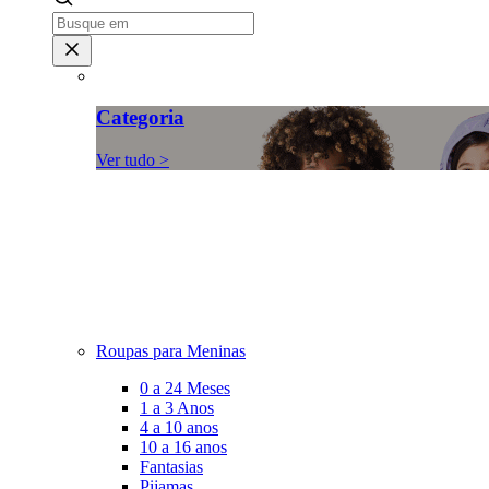
Categoria
Ver tudo >
Roupas para Meninas
0 a 24 Meses
1 a 3 Anos
4 a 10 anos
10 a 16 anos
Fantasias
Pijamas