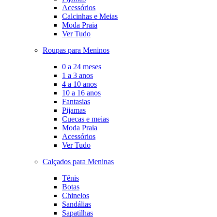
Acessórios
Calcinhas e Meias
Moda Praia
Ver Tudo
Roupas para Meninos
0 a 24 meses
1 a 3 anos
4 a 10 anos
10 a 16 anos
Fantasias
Pijamas
Cuecas e meias
Moda Praia
Acessórios
Ver Tudo
Calçados para Meninas
Tênis
Botas
Chinelos
Sandálias
Sapatilhas