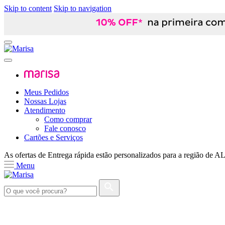
Skip to content
Skip to navigation
Meus Pedidos
Nossas Lojas
Atendimento
Como comprar
Fale conosco
Cartões e Serviços
As ofertas de
Entrega rápida
estão personalizados para a região de
A
Menu