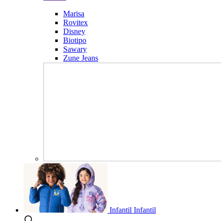
Marisa
Rovitex
Disney
Biotipo
Sawary
Zune Jeans
Infantil
Infantil