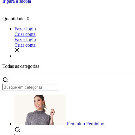
Ir para a sacola
Quantidade: 0
Fazer login
Criar conta
Fazer login
Criar conta
Todas as
categorias
Feminino
Feminino