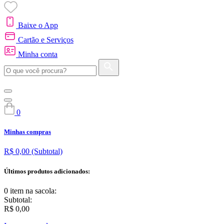
Baixe o App
Cartão e Serviços
Minha conta
0
Minhas compras
R$ 0,00
(Subtotal)
Últimos produtos adicionados:
0 item
na sacola:
Subtotal:
R$ 0,00