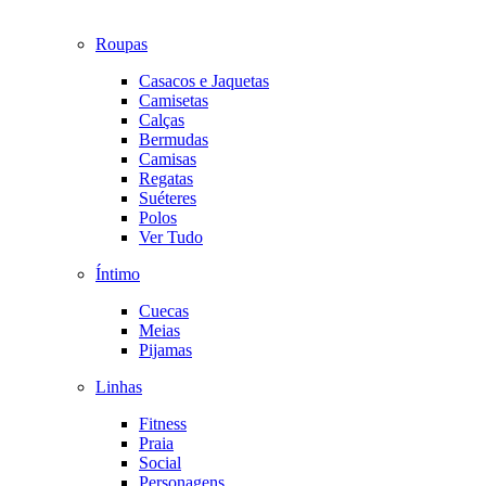
Roupas
Casacos e Jaquetas
Camisetas
Calças
Bermudas
Camisas
Regatas
Suéteres
Polos
Ver Tudo
Íntimo
Cuecas
Meias
Pijamas
Linhas
Fitness
Praia
Social
Personagens