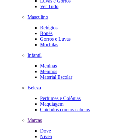
Luvas e Gorros
Ver Tudo
Masculino
Relógios
Bonés
Gorros e Luvas
Mochilas
Infantil
Meninas
Meninos
Material Escolar
Beleza
Perfumes e Colônias
Maquiagem
Cuidados com os cabelos
Marcas
Dove
Nivea