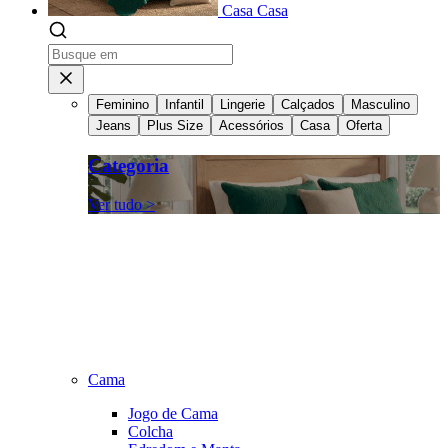
Casa
Casa
Feminino
Infantil
Lingerie
Calçados
Masculino
Jeans
Plus Size
Acessórios
Casa
Oferta
Categoria
Ver tudo >
Cama
Jogo de Cama
Colcha