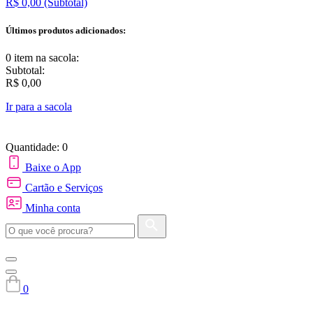
R$ 0,00
(Subtotal)
Últimos produtos adicionados:
0 item
na sacola:
Subtotal:
R$ 0,00
Ir para a sacola
Quantidade: 0
Baixe o App
Cartão e Serviços
Minha conta
0