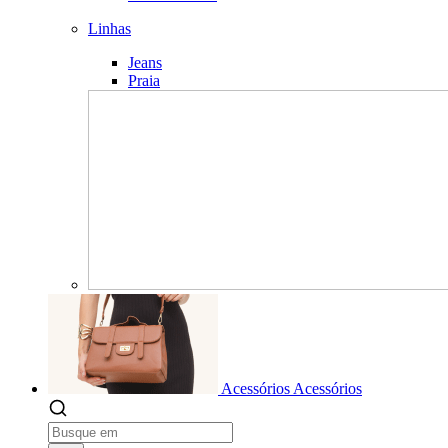
Linhas
Jeans
Praia
Acessórios
Acessórios