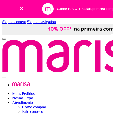
Ganhe 10% OFF na sua primeira com
Skip to content
Skip to navigation
Meus Pedidos
Nossas Lojas
Atendimento
Como comprar
Fale conosco