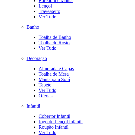
Edredom e Manta
Lençol
Travesseiro
Ver Tudo
Banho
Toalha de Banho
Toalha de Rosto
Ver Tudo
Decoração
Almofada e Capas
Toalha de Mesa
Manta para Sofá
Tapete
Ver Tudo
Ofertas
Infantil
Cobertor Infantil
Jogo de Lençol Infantil
Roupão Infantil
Ver Tudo