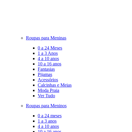
Roupas para Meninas
0 a 24 Meses
1 a 3 Anos
4 a 10 anos
10 a 16 anos
Fantasias
Pijamas
Acessórios
Calcinhas e Meias
Moda Praia
Ver Tudo
Roupas para Meninos
0 a 24 meses
1 a 3 anos
4 a 10 anos
10 a 16 anos