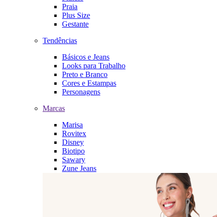
Praia
Plus Size
Gestante
Tendências
Básicos e Jeans
Looks para Trabalho
Preto e Branco
Cores e Estampas
Personagens
Marcas
Marisa
Rovitex
Disney
Biotipo
Sawary
Zune Jeans