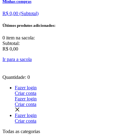
Minhas compras
R$ 0,00
(Subtotal)
Últimos produtos adicionados:
0 item
na sacola:
Subtotal:
R$ 0,00
Ir para a sacola
Quantidade: 0
Fazer login
Criar conta
Fazer login
Criar conta
Fazer login
Criar conta
Todas as
categorias