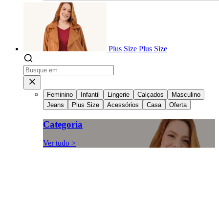
Plus Size
Plus Size
Feminino
Infantil
Lingerie
Calçados
Masculino
Jeans
Plus Size
Acessórios
Casa
Oferta
Categoria
Ver tudo >