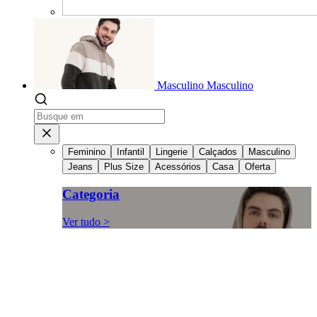
Masculino
Masculino
Feminino
Infantil
Lingerie
Calçados
Masculino
Jeans
Plus Size
Acessórios
Casa
Oferta
Categoria
Ver tudo >