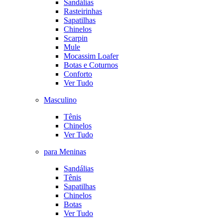
Sandálias
Rasteirinhas
Sapatilhas
Chinelos
Scarpin
Mule
Mocassim Loafer
Botas e Coturnos
Conforto
Ver Tudo
Masculino
Tênis
Chinelos
Ver Tudo
para Meninas
Sandálias
Tênis
Sapatilhas
Chinelos
Botas
Ver Tudo