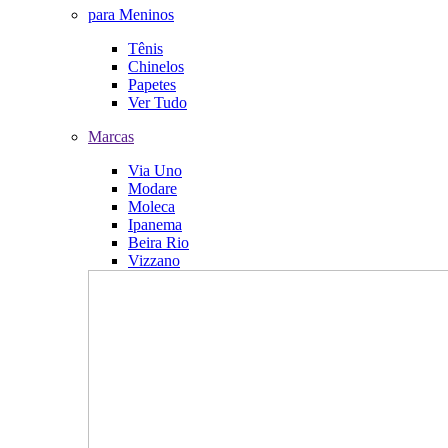
para Meninos
Tênis
Chinelos
Papetes
Ver Tudo
Marcas
Via Uno
Modare
Moleca
Ipanema
Beira Rio
Vizzano