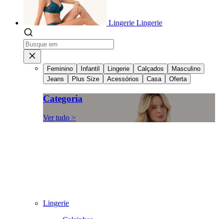
Lingerie
Lingerie
Feminino
Infantil
Lingerie
Calçados
Masculino
Jeans
Plus Size
Acessórios
Casa
Oferta
Categoria
Ver tudo >
Lingerie