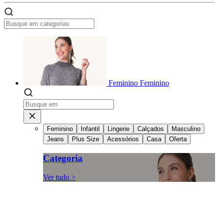
Feminino
Feminino
Feminino
Infantil
Lingerie
Calçados
Masculino
Jeans
Plus Size
Acessórios
Casa
Oferta
Categoria
Ver tudo >