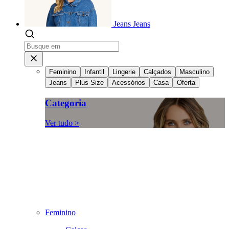
Jeans
Jeans
Feminino
Infantil
Lingerie
Calçados
Masculino
Jeans
Plus Size
Acessórios
Casa
Oferta
Categoria
Ver tudo >
Feminino