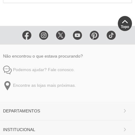
Topo
Não encontrou o que estava procurando?
Podemos ajudar? Fale conosco.
Encontre as lojas mais próximas.
DEPARTAMENTOS
INSTITUCIONAL