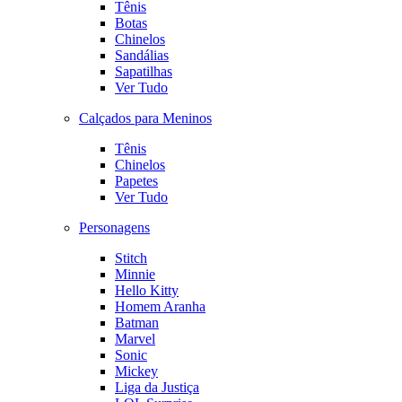
Tênis
Botas
Chinelos
Sandálias
Sapatilhas
Ver Tudo
Calçados para Meninos
Tênis
Chinelos
Papetes
Ver Tudo
Personagens
Stitch
Minnie
Hello Kitty
Homem Aranha
Batman
Marvel
Sonic
Mickey
Liga da Justiça