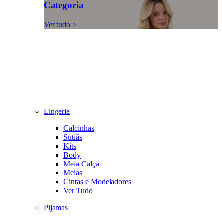
Categoria
Ver tudo >
Lingerie
Calcinhas
Sutiãs
Kits
Body
Meia Calça
Meias
Cintas e Modeladores
Ver Tudo
Pijamas