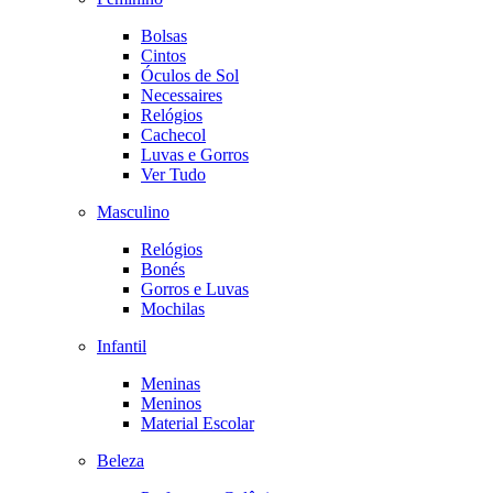
Bolsas
Cintos
Óculos de Sol
Necessaires
Relógios
Cachecol
Luvas e Gorros
Ver Tudo
Masculino
Relógios
Bonés
Gorros e Luvas
Mochilas
Infantil
Meninas
Meninos
Material Escolar
Beleza