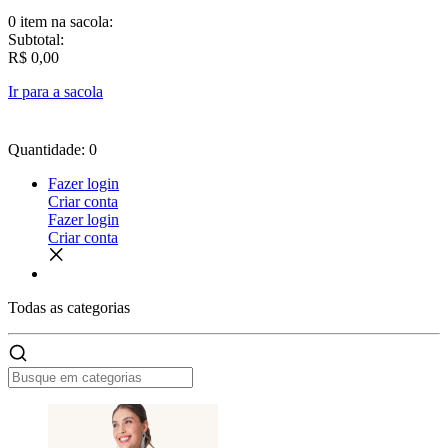
0 item
na sacola:
Subtotal:
R$ 0,00
Ir para a sacola
Quantidade: 0
Fazer login
Criar conta
Fazer login
Criar conta
Todas as
categorias