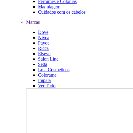
Perfumes e Colônias
Maquiagem
Cuidados com os cabelos
Marcas
Dove
Nivea
Payot
Ricca
Elseve
Salon Line
Seda
Lola Cosméticos
Colorama
Impala
Ver Tudo