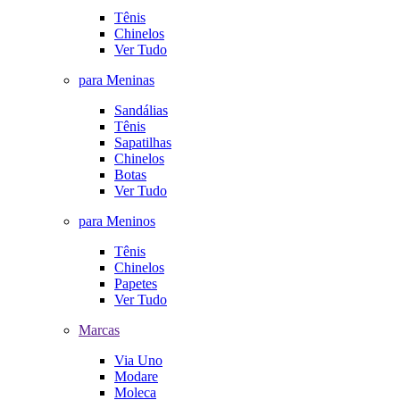
Tênis
Chinelos
Ver Tudo
para Meninas
Sandálias
Tênis
Sapatilhas
Chinelos
Botas
Ver Tudo
para Meninos
Tênis
Chinelos
Papetes
Ver Tudo
Marcas
Via Uno
Modare
Moleca