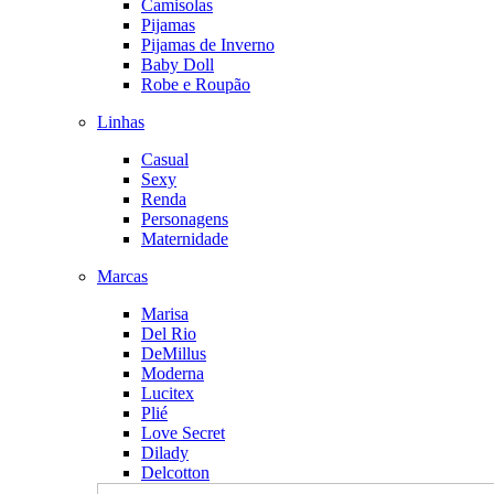
Camisolas
Pijamas
Pijamas de Inverno
Baby Doll
Robe e Roupão
Linhas
Casual
Sexy
Renda
Personagens
Maternidade
Marcas
Marisa
Del Rio
DeMillus
Moderna
Lucitex
Plié
Love Secret
Dilady
Delcotton