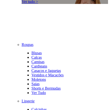
Ver tudo >
Roupas
Blusas
Calças
Camisas
Cardigans
Casacos e Jaquetas
Vestidos e Macacões
Moletons
Saias
Shorts e Bermudas
Ver Tudo
Lingerie
Calcinhas