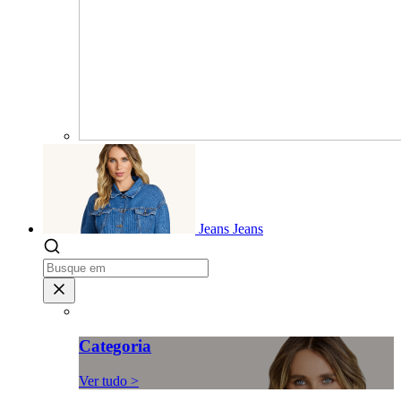
Jeans
Jeans
Categoria
Ver tudo >