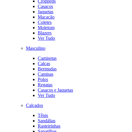
Croppeds
Casacos
Jaquetas
Macacão
Coletes
Moletom
Blazers
Ver Tudo
Masculino
Camisetas
Calças
Bermudas
Camisas
Polos
Regatas
Casacos e Jaquetas
Ver Tudo
Calçados
Tênis
Sandálias
Rasteirinhas
Sapatilhas