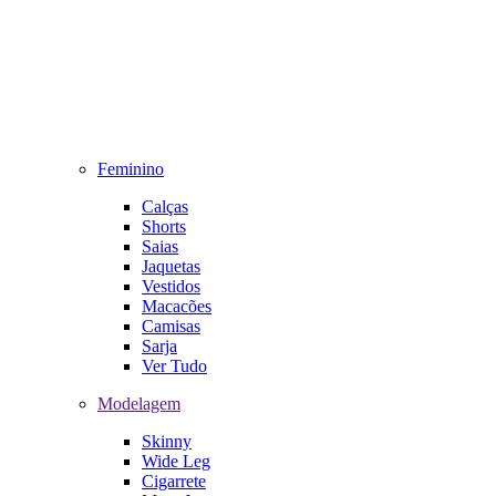
Feminino
Calças
Shorts
Saias
Jaquetas
Vestidos
Macacões
Camisas
Sarja
Ver Tudo
Modelagem
Skinny
Wide Leg
Cigarrete