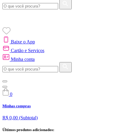
Baixe o App
Cartão e Serviços
Minha conta
0
Minhas compras
R$ 0,00
(Subtotal)
Últimos produtos adicionados: