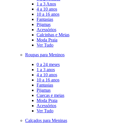
1 a 3 Anos
4 a 10 anos
10 a 16 anos
Fantasias
Pijamas
Acessórios
Calcinhas e Meias
Moda Praia
Ver Tudo
Roupas para Meninos
0 a 24 meses
1 a 3 anos
4 a 10 anos
10 a 16 anos
Fantasias
Pijamas
Cuecas e meias
Moda Praia
Acessórios
Ver Tudo
Calçados para Meninas