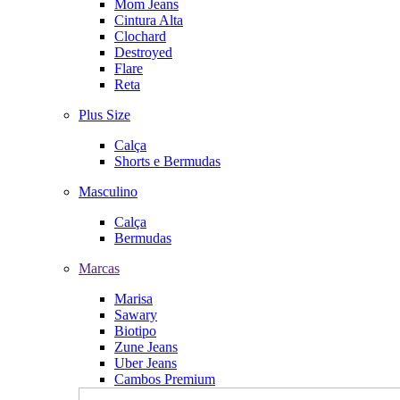
Mom Jeans
Cintura Alta
Clochard
Destroyed
Flare
Reta
Plus Size
Calça
Shorts e Bermudas
Masculino
Calça
Bermudas
Marcas
Marisa
Sawary
Biotipo
Zune Jeans
Uber Jeans
Cambos Premium