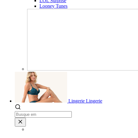
LOL Surprise
Looney Tunes
Lingerie
Lingerie