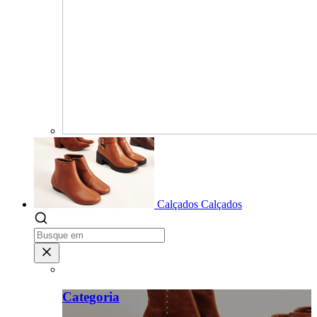
Calçados
Calçados
Categoria