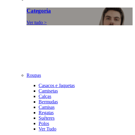
Categoria
Ver tudo >
Roupas
Casacos e Jaquetas
Camisetas
Calças
Bermudas
Camisas
Regatas
Suéteres
Polos
Ver Tudo