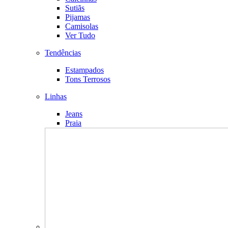
Sutiãs
Pijamas
Camisolas
Ver Tudo
Tendências
Estampados
Tons Terrosos
Linhas
Jeans
Praia