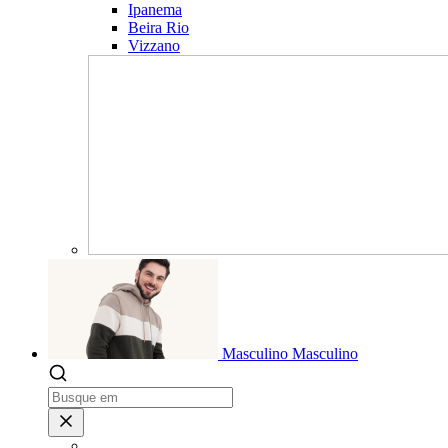
Ipanema
Beira Rio
Vizzano
Masculino
Masculino