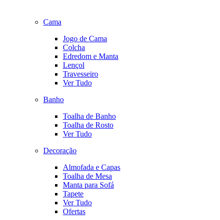
Cama
Jogo de Cama
Colcha
Edredom e Manta
Lençol
Travesseiro
Ver Tudo
Banho
Toalha de Banho
Toalha de Rosto
Ver Tudo
Decoração
Almofada e Capas
Toalha de Mesa
Manta para Sofá
Tapete
Ver Tudo
Ofertas