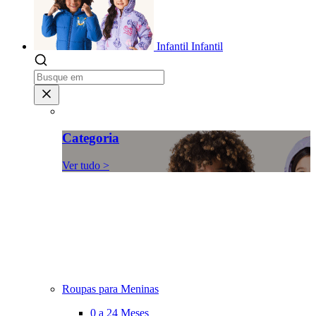
Infantil
Infantil
Categoria
Ver tudo >
Roupas para Meninas
0 a 24 Meses