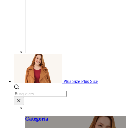
Plus Size
Plus Size
Categoria