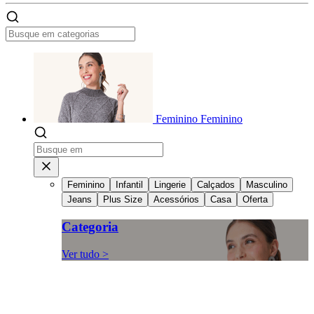
Feminino
Feminino
Feminino
Infantil
Lingerie
Calçados
Masculino
Jeans
Plus Size
Acessórios
Casa
Oferta
Categoria
Ver tudo >