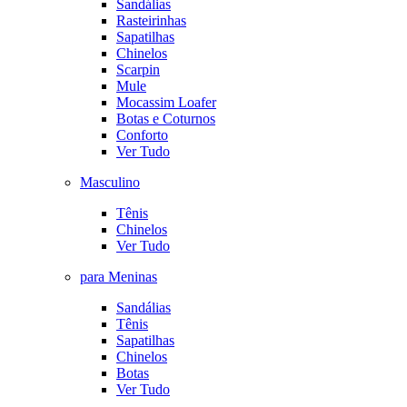
Sandálias
Rasteirinhas
Sapatilhas
Chinelos
Scarpin
Mule
Mocassim Loafer
Botas e Coturnos
Conforto
Ver Tudo
Masculino
Tênis
Chinelos
Ver Tudo
para Meninas
Sandálias
Tênis
Sapatilhas
Chinelos
Botas
Ver Tudo