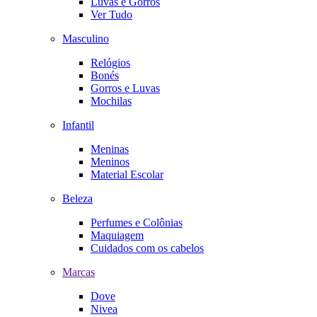
Luvas e Gorros
Ver Tudo
Masculino
Relógios
Bonés
Gorros e Luvas
Mochilas
Infantil
Meninas
Meninos
Material Escolar
Beleza
Perfumes e Colônias
Maquiagem
Cuidados com os cabelos
Marcas
Dove
Nivea