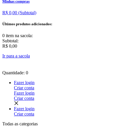
Minhas compras
R$ 0,00
(Subtotal)
Últimos produtos adicionados:
0 item
na sacola:
Subtotal:
R$ 0,00
Ir para a sacola
Quantidade: 0
Fazer login
Criar conta
Fazer login
Criar conta
Fazer login
Criar conta
Todas as
categorias