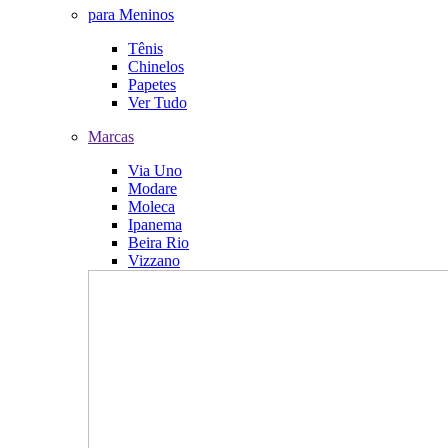
para Meninos
Tênis
Chinelos
Papetes
Ver Tudo
Marcas
Via Uno
Modare
Moleca
Ipanema
Beira Rio
Vizzano