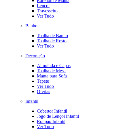
Edredom e Manta
Lençol
Travesseiro
Ver Tudo
Banho
Toalha de Banho
Toalha de Rosto
Ver Tudo
Decoração
Almofada e Capas
Toalha de Mesa
Manta para Sofá
Tapete
Ver Tudo
Ofertas
Infantil
Cobertor Infantil
Jogo de Lençol Infantil
Roupão Infantil
Ver Tudo