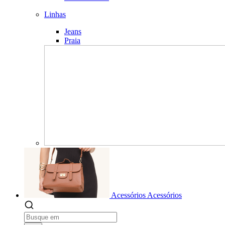
Linhas
Jeans
Praia
Acessórios
Acessórios