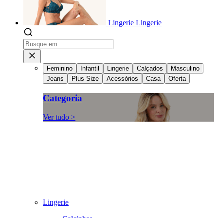
Lingerie
Lingerie
Feminino
Infantil
Lingerie
Calçados
Masculino
Jeans
Plus Size
Acessórios
Casa
Oferta
Categoria
Ver tudo >
Lingerie