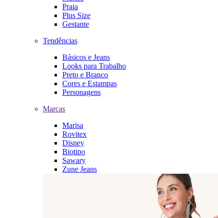
Praia
Plus Size
Gestante
Tendências
Básicos e Jeans
Looks para Trabalho
Preto e Branco
Cores e Estampas
Personagens
Marcas
Marisa
Rovitex
Disney
Biotipo
Sawary
Zune Jeans