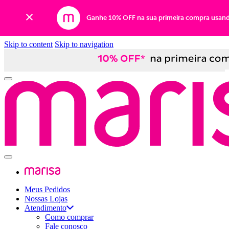
Ganhe 10% OFF na sua primeira compra usan
Skip to content
Skip to navigation
Meus Pedidos
Nossas Lojas
Atendimento
Como comprar
Fale conosco