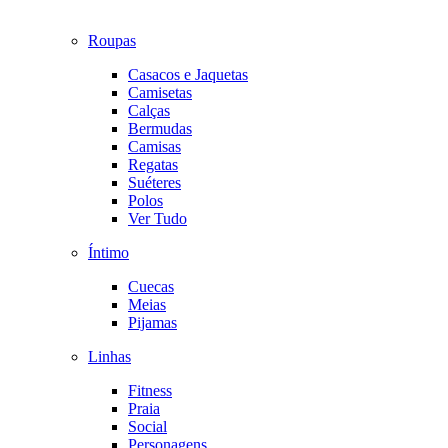
Roupas
Casacos e Jaquetas
Camisetas
Calças
Bermudas
Camisas
Regatas
Suéteres
Polos
Ver Tudo
Íntimo
Cuecas
Meias
Pijamas
Linhas
Fitness
Praia
Social
Personagens