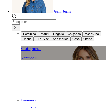
Jeans
Jeans
Feminino
Infantil
Lingerie
Calçados
Masculino
Jeans
Plus Size
Acessórios
Casa
Oferta
Categoria
Ver tudo >
Feminino