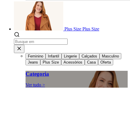
Plus Size
Plus Size
Feminino
Infantil
Lingerie
Calçados
Masculino
Jeans
Plus Size
Acessórios
Casa
Oferta
Categoria
Ver tudo >