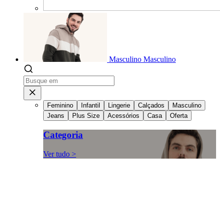
Masculino
Masculino
Feminino
Infantil
Lingerie
Calçados
Masculino
Jeans
Plus Size
Acessórios
Casa
Oferta
Categoria
Ver tudo >