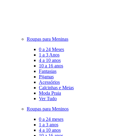
Roupas para Meninas
0 a 24 Meses
1 a 3 Anos
4 a 10 anos
10 a 16 anos
Fantasias
Pijamas
Acessórios
Calcinhas e Meias
Moda Praia
Ver Tudo
Roupas para Meninos
0 a 24 meses
1 a 3 anos
4 a 10 anos
10 a 16 anos