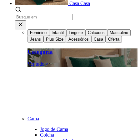
Casa
Casa
Feminino
Infantil
Lingerie
Calçados
Masculino
Jeans
Plus Size
Acessórios
Casa
Oferta
Categoria
Ver tudo >
Cama
Jogo de Cama
Colcha