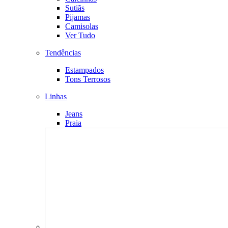
Sutiãs
Pijamas
Camisolas
Ver Tudo
Tendências
Estampados
Tons Terrosos
Linhas
Jeans
Praia