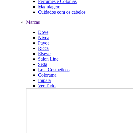
Perfumes e Colônias
Maquiagem
Cuidados com os cabelos
Marcas
Dove
Nivea
Payot
Ricca
Elseve
Salon Line
Seda
Lola Cosméticos
Colorama
Impala
Ver Tudo