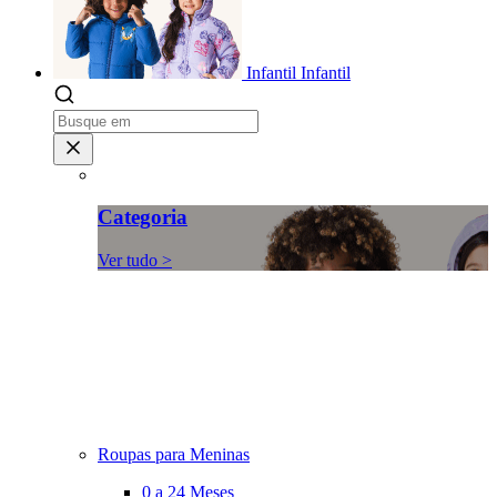
Infantil
Infantil
Categoria
Ver tudo >
Roupas para Meninas
0 a 24 Meses