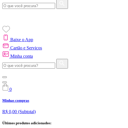
Baixe o App
Cartão e Serviços
Minha conta
0
Minhas compras
R$ 0,00
(Subtotal)
Últimos produtos adicionados: