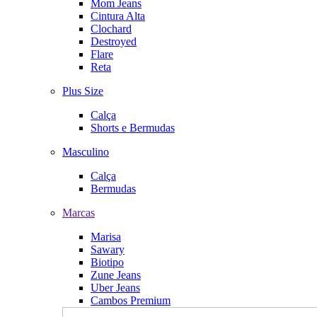
Mom Jeans
Cintura Alta
Clochard
Destroyed
Flare
Reta
Plus Size
Calça
Shorts e Bermudas
Masculino
Calça
Bermudas
Marcas
Marisa
Sawary
Biotipo
Zune Jeans
Uber Jeans
Cambos Premium