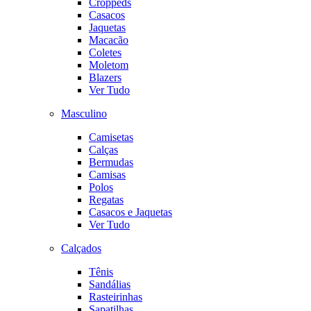
Croppeds
Casacos
Jaquetas
Macacão
Coletes
Moletom
Blazers
Ver Tudo
Masculino
Camisetas
Calças
Bermudas
Camisas
Polos
Regatas
Casacos e Jaquetas
Ver Tudo
Calçados
Tênis
Sandálias
Rasteirinhas
Sapatilhas