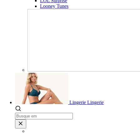
LOL Surprise
Looney Tunes
Lingerie
Lingerie