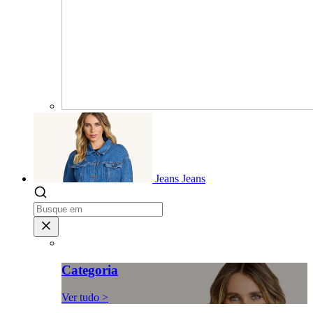
Jeans
Jeans
Categoria
Ver tudo >