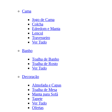
Cama
Jogo de Cama
Colcha
Edredom e Manta
Lençol
Travesseiro
Ver Tudo
Banho
Toalha de Banho
Toalha de Rosto
Ver Tudo
Decoração
Almofada e Capas
Toalha de Mesa
Manta para Sofá
Tapete
Ver Tudo
Ofertas