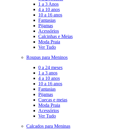
1 a 3 Anos
4 a 10 anos
10 a 16 anos
Fantasias
Pijamas
Acessórios
Calcinhas e Meias
Moda Praia
Ver Tudo
Roupas para Meninos
0 a 24 meses
1 a 3 anos
4 a 10 anos
10 a 16 anos
Fantasias
Pijamas
Cuecas e meias
Moda Praia
Acessórios
Ver Tudo
Calçados para Meninas