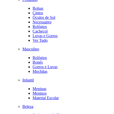
Bolsas
Cintos
Óculos de Sol
Necessaires
Relógios
Cachecol
Luvas e Gorros
Ver Tudo
Masculino
Relógios
Bonés
Gorros e Luvas
Mochilas
Infantil
Meninas
Meninos
Material Escolar
Beleza