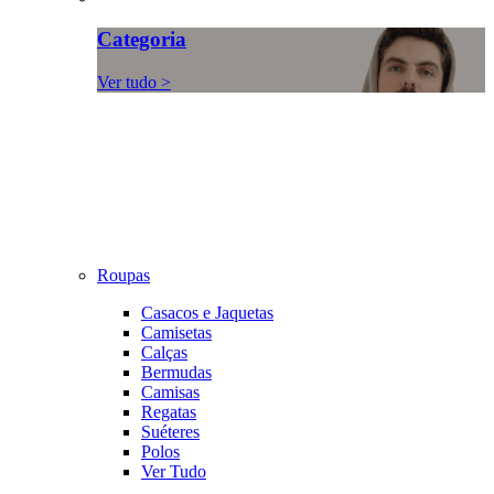
Categoria
Ver tudo >
Roupas
Casacos e Jaquetas
Camisetas
Calças
Bermudas
Camisas
Regatas
Suéteres
Polos
Ver Tudo