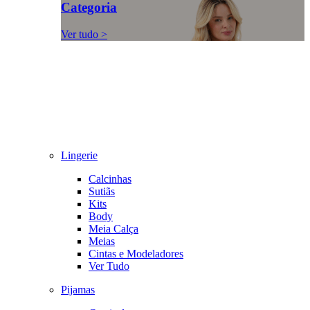
Categoria
Ver tudo >
Lingerie
Calcinhas
Sutiãs
Kits
Body
Meia Calça
Meias
Cintas e Modeladores
Ver Tudo
Pijamas