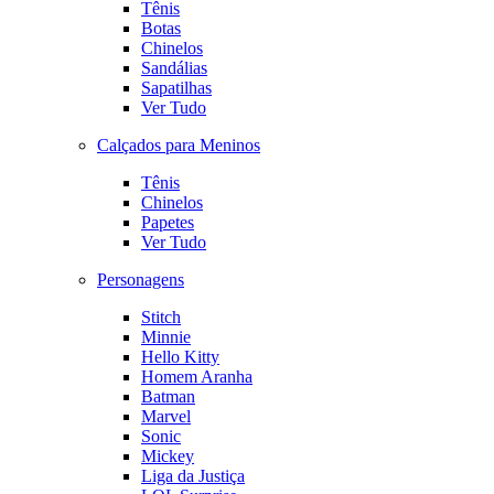
Tênis
Botas
Chinelos
Sandálias
Sapatilhas
Ver Tudo
Calçados para Meninos
Tênis
Chinelos
Papetes
Ver Tudo
Personagens
Stitch
Minnie
Hello Kitty
Homem Aranha
Batman
Marvel
Sonic
Mickey
Liga da Justiça