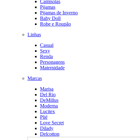
Camisolas
Pijamas
Pijamas de Inverno
Baby Doll
Robe e Roupão
Linhas
Casual
Sexy
Renda
Personagens
Maternidade
Marcas
Marisa
Del Rio
DeMillus
Moderna
Lucitex
Plié
Love Secret
Dilady
Delcotton