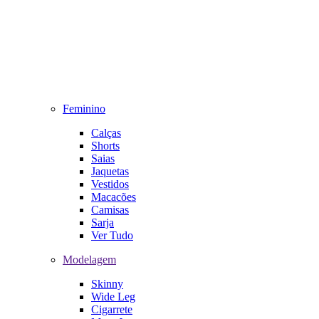
Feminino
Calças
Shorts
Saias
Jaquetas
Vestidos
Macacões
Camisas
Sarja
Ver Tudo
Modelagem
Skinny
Wide Leg
Cigarrete