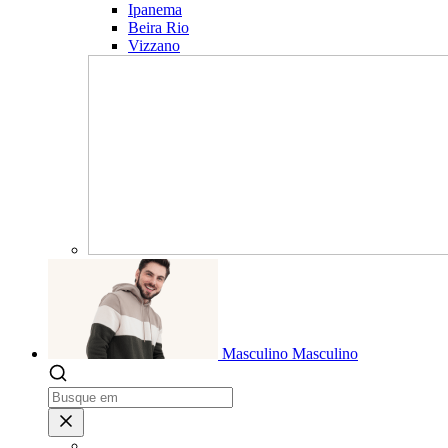
Ipanema
Beira Rio
Vizzano
Masculino
Masculino