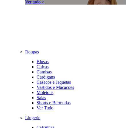
Ver tudo >
Roupas
Blusas
Calças
Camisas
Cardigans
Casacos e Jaquetas
Vestidos e Macacões
Moletons
Saias
Shorts e Bermudas
Ver Tudo
Lingerie
Calcinhas