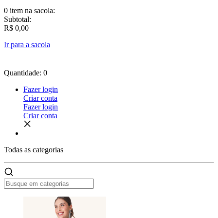
0 item
na sacola:
Subtotal:
R$ 0,00
Ir para a sacola
Quantidade: 0
Fazer login
Criar conta
Fazer login
Criar conta
Todas as
categorias