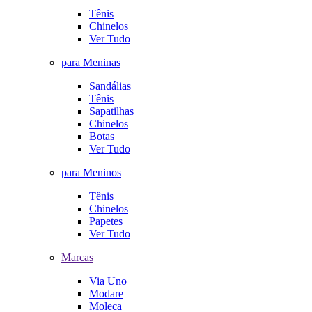
Tênis
Chinelos
Ver Tudo
para Meninas
Sandálias
Tênis
Sapatilhas
Chinelos
Botas
Ver Tudo
para Meninos
Tênis
Chinelos
Papetes
Ver Tudo
Marcas
Via Uno
Modare
Moleca