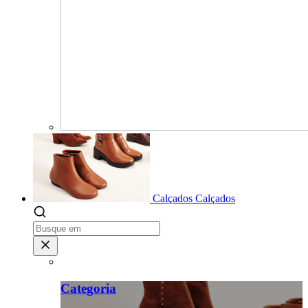
Calçados
Calçados
Categoria