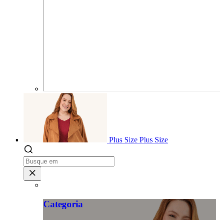
Plus Size
Plus Size
Categoria