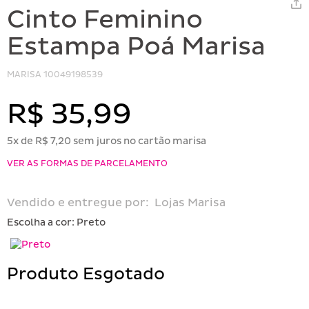
Cinto Feminino
Estampa Poá Marisa
MARISA
10049198539
R$ 35,99
5x de R$ 7,20 sem juros no cartão marisa
VER AS FORMAS DE PARCELAMENTO
Vendido e entregue por:
Lojas Marisa
Escolha a cor:
Preto
Produto Esgotado