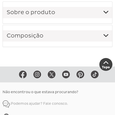
Sobre o produto
Composição
Topo
Não encontrou o que estava procurando?
Podemos ajudar? Fale conosco.