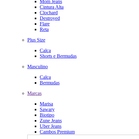
Mom Jeans
Cintura Alta
Clochard
Destroyed
Flare
Reta
Plus Size
Calça
Shorts e Bermudas
Masculino
Calça
Bermudas
Marcas
Marisa
Sawary
Biotipo
Zune Jeans
Uber Jeans
Cambos Premium