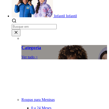
Infantil
Infantil
Categoria
Ver tudo >
Roupas para Meninas
0 a 24 Meses