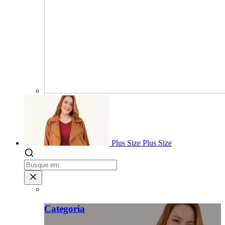
Plus Size
Plus Size
Categoria