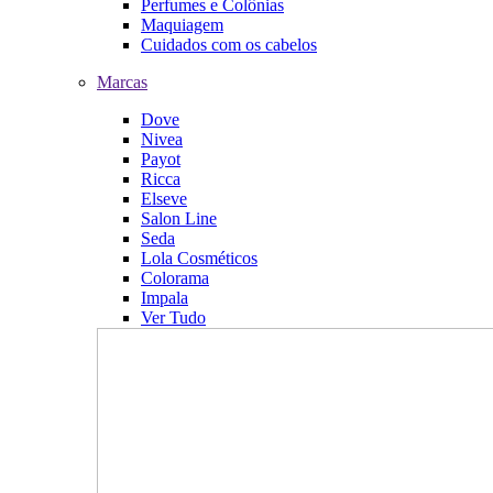
Perfumes e Colônias
Maquiagem
Cuidados com os cabelos
Marcas
Dove
Nivea
Payot
Ricca
Elseve
Salon Line
Seda
Lola Cosméticos
Colorama
Impala
Ver Tudo