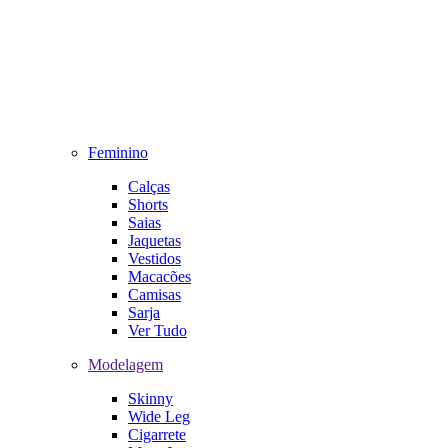
Feminino
Calças
Shorts
Saias
Jaquetas
Vestidos
Macacões
Camisas
Sarja
Ver Tudo
Modelagem
Skinny
Wide Leg
Cigarrete