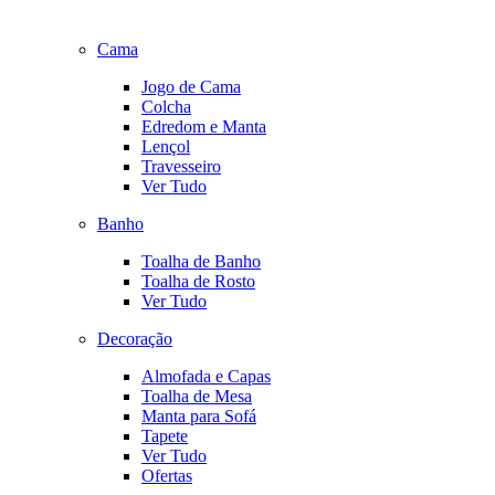
Cama
Jogo de Cama
Colcha
Edredom e Manta
Lençol
Travesseiro
Ver Tudo
Banho
Toalha de Banho
Toalha de Rosto
Ver Tudo
Decoração
Almofada e Capas
Toalha de Mesa
Manta para Sofá
Tapete
Ver Tudo
Ofertas