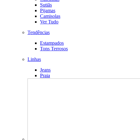
Sutiãs
Pijamas
Camisolas
Ver Tudo
Tendências
Estampados
Tons Terrosos
Linhas
Jeans
Praia