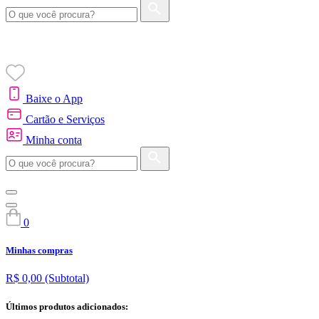
Baixe o App
Cartão e Serviços
Minha conta
0
Minhas compras
R$ 0,00
(Subtotal)
Últimos produtos adicionados: