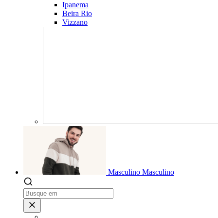
Ipanema
Beira Rio
Vizzano
Masculino
Masculino