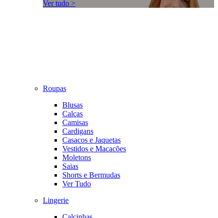
Ver tudo >
Roupas
Blusas
Calças
Camisas
Cardigans
Casacos e Jaquetas
Vestidos e Macacões
Moletons
Saias
Shorts e Bermudas
Ver Tudo
Lingerie
Calcinhas