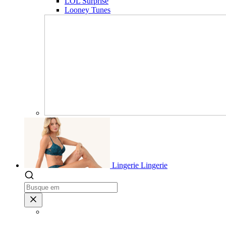
LOL Surprise
Looney Tunes
Lingerie
Lingerie