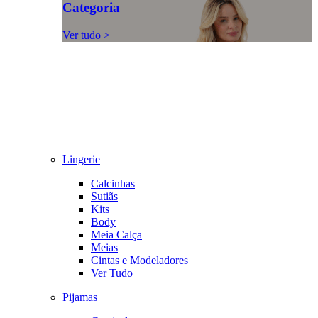
Categoria
Ver tudo >
Lingerie
Calcinhas
Sutiãs
Kits
Body
Meia Calça
Meias
Cintas e Modeladores
Ver Tudo
Pijamas