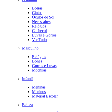
Bolsas
Cintos
Óculos de Sol
Necessaires
Relógios
Cachecol
Luvas e Gorros
Ver Tudo
Masculino
Relógios
Bonés
Gorros e Luvas
Mochilas
Infantil
Meninas
Meninos
Material Escolar
Beleza