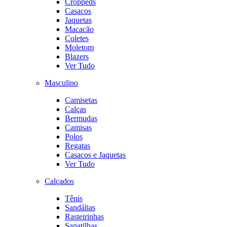
Croppeds
Casacos
Jaquetas
Macacão
Coletes
Moletom
Blazers
Ver Tudo
Masculino
Camisetas
Calças
Bermudas
Camisas
Polos
Regatas
Casacos e Jaquetas
Ver Tudo
Calçados
Tênis
Sandálias
Rasteirinhas
Sapatilhas