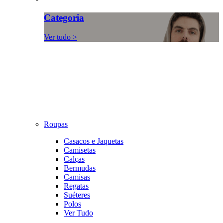
Categoria
Ver tudo >
Roupas
Casacos e Jaquetas
Camisetas
Calças
Bermudas
Camisas
Regatas
Suéteres
Polos
Ver Tudo