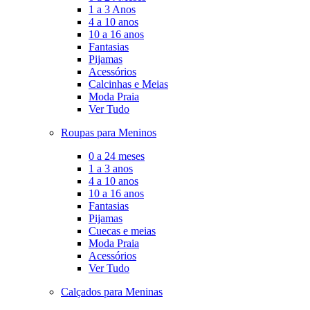
1 a 3 Anos
4 a 10 anos
10 a 16 anos
Fantasias
Pijamas
Acessórios
Calcinhas e Meias
Moda Praia
Ver Tudo
Roupas para Meninos
0 a 24 meses
1 a 3 anos
4 a 10 anos
10 a 16 anos
Fantasias
Pijamas
Cuecas e meias
Moda Praia
Acessórios
Ver Tudo
Calçados para Meninas