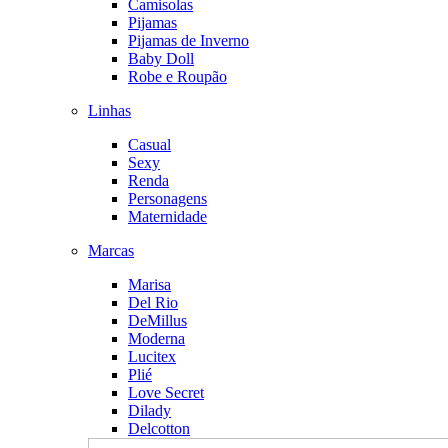
Camisolas
Pijamas
Pijamas de Inverno
Baby Doll
Robe e Roupão
Linhas
Casual
Sexy
Renda
Personagens
Maternidade
Marcas
Marisa
Del Rio
DeMillus
Moderna
Lucitex
Plié
Love Secret
Dilady
Delcotton