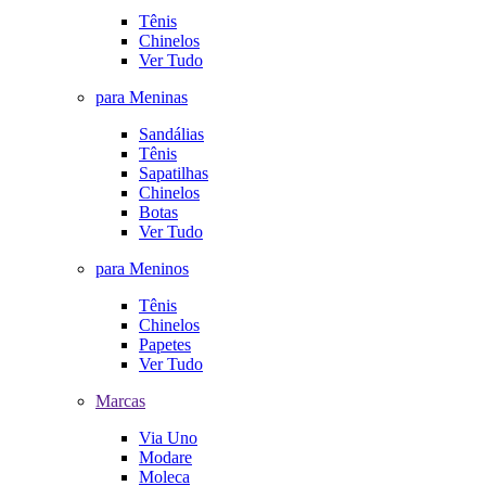
Tênis
Chinelos
Ver Tudo
para Meninas
Sandálias
Tênis
Sapatilhas
Chinelos
Botas
Ver Tudo
para Meninos
Tênis
Chinelos
Papetes
Ver Tudo
Marcas
Via Uno
Modare
Moleca