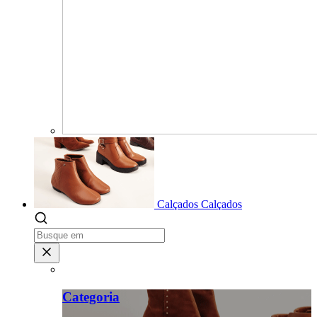
Calçados
Calçados
Categoria