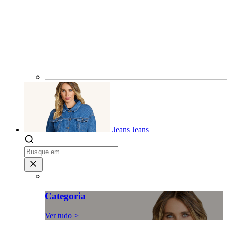
Jeans
Jeans
Categoria
Ver tudo >