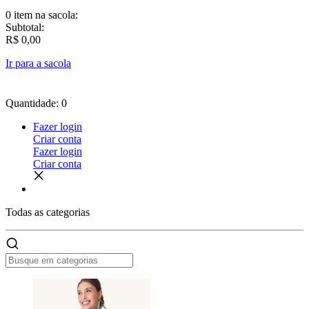
0 item
na sacola:
Subtotal:
R$ 0,00
Ir para a sacola
Quantidade: 0
Fazer login
Criar conta
Fazer login
Criar conta
Todas as
categorias