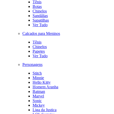
Tênis
Botas
Chinelos
Sandálias
Sapatilhas
Ver Tudo
Calçados para Meninos
Tênis
Chinelos
Papetes
Ver Tudo
Personagens
Stitch
Minnie
Hello Kitty
Homem Aranha
Batman
Marvel
Sonic
Mickey
Liga da Justiça