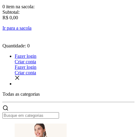
0 item
na sacola:
Subtotal:
R$ 0,00
Ir para a sacola
Quantidade: 0
Fazer login
Criar conta
Fazer login
Criar conta
Todas as
categorias