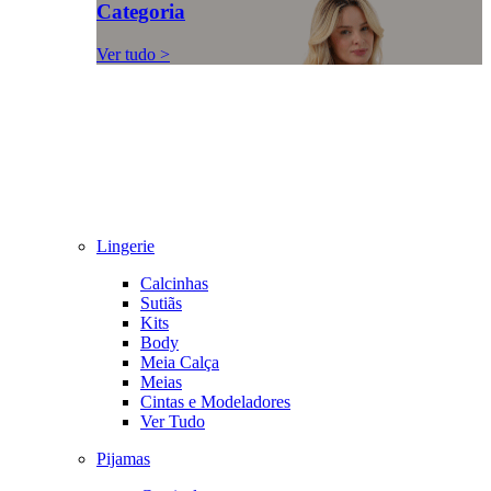
Categoria
Ver tudo >
Lingerie
Calcinhas
Sutiãs
Kits
Body
Meia Calça
Meias
Cintas e Modeladores
Ver Tudo
Pijamas