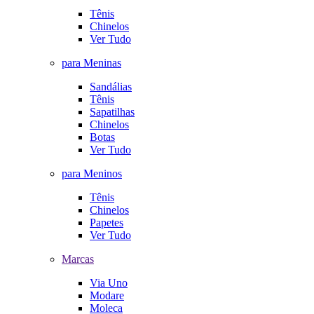
Tênis
Chinelos
Ver Tudo
para Meninas
Sandálias
Tênis
Sapatilhas
Chinelos
Botas
Ver Tudo
para Meninos
Tênis
Chinelos
Papetes
Ver Tudo
Marcas
Via Uno
Modare
Moleca