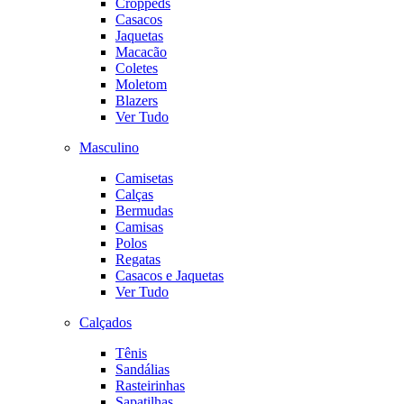
Croppeds
Casacos
Jaquetas
Macacão
Coletes
Moletom
Blazers
Ver Tudo
Masculino
Camisetas
Calças
Bermudas
Camisas
Polos
Regatas
Casacos e Jaquetas
Ver Tudo
Calçados
Tênis
Sandálias
Rasteirinhas
Sapatilhas