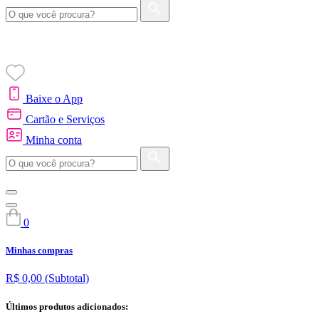
Baixe o App
Cartão e Serviços
Minha conta
0
Minhas compras
R$ 0,00
(Subtotal)
Últimos produtos adicionados: