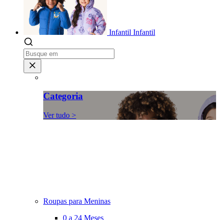
Infantil
Infantil
Categoria
Ver tudo >
Roupas para Meninas
0 a 24 Meses