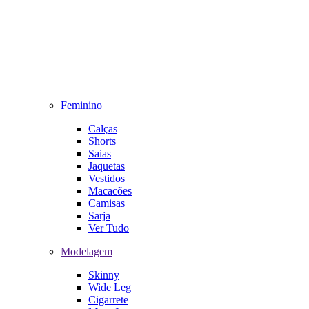
Feminino
Calças
Shorts
Saias
Jaquetas
Vestidos
Macacões
Camisas
Sarja
Ver Tudo
Modelagem
Skinny
Wide Leg
Cigarrete