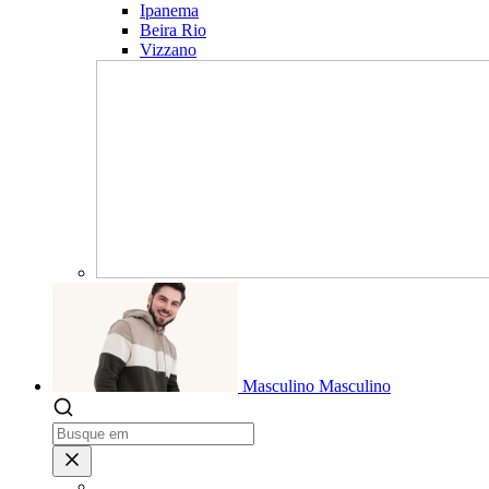
Ipanema
Beira Rio
Vizzano
Masculino
Masculino