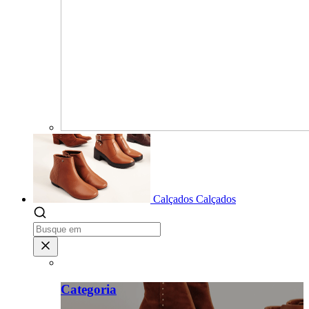
Calçados
Calçados
Categoria