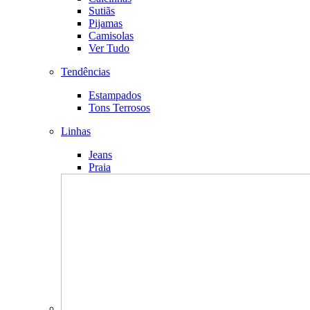
Sutiãs
Pijamas
Camisolas
Ver Tudo
Tendências
Estampados
Tons Terrosos
Linhas
Jeans
Praia