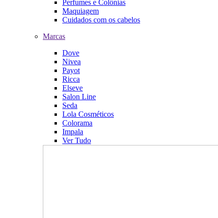
Perfumes e Colônias
Maquiagem
Cuidados com os cabelos
Marcas
Dove
Nivea
Payot
Ricca
Elseve
Salon Line
Seda
Lola Cosméticos
Colorama
Impala
Ver Tudo