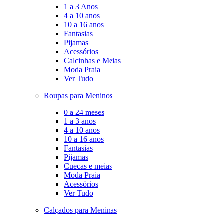
1 a 3 Anos
4 a 10 anos
10 a 16 anos
Fantasias
Pijamas
Acessórios
Calcinhas e Meias
Moda Praia
Ver Tudo
Roupas para Meninos
0 a 24 meses
1 a 3 anos
4 a 10 anos
10 a 16 anos
Fantasias
Pijamas
Cuecas e meias
Moda Praia
Acessórios
Ver Tudo
Calçados para Meninas