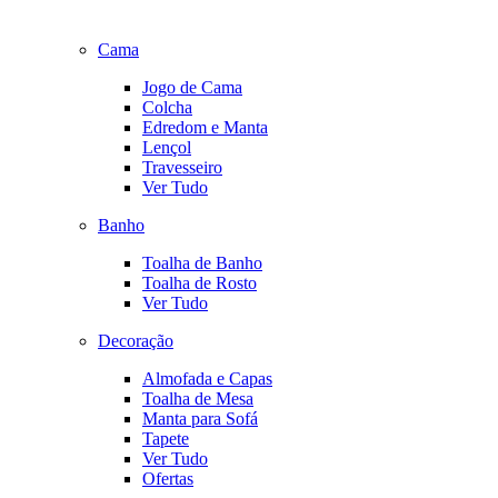
Cama
Jogo de Cama
Colcha
Edredom e Manta
Lençol
Travesseiro
Ver Tudo
Banho
Toalha de Banho
Toalha de Rosto
Ver Tudo
Decoração
Almofada e Capas
Toalha de Mesa
Manta para Sofá
Tapete
Ver Tudo
Ofertas