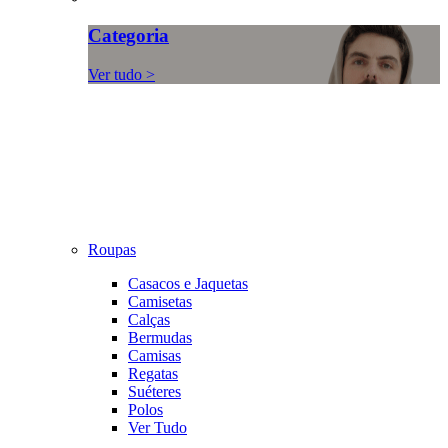
Categoria
Ver tudo >
Roupas
Casacos e Jaquetas
Camisetas
Calças
Bermudas
Camisas
Regatas
Suéteres
Polos
Ver Tudo