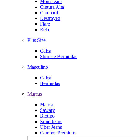
Mom Jeans
Cintura Alta
Clochard
Destroyed
Flare
Reta
Plus Size
Calça
Shorts e Bermudas
Masculino
Calça
Bermudas
Marcas
Marisa
Sawary
Biotipo
Zune Jeans
Uber Jeans
Cambos Premium