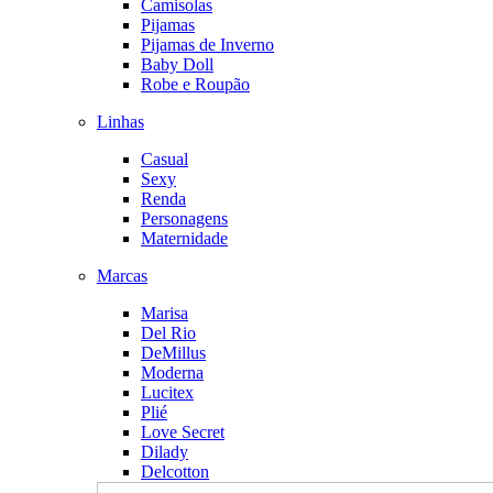
Camisolas
Pijamas
Pijamas de Inverno
Baby Doll
Robe e Roupão
Linhas
Casual
Sexy
Renda
Personagens
Maternidade
Marcas
Marisa
Del Rio
DeMillus
Moderna
Lucitex
Plié
Love Secret
Dilady
Delcotton