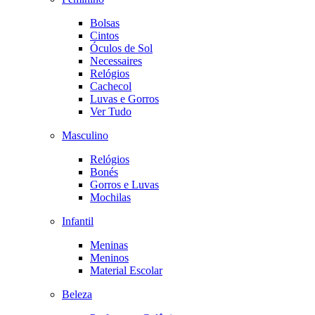
Bolsas
Cintos
Óculos de Sol
Necessaires
Relógios
Cachecol
Luvas e Gorros
Ver Tudo
Masculino
Relógios
Bonés
Gorros e Luvas
Mochilas
Infantil
Meninas
Meninos
Material Escolar
Beleza