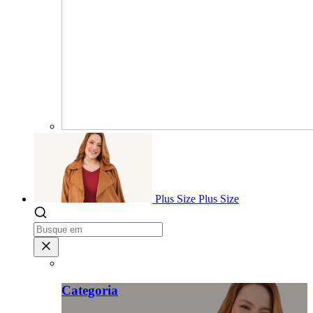
Plus Size
Plus Size
Categoria