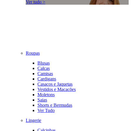
Ver tudo >
Roupas
Blusas
Calças
Camisas
Cardigans
Casacos e Jaquetas
Vestidos e Macacões
Moletons
Saias
Shorts e Bermudas
Ver Tudo
Lingerie
Calcinhas