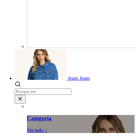
Jeans
Jeans
Categoria
Ver tudo >