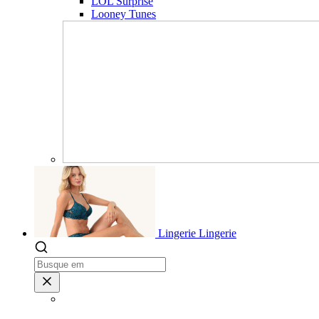
LOL Surprise
Looney Tunes
Lingerie
Lingerie