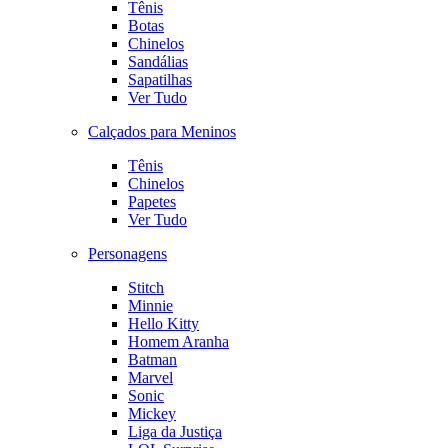
Tênis
Botas
Chinelos
Sandálias
Sapatilhas
Ver Tudo
Calçados para Meninos
Tênis
Chinelos
Papetes
Ver Tudo
Personagens
Stitch
Minnie
Hello Kitty
Homem Aranha
Batman
Marvel
Sonic
Mickey
Liga da Justiça