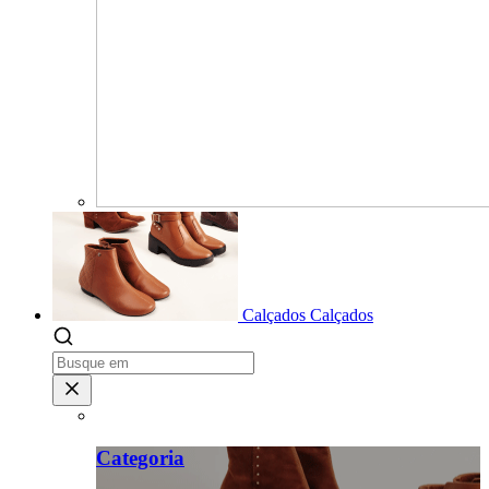
Calçados
Calçados
Categoria