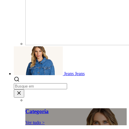
Jeans
Jeans
Categoria
Ver tudo >