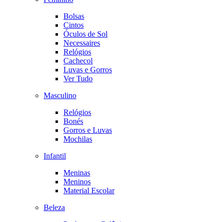
Bolsas
Cintos
Óculos de Sol
Necessaires
Relógios
Cachecol
Luvas e Gorros
Ver Tudo
Masculino
Relógios
Bonés
Gorros e Luvas
Mochilas
Infantil
Meninas
Meninos
Material Escolar
Beleza