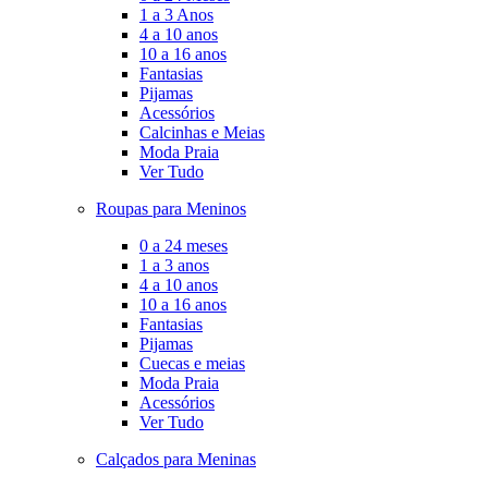
1 a 3 Anos
4 a 10 anos
10 a 16 anos
Fantasias
Pijamas
Acessórios
Calcinhas e Meias
Moda Praia
Ver Tudo
Roupas para Meninos
0 a 24 meses
1 a 3 anos
4 a 10 anos
10 a 16 anos
Fantasias
Pijamas
Cuecas e meias
Moda Praia
Acessórios
Ver Tudo
Calçados para Meninas