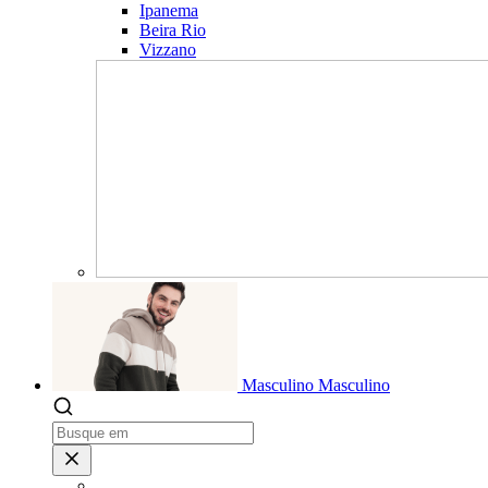
Ipanema
Beira Rio
Vizzano
Masculino
Masculino