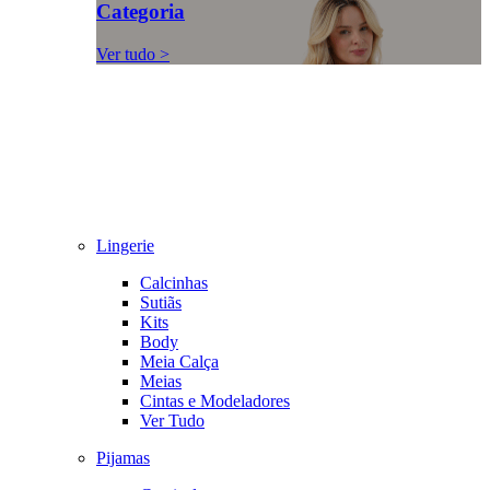
Categoria
Ver tudo >
Lingerie
Calcinhas
Sutiãs
Kits
Body
Meia Calça
Meias
Cintas e Modeladores
Ver Tudo
Pijamas