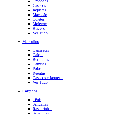
Croppeds
Casacos
Jaquetas
Macacão
Coletes
Moletom
Blazers
Ver Tudo
Masculino
Camisetas
Calças
Bermudas
Camisas
Polos
Regatas
Casacos e Jaquetas
Ver Tudo
Calçados
Tênis
Sandálias
Rasteirinhas
Sapatilhas