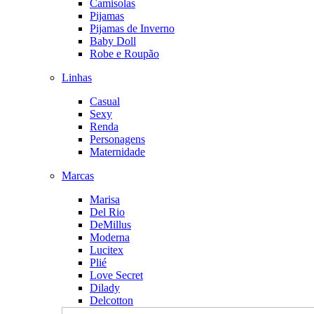
Camisolas
Pijamas
Pijamas de Inverno
Baby Doll
Robe e Roupão
Linhas
Casual
Sexy
Renda
Personagens
Maternidade
Marcas
Marisa
Del Rio
DeMillus
Moderna
Lucitex
Plié
Love Secret
Dilady
Delcotton