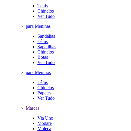
Tênis
Chinelos
Ver Tudo
para Meninas
Sandálias
Tênis
Sapatilhas
Chinelos
Botas
Ver Tudo
para Meninos
Tênis
Chinelos
Papetes
Ver Tudo
Marcas
Via Uno
Modare
Moleca