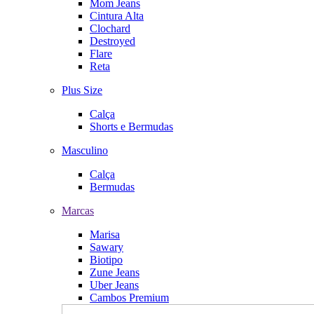
Mom Jeans
Cintura Alta
Clochard
Destroyed
Flare
Reta
Plus Size
Calça
Shorts e Bermudas
Masculino
Calça
Bermudas
Marcas
Marisa
Sawary
Biotipo
Zune Jeans
Uber Jeans
Cambos Premium