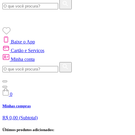
Baixe o App
Cartão e Serviços
Minha conta
0
Minhas compras
R$ 0,00
(Subtotal)
Últimos produtos adicionados: