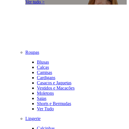
Ver tudo >
Roupas
Blusas
Calças
Camisas
Cardigans
Casacos e Jaquetas
Vestidos e Macacões
Moletons
Saias
Shorts e Bermudas
Ver Tudo
Lingerie
Calcinhas