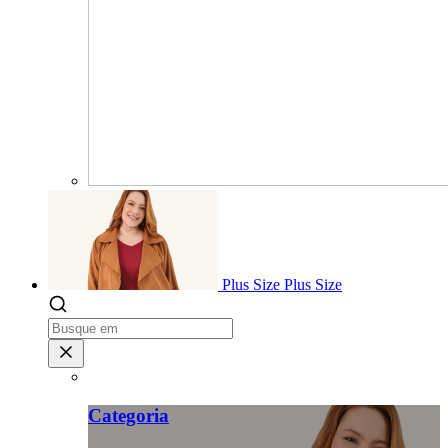
Plus Size
Plus Size
Categoria