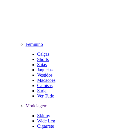
Feminino
Calças
Shorts
Saias
Jaquetas
Vestidos
Macacões
Camisas
Sarja
Ver Tudo
Modelagem
Skinny
Wide Leg
Cigarrete