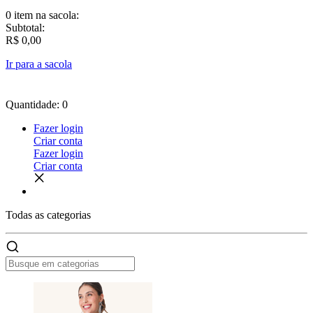
0 item
na sacola:
Subtotal:
R$ 0,00
Ir para a sacola
Quantidade: 0
Fazer login
Criar conta
Fazer login
Criar conta
Todas as
categorias