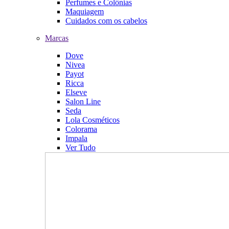
Perfumes e Colônias
Maquiagem
Cuidados com os cabelos
Marcas
Dove
Nivea
Payot
Ricca
Elseve
Salon Line
Seda
Lola Cosméticos
Colorama
Impala
Ver Tudo