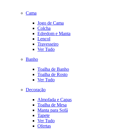
Cama
Jogo de Cama
Colcha
Edredom e Manta
Lençol
Travesseiro
Ver Tudo
Banho
Toalha de Banho
Toalha de Rosto
Ver Tudo
Decoração
Almofada e Capas
Toalha de Mesa
Manta para Sofá
Tapete
Ver Tudo
Ofertas