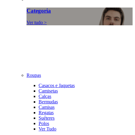
Categoria
Ver tudo >
Roupas
Casacos e Jaquetas
Camisetas
Calças
Bermudas
Camisas
Regatas
Suéteres
Polos
Ver Tudo