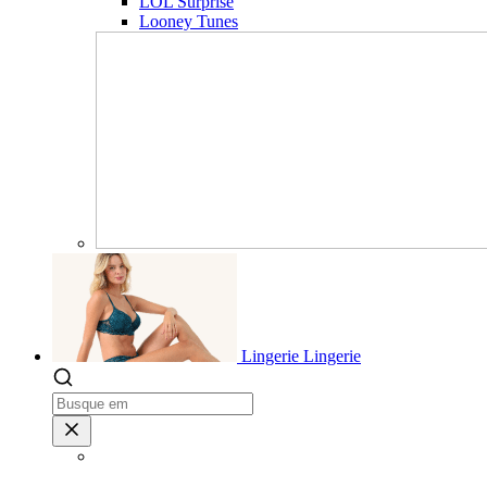
LOL Surprise
Looney Tunes
Lingerie
Lingerie