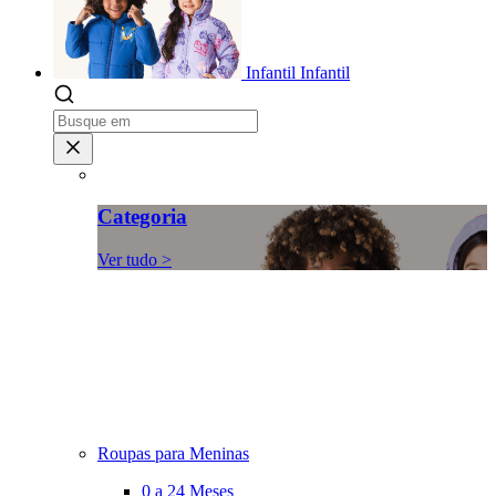
Infantil
Infantil
Categoria
Ver tudo >
Roupas para Meninas
0 a 24 Meses