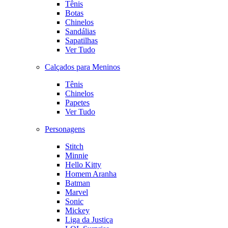
Tênis
Botas
Chinelos
Sandálias
Sapatilhas
Ver Tudo
Calçados para Meninos
Tênis
Chinelos
Papetes
Ver Tudo
Personagens
Stitch
Minnie
Hello Kitty
Homem Aranha
Batman
Marvel
Sonic
Mickey
Liga da Justiça