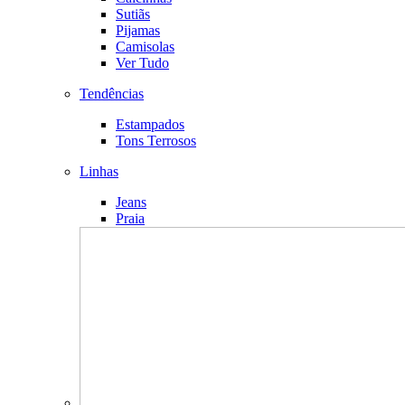
Sutiãs
Pijamas
Camisolas
Ver Tudo
Tendências
Estampados
Tons Terrosos
Linhas
Jeans
Praia