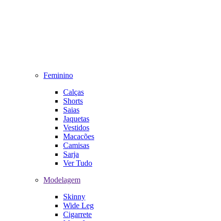
Feminino
Calças
Shorts
Saias
Jaquetas
Vestidos
Macacões
Camisas
Sarja
Ver Tudo
Modelagem
Skinny
Wide Leg
Cigarrete