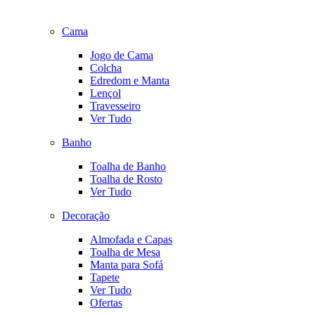
Cama
Jogo de Cama
Colcha
Edredom e Manta
Lençol
Travesseiro
Ver Tudo
Banho
Toalha de Banho
Toalha de Rosto
Ver Tudo
Decoração
Almofada e Capas
Toalha de Mesa
Manta para Sofá
Tapete
Ver Tudo
Ofertas