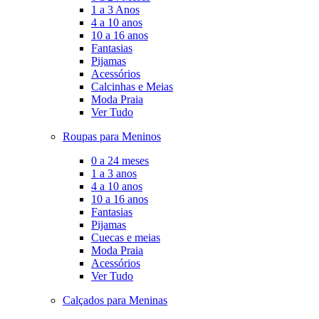
1 a 3 Anos
4 a 10 anos
10 a 16 anos
Fantasias
Pijamas
Acessórios
Calcinhas e Meias
Moda Praia
Ver Tudo
Roupas para Meninos
0 a 24 meses
1 a 3 anos
4 a 10 anos
10 a 16 anos
Fantasias
Pijamas
Cuecas e meias
Moda Praia
Acessórios
Ver Tudo
Calçados para Meninas