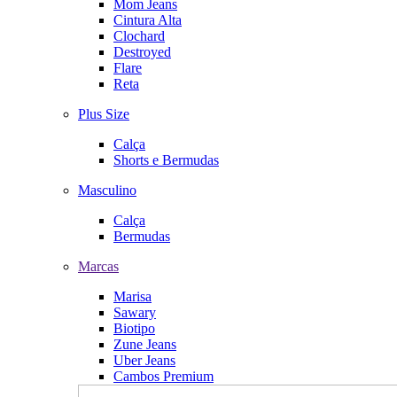
Mom Jeans
Cintura Alta
Clochard
Destroyed
Flare
Reta
Plus Size
Calça
Shorts e Bermudas
Masculino
Calça
Bermudas
Marcas
Marisa
Sawary
Biotipo
Zune Jeans
Uber Jeans
Cambos Premium