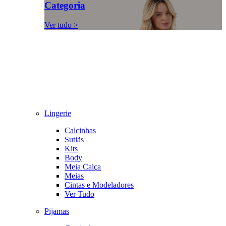
Categoria
Ver tudo >
Lingerie
Calcinhas
Sutiãs
Kits
Body
Meia Calça
Meias
Cintas e Modeladores
Ver Tudo
Pijamas