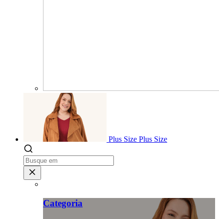
Plus Size
Plus Size
Categoria