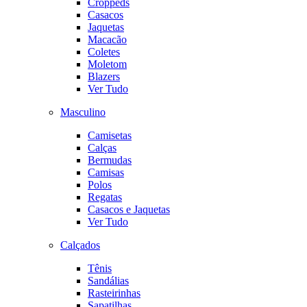
Croppeds
Casacos
Jaquetas
Macacão
Coletes
Moletom
Blazers
Ver Tudo
Masculino
Camisetas
Calças
Bermudas
Camisas
Polos
Regatas
Casacos e Jaquetas
Ver Tudo
Calçados
Tênis
Sandálias
Rasteirinhas
Sapatilhas