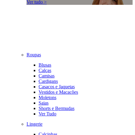
Ver tudo >
Roupas
Blusas
Calças
Camisas
Cardigans
Casacos e Jaquetas
Vestidos e Macacões
Moletons
Saias
Shorts e Bermudas
Ver Tudo
Lingerie
Calcinhas