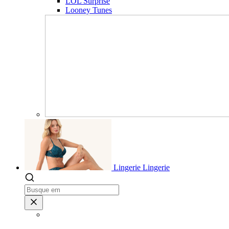
LOL Surprise
Looney Tunes
Lingerie
Lingerie