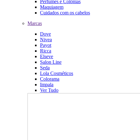
Perfumes e Colônias
Maquiagem
Cuidados com os cabelos
Marcas
Dove
Nivea
Payot
Ricca
Elseve
Salon Line
Seda
Lola Cosméticos
Colorama
Impala
Ver Tudo