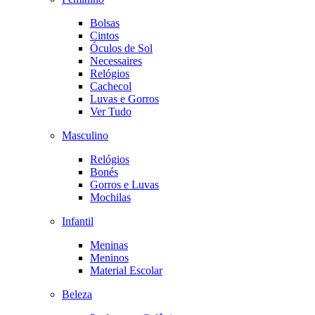
Bolsas
Cintos
Óculos de Sol
Necessaires
Relógios
Cachecol
Luvas e Gorros
Ver Tudo
Masculino
Relógios
Bonés
Gorros e Luvas
Mochilas
Infantil
Meninas
Meninos
Material Escolar
Beleza