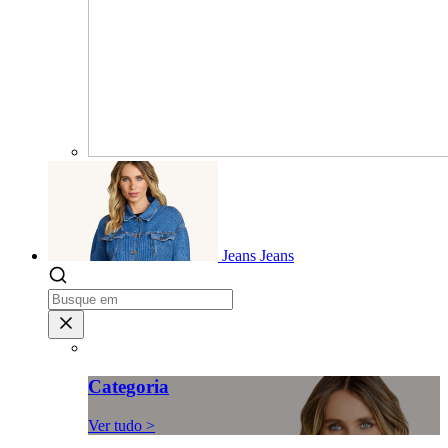
Jeans
Jeans
Categoria
Ver tudo >