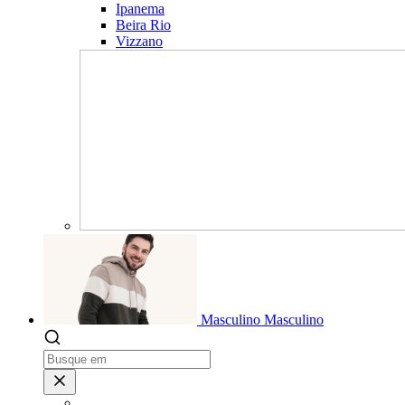
Ipanema
Beira Rio
Vizzano
Masculino
Masculino