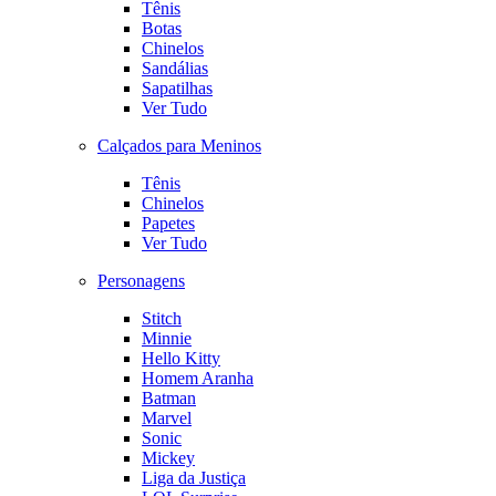
Tênis
Botas
Chinelos
Sandálias
Sapatilhas
Ver Tudo
Calçados para Meninos
Tênis
Chinelos
Papetes
Ver Tudo
Personagens
Stitch
Minnie
Hello Kitty
Homem Aranha
Batman
Marvel
Sonic
Mickey
Liga da Justiça