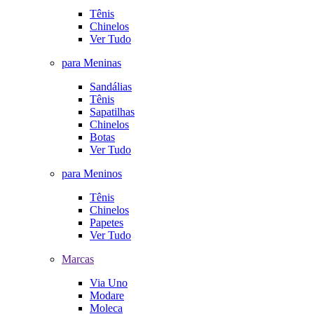
Tênis
Chinelos
Ver Tudo
para Meninas
Sandálias
Tênis
Sapatilhas
Chinelos
Botas
Ver Tudo
para Meninos
Tênis
Chinelos
Papetes
Ver Tudo
Marcas
Via Uno
Modare
Moleca