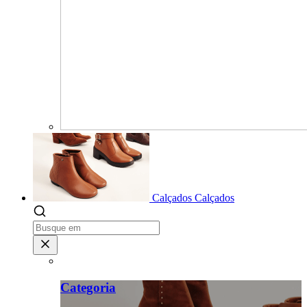
Calçados
Calçados
Categoria