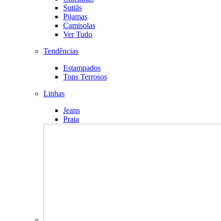
Sutiãs
Pijamas
Camisolas
Ver Tudo
Tendências
Estampados
Tons Terrosos
Linhas
Jeans
Praia