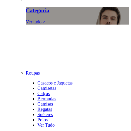
Categoria
Ver tudo >
Roupas
Casacos e Jaquetas
Camisetas
Calças
Bermudas
Camisas
Regatas
Suéteres
Polos
Ver Tudo