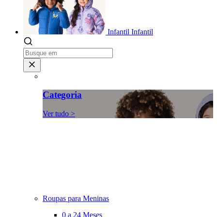
Infantil
Infantil
Categoria
Ver tudo >
Roupas para Meninas
0 a 24 Meses