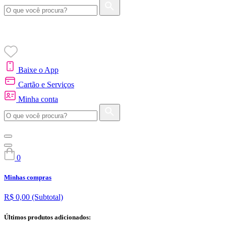
Baixe o App
Cartão e Serviços
Minha conta
0
Minhas compras
R$ 0,00
(Subtotal)
Últimos produtos adicionados: