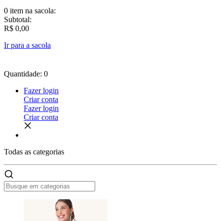
0 item
na sacola:
Subtotal:
R$ 0,00
Ir para a sacola
Quantidade: 0
Fazer login
Criar conta
Fazer login
Criar conta
Todas as
categorias