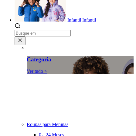
Infantil
Infantil
Categoria
Ver tudo >
Roupas para Meninas
0 a 24 Meses