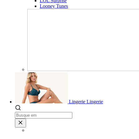
LOL Surprise
Looney Tunes
Lingerie
Lingerie