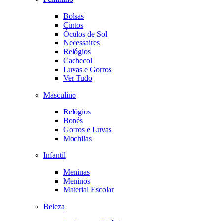
Bolsas
Cintos
Óculos de Sol
Necessaires
Relógios
Cachecol
Luvas e Gorros
Ver Tudo
Masculino
Relógios
Bonés
Gorros e Luvas
Mochilas
Infantil
Meninas
Meninos
Material Escolar
Beleza