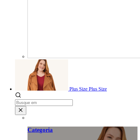
Plus Size
Plus Size
Categoria