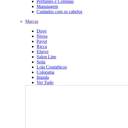
Perfumes e Colônias
Maquiagem
Cuidados com os cabelos
Marcas
Dove
Nivea
Payot
Ricca
Elseve
Salon Line
Seda
Lola Cosméticos
Colorama
Impala
Ver Tudo