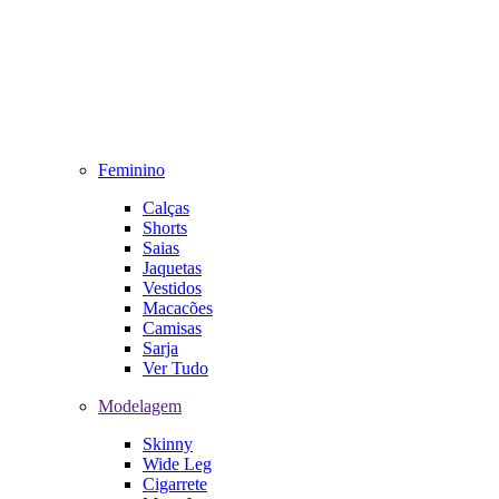
Feminino
Calças
Shorts
Saias
Jaquetas
Vestidos
Macacões
Camisas
Sarja
Ver Tudo
Modelagem
Skinny
Wide Leg
Cigarrete