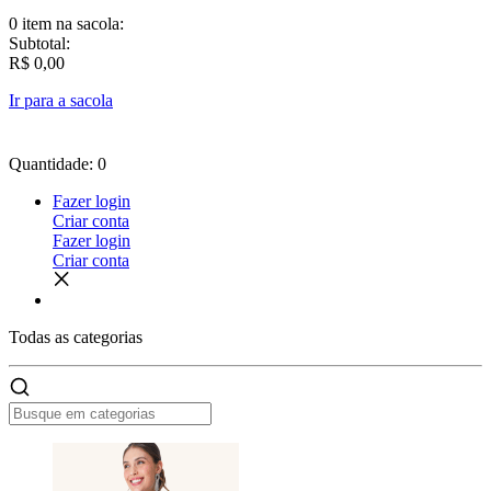
0 item
na sacola:
Subtotal:
R$ 0,00
Ir para a sacola
Quantidade: 0
Fazer login
Criar conta
Fazer login
Criar conta
Todas as
categorias