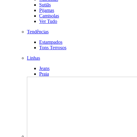
Sutiãs
Pijamas
Camisolas
Ver Tudo
Tendências
Estampados
Tons Terrosos
Linhas
Jeans
Praia