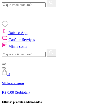
Baixe o App
Cartão e Serviços
Minha conta
0
Minhas compras
R$ 0,00
(Subtotal)
Últimos produtos adicionados: