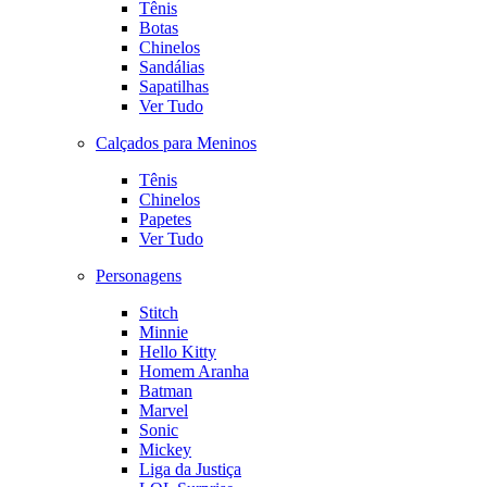
Tênis
Botas
Chinelos
Sandálias
Sapatilhas
Ver Tudo
Calçados para Meninos
Tênis
Chinelos
Papetes
Ver Tudo
Personagens
Stitch
Minnie
Hello Kitty
Homem Aranha
Batman
Marvel
Sonic
Mickey
Liga da Justiça