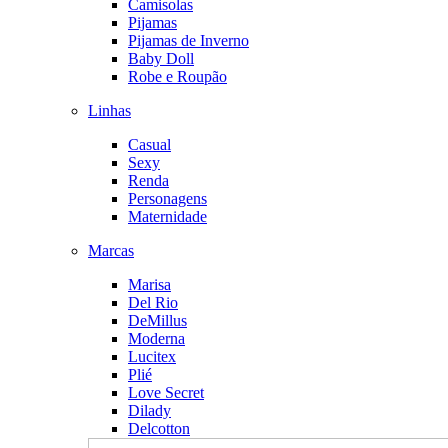
Camisolas
Pijamas
Pijamas de Inverno
Baby Doll
Robe e Roupão
Linhas
Casual
Sexy
Renda
Personagens
Maternidade
Marcas
Marisa
Del Rio
DeMillus
Moderna
Lucitex
Plié
Love Secret
Dilady
Delcotton