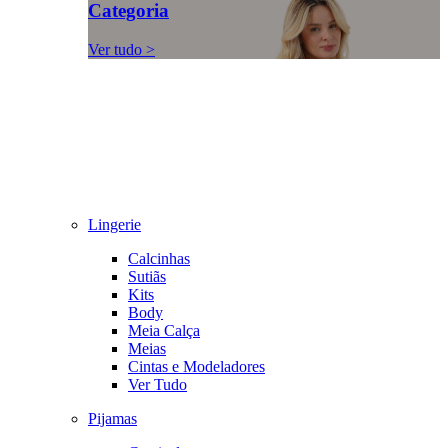
Categoria
Ver tudo >
Lingerie
Calcinhas
Sutiãs
Kits
Body
Meia Calça
Meias
Cintas e Modeladores
Ver Tudo
Pijamas