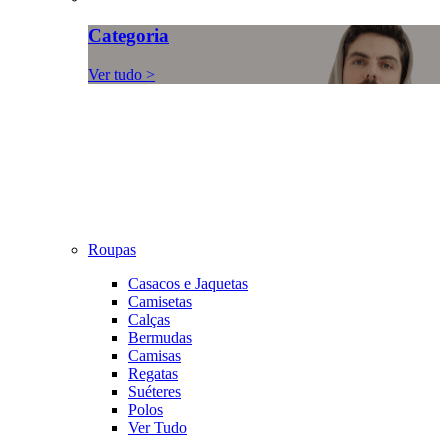
Categoria
Ver tudo >
Roupas
Casacos e Jaquetas
Camisetas
Calças
Bermudas
Camisas
Regatas
Suéteres
Polos
Ver Tudo