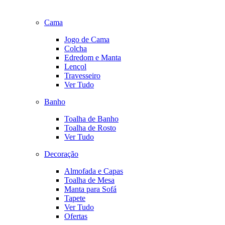
Cama
Jogo de Cama
Colcha
Edredom e Manta
Lençol
Travesseiro
Ver Tudo
Banho
Toalha de Banho
Toalha de Rosto
Ver Tudo
Decoração
Almofada e Capas
Toalha de Mesa
Manta para Sofá
Tapete
Ver Tudo
Ofertas