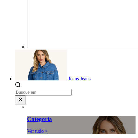
Jeans
Jeans
Categoria
Ver tudo >