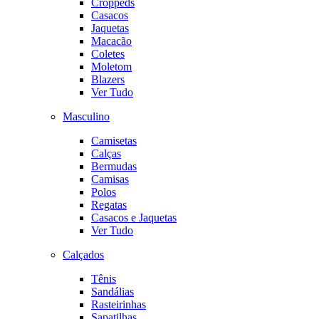
Croppeds
Casacos
Jaquetas
Macacão
Coletes
Moletom
Blazers
Ver Tudo
Masculino
Camisetas
Calças
Bermudas
Camisas
Polos
Regatas
Casacos e Jaquetas
Ver Tudo
Calçados
Tênis
Sandálias
Rasteirinhas
Sapatilhas