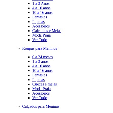
1 a 3 Anos
4 a 10 anos
10 a 16 anos
Fantasias
Pijamas
Acessórios
Calcinhas e Meias
Moda Praia
Ver Tudo
Roupas para Meninos
0 a 24 meses
1 a 3 anos
4 a 10 anos
10 a 16 anos
Fantasias
Pijamas
Cuecas e meias
Moda Praia
Acessórios
Ver Tudo
Calçados para Meninas