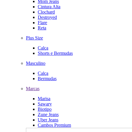
Mom Jeans
Cintura Alta
Clochard
Destroyed
Flare
Reta
Plus Size
Calça
Shorts e Bermudas
Masculino
Calça
Bermudas
Marcas
Marisa
Sawary
Biotipo
Zune Jeans
Uber Jeans
Cambos Premium