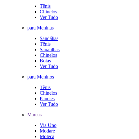
Tênis
Chinelos
Ver Tudo
para Meninas
Sandálias
Tênis
Sapatilhas
Chinelos
Botas
Ver Tudo
para Meninos
Tênis
Chinelos
Papetes
Ver Tudo
Marcas
Via Uno
Modare
Moleca