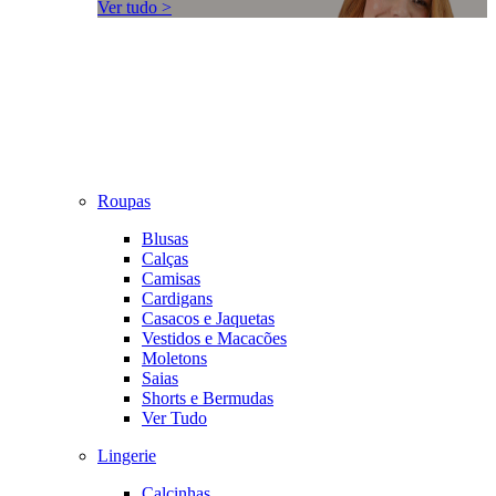
Ver tudo >
Roupas
Blusas
Calças
Camisas
Cardigans
Casacos e Jaquetas
Vestidos e Macacões
Moletons
Saias
Shorts e Bermudas
Ver Tudo
Lingerie
Calcinhas