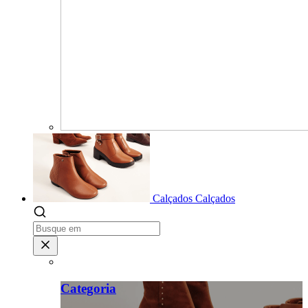
Calçados
Calçados
Categoria