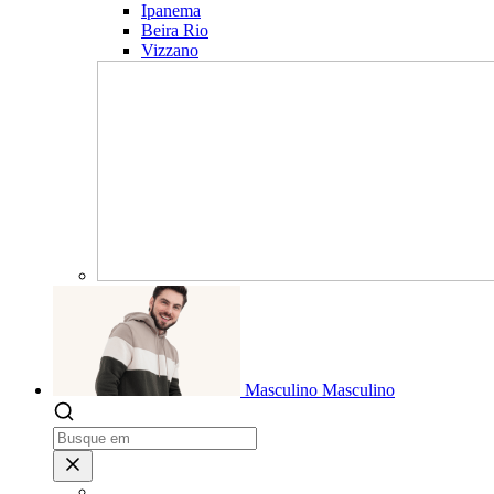
Ipanema
Beira Rio
Vizzano
Masculino
Masculino