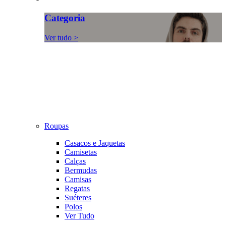
Categoria
Ver tudo >
Roupas
Casacos e Jaquetas
Camisetas
Calças
Bermudas
Camisas
Regatas
Suéteres
Polos
Ver Tudo