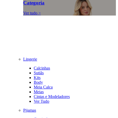
Categoria
Ver tudo >
Lingerie
Calcinhas
Sutiãs
Kits
Body
Meia Calça
Meias
Cintas e Modeladores
Ver Tudo
Pijamas