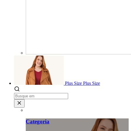
Plus Size
Plus Size
Categoria