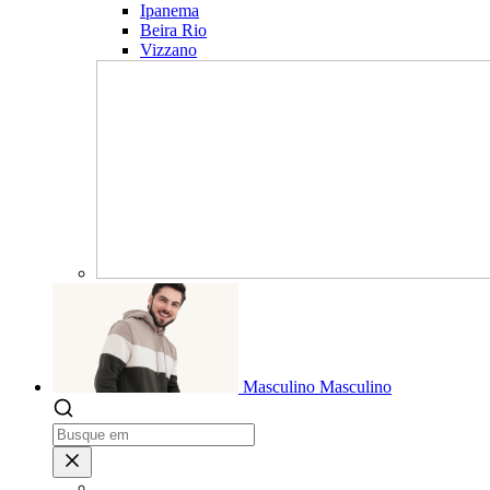
Ipanema
Beira Rio
Vizzano
Masculino
Masculino