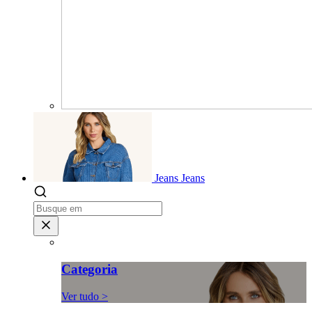
Jeans
Jeans
Categoria
Ver tudo >