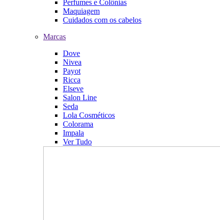
Perfumes e Colônias
Maquiagem
Cuidados com os cabelos
Marcas
Dove
Nivea
Payot
Ricca
Elseve
Salon Line
Seda
Lola Cosméticos
Colorama
Impala
Ver Tudo