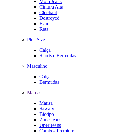
Mom Jeans
Cintura Alta
Clochard
Destroyed
Flare
Reta
Plus Size
Calça
Shorts e Bermudas
Masculino
Calça
Bermudas
Marcas
Marisa
Sawary
Biotipo
Zune Jeans
Uber Jeans
Cambos Premium