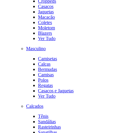
Croppeds
Casacos
Jaquetas
Macacão
Coletes
Moletom
Blazers
Ver Tudo
Masculino
Camisetas
Calças
Bermudas
Camisas
Polos
Regatas
Casacos e Jaquetas
Ver Tudo
Calçados
Tênis
Sandálias
Rasteirinhas
Sapatilhas