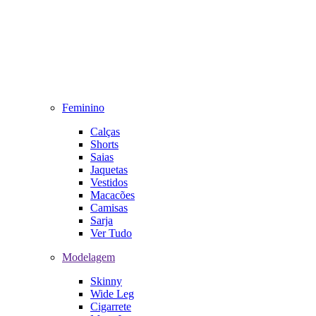
Feminino
Calças
Shorts
Saias
Jaquetas
Vestidos
Macacões
Camisas
Sarja
Ver Tudo
Modelagem
Skinny
Wide Leg
Cigarrete