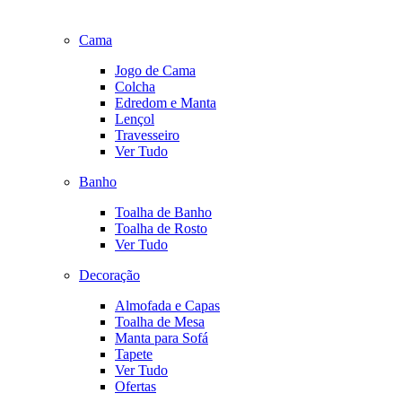
Cama
Jogo de Cama
Colcha
Edredom e Manta
Lençol
Travesseiro
Ver Tudo
Banho
Toalha de Banho
Toalha de Rosto
Ver Tudo
Decoração
Almofada e Capas
Toalha de Mesa
Manta para Sofá
Tapete
Ver Tudo
Ofertas