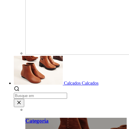
Calçados
Calçados
Categoria