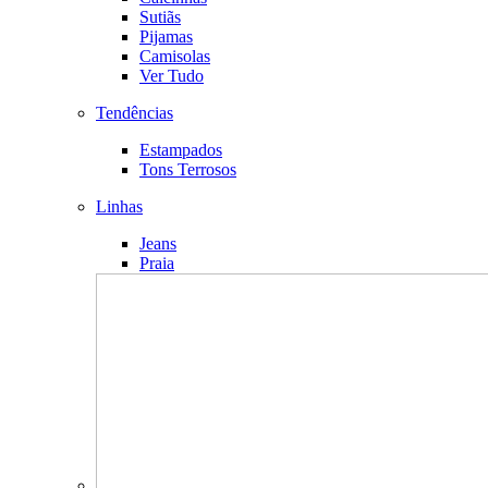
Sutiãs
Pijamas
Camisolas
Ver Tudo
Tendências
Estampados
Tons Terrosos
Linhas
Jeans
Praia