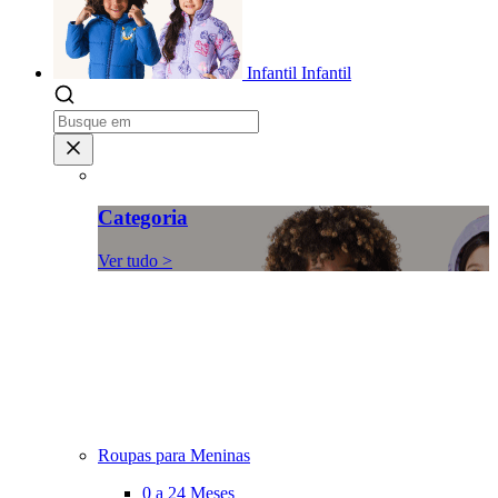
Infantil
Infantil
Categoria
Ver tudo >
Roupas para Meninas
0 a 24 Meses