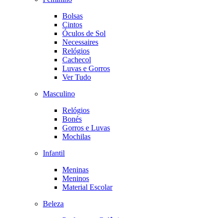
Bolsas
Cintos
Óculos de Sol
Necessaires
Relógios
Cachecol
Luvas e Gorros
Ver Tudo
Masculino
Relógios
Bonés
Gorros e Luvas
Mochilas
Infantil
Meninas
Meninos
Material Escolar
Beleza