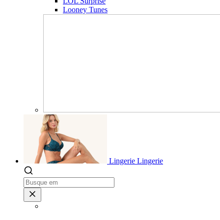
LOL Surprise
Looney Tunes
Lingerie
Lingerie