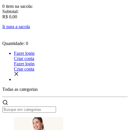
0 item
na sacola:
Subtotal:
R$ 0,00
Ir para a sacola
Quantidade: 0
Fazer login
Criar conta
Fazer login
Criar conta
Todas as
categorias