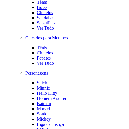
Tênis
Botas
Chinelos
Sandálias
Sapatilhas
Ver Tudo
Calçados para Meninos
Tênis
Chinelos
Papetes
Ver Tudo
Personagens
Stitch
Minnie
Hello Kitty
Homem Aranha
Batman
Marvel
Sonic
Mickey
Liga da Justiça