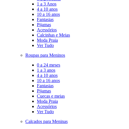
1 a 3 Anos
4 a 10 anos
10 a 16 anos
Fantasias
Pijamas
Acessórios
Calcinhas e Meias
Moda Praia
Ver Tudo
Roupas para Meninos
0 a 24 meses
1 a 3 anos
4 a 10 anos
10 a 16 anos
Fantasias
Pijamas
Cuecas e meias
Moda Praia
Acessórios
Ver Tudo
Calçados para Meninas