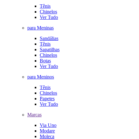
Tênis
Chinelos
Ver Tudo
para Meninas
Sandálias
Tênis
Sapatilhas
Chinelos
Botas
Ver Tudo
para Meninos
Tênis
Chinelos
Papetes
Ver Tudo
Marcas
Via Uno
Modare
Moleca