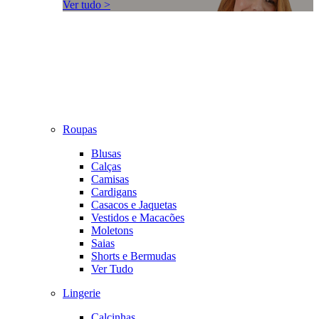
Ver tudo >
Roupas
Blusas
Calças
Camisas
Cardigans
Casacos e Jaquetas
Vestidos e Macacões
Moletons
Saias
Shorts e Bermudas
Ver Tudo
Lingerie
Calcinhas