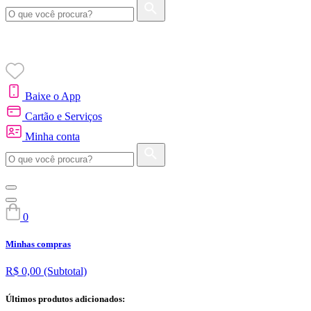
Baixe o App
Cartão e Serviços
Minha conta
0
Minhas compras
R$ 0,00
(Subtotal)
Últimos produtos adicionados: