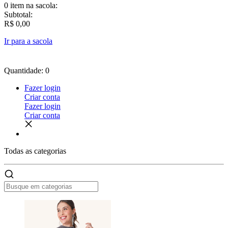
0 item
na sacola:
Subtotal:
R$ 0,00
Ir para a sacola
Quantidade: 0
Fazer login
Criar conta
Fazer login
Criar conta
Todas as
categorias