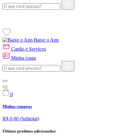
Baixe o App
Cartão e Serviços
Minha conta
0
Minhas compras
R$ 0,00
(Subtotal)
Últimos produtos adicionados: