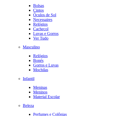
Bolsas
Cintos
Óculos de Sol
Necessaires
Relógios
Cachecol
Luvas e Gorros
Ver Tudo
Masculino
Relógios
Bonés
Gorros e Luvas
Mochilas
Infantil
Meninas
Meninos
Material Escolar
Beleza
Perfumes e Colônias