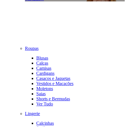
Roupas
Blusas
Calças
Camisas
Cardigans
Casacos e Jaquetas
Vestidos e Macacões
Moletons
Saias
Shorts e Bermudas
Ver Tudo
Lingerie
Calcinhas