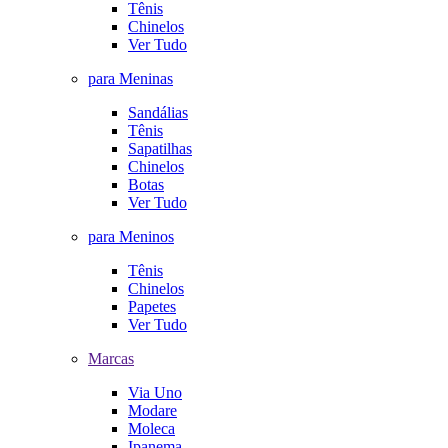
Tênis
Chinelos
Ver Tudo
para Meninas
Sandálias
Tênis
Sapatilhas
Chinelos
Botas
Ver Tudo
para Meninos
Tênis
Chinelos
Papetes
Ver Tudo
Marcas
Via Uno
Modare
Moleca
Ipanema