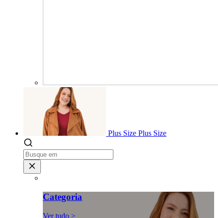
Plus Size
Plus Size
Categoria
Ver tudo >