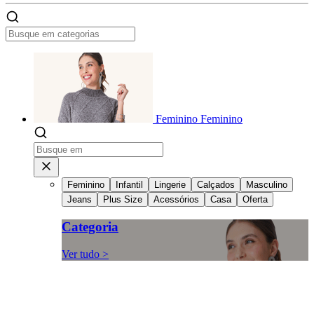
Feminino
Feminino
Feminino
Infantil
Lingerie
Calçados
Masculino
Jeans
Plus Size
Acessórios
Casa
Oferta
Categoria
Ver tudo >