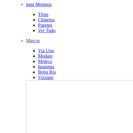
para Meninos
Tênis
Chinelos
Papetes
Ver Tudo
Marcas
Via Uno
Modare
Moleca
Ipanema
Beira Rio
Vizzano