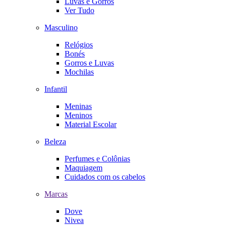
Luvas e Gorros
Ver Tudo
Masculino
Relógios
Bonés
Gorros e Luvas
Mochilas
Infantil
Meninas
Meninos
Material Escolar
Beleza
Perfumes e Colônias
Maquiagem
Cuidados com os cabelos
Marcas
Dove
Nivea