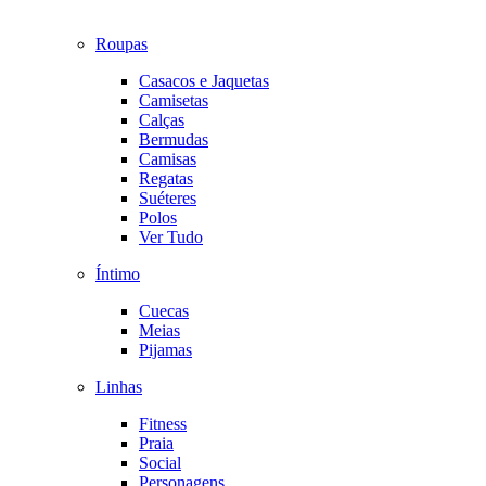
Roupas
Casacos e Jaquetas
Camisetas
Calças
Bermudas
Camisas
Regatas
Suéteres
Polos
Ver Tudo
Íntimo
Cuecas
Meias
Pijamas
Linhas
Fitness
Praia
Social
Personagens