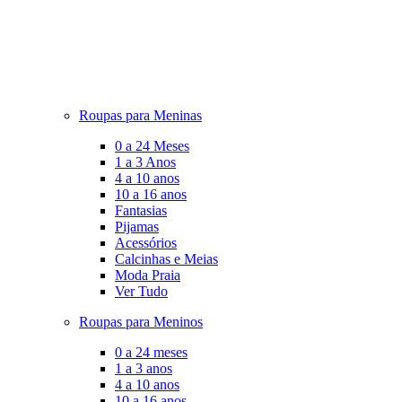
Roupas para Meninas
0 a 24 Meses
1 a 3 Anos
4 a 10 anos
10 a 16 anos
Fantasias
Pijamas
Acessórios
Calcinhas e Meias
Moda Praia
Ver Tudo
Roupas para Meninos
0 a 24 meses
1 a 3 anos
4 a 10 anos
10 a 16 anos