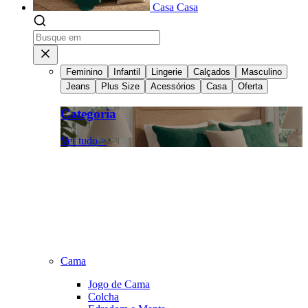
Casa
Casa
Feminino
Infantil
Lingerie
Calçados
Masculino
Jeans
Plus Size
Acessórios
Casa
Oferta
Categoria
Ver tudo >
Cama
Jogo de Cama
Colcha