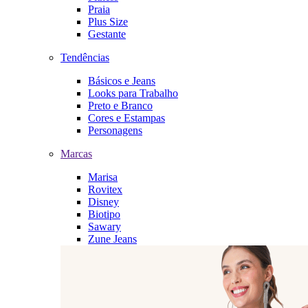
Praia
Plus Size
Gestante
Tendências
Básicos e Jeans
Looks para Trabalho
Preto e Branco
Cores e Estampas
Personagens
Marcas
Marisa
Rovitex
Disney
Biotipo
Sawary
Zune Jeans