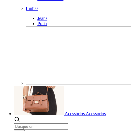
Linhas
Jeans
Praia
Acessórios
Acessórios