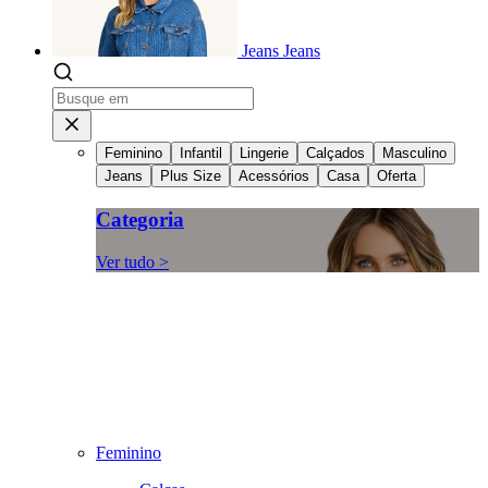
Jeans
Jeans
Feminino
Infantil
Lingerie
Calçados
Masculino
Jeans
Plus Size
Acessórios
Casa
Oferta
Categoria
Ver tudo >
Feminino