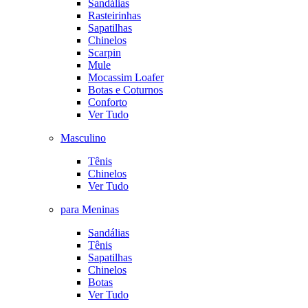
Sandálias
Rasteirinhas
Sapatilhas
Chinelos
Scarpin
Mule
Mocassim Loafer
Botas e Coturnos
Conforto
Ver Tudo
Masculino
Tênis
Chinelos
Ver Tudo
para Meninas
Sandálias
Tênis
Sapatilhas
Chinelos
Botas
Ver Tudo