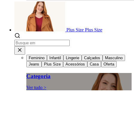
Plus Size
Plus Size
Feminino
Infantil
Lingerie
Calçados
Masculino
Jeans
Plus Size
Acessórios
Casa
Oferta
Categoria
Ver tudo >