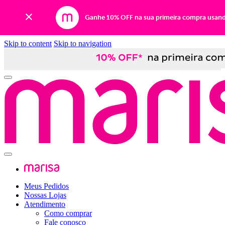
Ganhe 10% OFF na sua primeira compra usan
Skip to content
Skip to navigation
Meus Pedidos
Nossas Lojas
Atendimento
Como comprar
Fale conosco