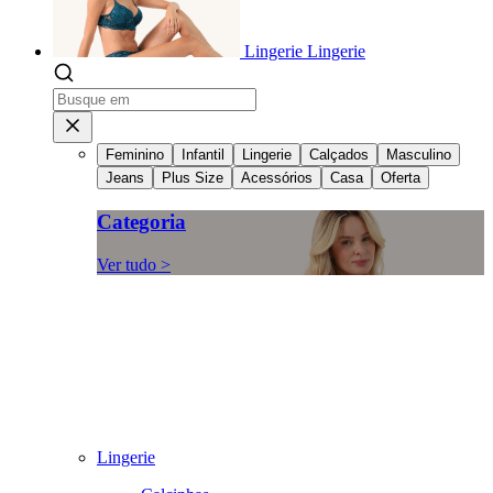
Lingerie
Lingerie
Feminino
Infantil
Lingerie
Calçados
Masculino
Jeans
Plus Size
Acessórios
Casa
Oferta
Categoria
Ver tudo >
Lingerie