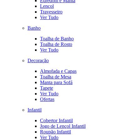
Edredom e Manta
Lençol
Travesseiro
Ver Tudo
Banho
Toalha de Banho
Toalha de Rosto
Ver Tudo
Decoração
Almofada e Capas
Toalha de Mesa
Manta para Sofá
Tapete
Ver Tudo
Ofertas
Infantil
Cobertor Infantil
Jogo de Lençol Infantil
Roupão Infantil
Ver Tudo