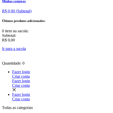
Minhas compras
R$ 0,00
(Subtotal)
Últimos produtos adicionados:
0 item
na sacola:
Subtotal:
R$ 0,00
Ir para a sacola
Quantidade: 0
Fazer login
Criar conta
Fazer login
Criar conta
Fazer login
Criar conta
Todas as
categorias