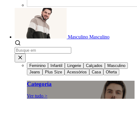
Masculino
Masculino
Feminino
Infantil
Lingerie
Calçados
Masculino
Jeans
Plus Size
Acessórios
Casa
Oferta
Categoria
Ver tudo >