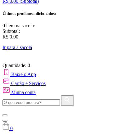
R$ 0,00
(Subtotal)
Últimos produtos adicionados:
0 item
na sacola:
Subtotal:
R$ 0,00
Ir para a sacola
Quantidade: 0
Baixe o App
Cartão e Serviços
Minha conta
0