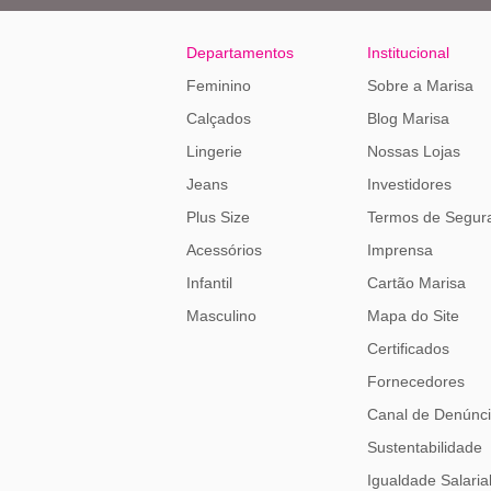
Departamentos
Institucional
Feminino
Sobre a Marisa
Calçados
Blog Marisa
Lingerie
Nossas Lojas
Jeans
Investidores
Plus Size
Termos de Segur
Acessórios
Imprensa
Infantil
Cartão Marisa
Masculino
Mapa do Site
Certificados
Fornecedores
Canal de Denúnc
Sustentabilidade
Igualdade Salaria