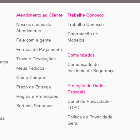
Atendimento ao Cliente
Trabalhe Conosco
Nossos canais de
Trabalhe Conosco
Atendimento
Contratação de
Fale com a gente
Modelos
Formas de Pagamento
Comunicados
Troca e Devoluções
ança
Comunicado de
Meus Pedidos
Incidente de Segurança
Como Comprar
Proteção de Dados
Prazo de Entrega
Pessoais
Regras e Promoções
Canal de Privacidade -
Sorteios Semanais
LGPD
Política de Privacidade
ias
Geral
l