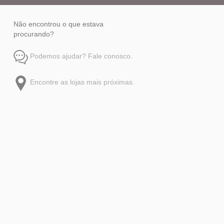
Não encontrou o que estava
procurando?
Podemos ajudar? Fale conosco.
Encontre as lojas mais próximas.