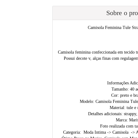
Sobre o pr
Camisola Feminina Tule Str
Camisola feminina confeccionada em tecido tul
Possui decote v, alças finas com regulage
Informações Adic
Tamanho: 40 a
Cor: preto e br
Modelo: Camisola Feminina Tule
Material: tule e
Detalhes adicionais: strappy,
Marca: Mari
Foto realizada com t
Categoria: Moda Intima -> Camisola -> 