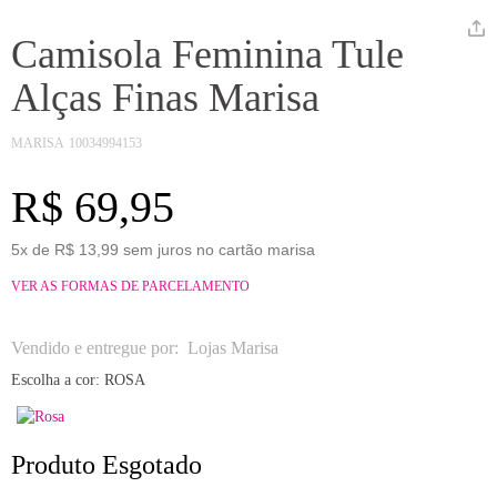
Camisola Feminina Tule
Alças Finas Marisa
MARISA
10034994153
R$ 69,95
5x de R$ 13,99 sem juros no cartão marisa
VER AS FORMAS DE PARCELAMENTO
Vendido e entregue por:
Lojas Marisa
Escolha a cor:
ROSA
Produto Esgotado