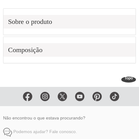
Sobre o produto
Composição
Topo
Não encontrou o que estava procurando?
Podemos ajudar? Fale conosco.