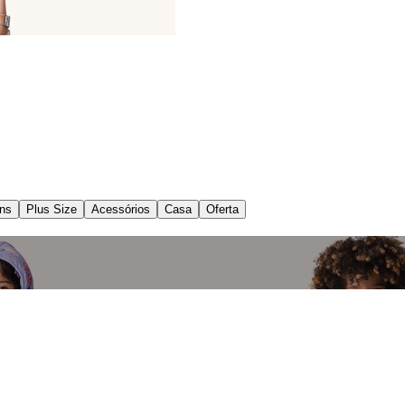
ns
Plus Size
Acessórios
Casa
Oferta