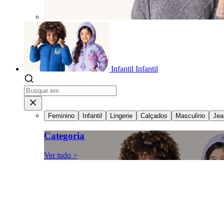
Infantil
Infantil
Feminino
Infantil
Lingerie
Calçados
Masculino
Jea
Categoria
Ver tudo >