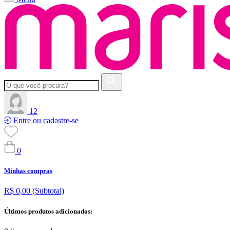
12
Entre ou cadastre-se
0
Minhas compras
R$ 0,00
(Subtotal)
Últimos produtos adicionados: