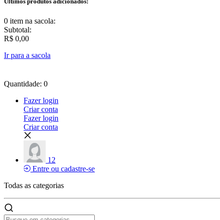
Últimos produtos adicionados:
0 item
na sacola:
Subtotal:
R$ 0,00
Ir para a sacola
Quantidade: 0
Fazer login
Criar conta
Fazer login
Criar conta
12
Entre ou cadastre-se
Todas as
categorias