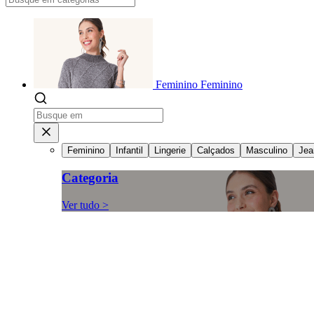
Feminino
Feminino
Feminino
Infantil
Lingerie
Calçados
Masculino
Jea
Categoria
Ver tudo >