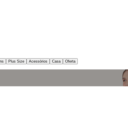
ns
Plus Size
Acessórios
Casa
Oferta