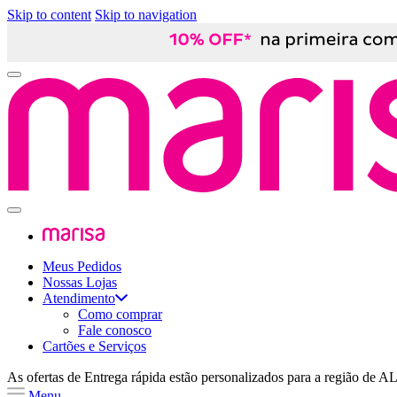
Skip to content
Skip to navigation
Meus Pedidos
Nossas Lojas
Atendimento
Como comprar
Fale conosco
Cartões e Serviços
As ofertas de
Entrega rápida
estão personalizados para a região de
A
Menu