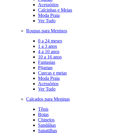
Acessórios
Calcinhas e Meias
Moda Praia
Ver Tudo
Roupas para Meninos
0 a 24 meses
1 a 3 anos
4 a 10 anos
10 a 16 anos
Fantasias
Pijamas
Cuecas e meias
Moda Praia
Acessórios
Ver Tudo
Calçados para Meninas
Tênis
Botas
Chinelos
Sandálias
Sapatilhas