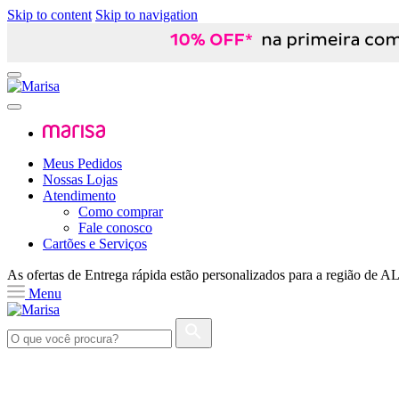
Skip to content
Skip to navigation
Meus Pedidos
Nossas Lojas
Atendimento
Como comprar
Fale conosco
Cartões e Serviços
As ofertas de
Entrega rápida
estão personalizados para a região de
A
Menu