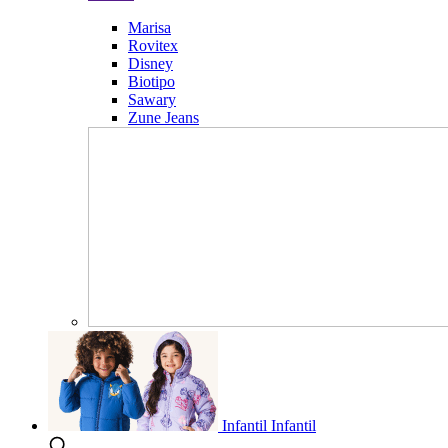
Marisa
Rovitex
Disney
Biotipo
Sawary
Zune Jeans
Infantil
Infantil