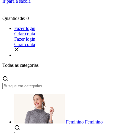
Ir para a sacola
Quantidade: 0
Fazer login
Criar conta
Fazer login
Criar conta
Todas as
categorias
Feminino
Feminino