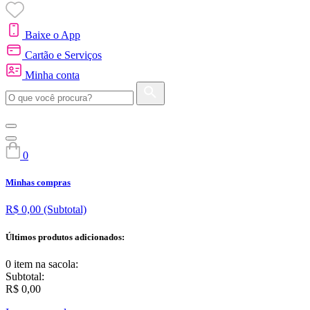
Baixe o App
Cartão e Serviços
Minha conta
0
Minhas compras
R$ 0,00
(Subtotal)
Últimos produtos adicionados:
0 item
na sacola:
Subtotal:
R$ 0,00