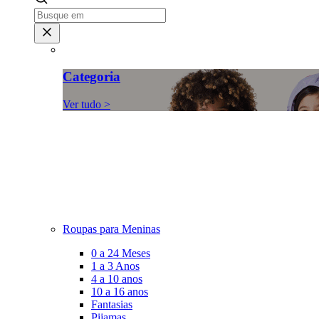
Categoria
Ver tudo >
Roupas para Meninas
0 a 24 Meses
1 a 3 Anos
4 a 10 anos
10 a 16 anos
Fantasias
Pijamas