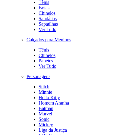
Tênis
Botas
Chinelos
Sandálias
Sapatilhas
Ver Tudo
Calçados para Meninos
Tênis
Chinelos
Papetes
Ver Tudo
Personagens
Stitch
Minnie
Hello Kitty
Homem Aranha
Batman
Marvel
Sonic
Mickey
Liga da Justiça