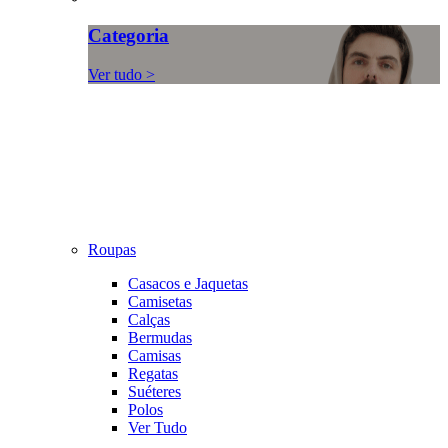
Categoria
Ver tudo >
Roupas
Casacos e Jaquetas
Camisetas
Calças
Bermudas
Camisas
Regatas
Suéteres
Polos
Ver Tudo