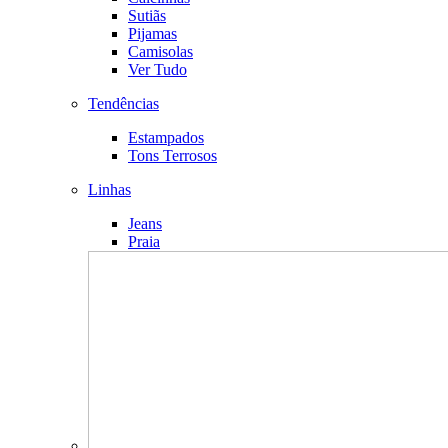
Sutiãs
Pijamas
Camisolas
Ver Tudo
Tendências
Estampados
Tons Terrosos
Linhas
Jeans
Praia