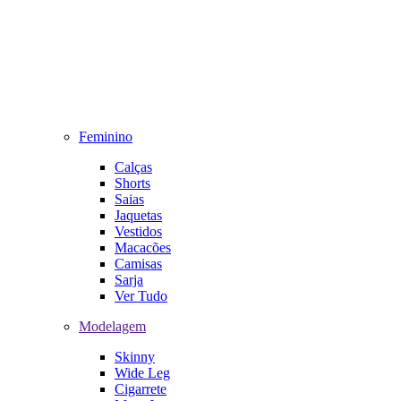
Feminino
Calças
Shorts
Saias
Jaquetas
Vestidos
Macacões
Camisas
Sarja
Ver Tudo
Modelagem
Skinny
Wide Leg
Cigarrete