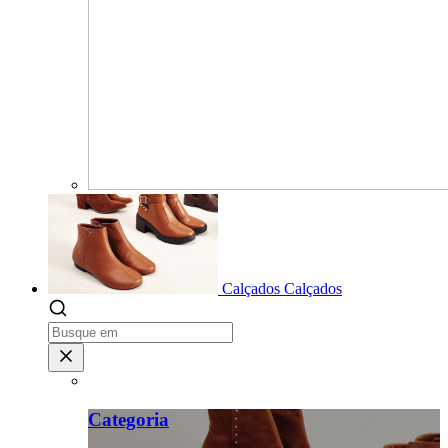
Calçados
Calçados
Categoria