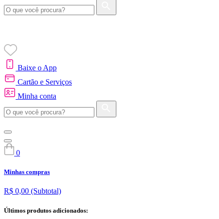
Baixe o App
Cartão e Serviços
Minha conta
0
Minhas compras
R$ 0,00
(Subtotal)
Últimos produtos adicionados: