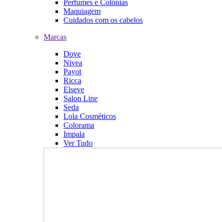
Perfumes e Colônias
Maquiagem
Cuidados com os cabelos
Marcas
Dove
Nivea
Payot
Ricca
Elseve
Salon Line
Seda
Lola Cosméticos
Colorama
Impala
Ver Tudo