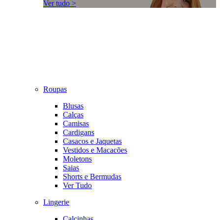
Ver tudo >
Roupas
Blusas
Calças
Camisas
Cardigans
Casacos e Jaquetas
Vestidos e Macacões
Moletons
Saias
Shorts e Bermudas
Ver Tudo
Lingerie
Calcinhas