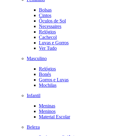
Bolsas
Cintos
Óculos de Sol
Necessaires
Relógios
Cachecol
Luvas e Gorros
Ver Tudo
Masculino
Relógios
Bonés
Gorros e Luvas
Mochilas
Infantil
Meninas
Meninos
Material Escolar
Beleza