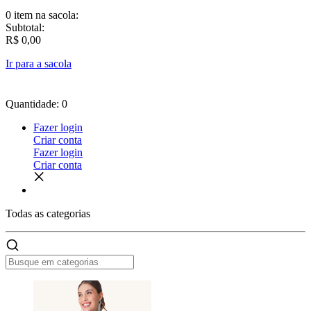
0 item
na sacola:
Subtotal:
R$ 0,00
Ir para a sacola
Quantidade: 0
Fazer login
Criar conta
Fazer login
Criar conta
Todas as
categorias