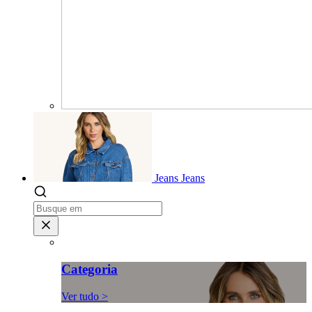
Jeans
Jeans
Categoria
Ver tudo >