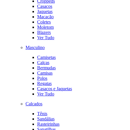
Croppeds
Casacos
Jaquetas
Macacão
Coletes
Moletom
Blazers
Ver Tudo
Masculino
Camisetas
Calças
Bermudas
Camisas
Polos
Regatas
Casacos e Jaquetas
Ver Tudo
Calçados
Tênis
Sandálias
Rasteirinhas
Sapatilhas