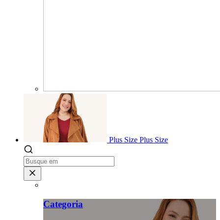
Plus Size
Plus Size
Categoria