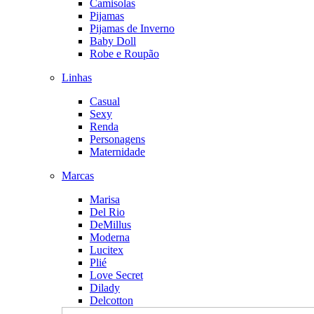
Camisolas
Pijamas
Pijamas de Inverno
Baby Doll
Robe e Roupão
Linhas
Casual
Sexy
Renda
Personagens
Maternidade
Marcas
Marisa
Del Rio
DeMillus
Moderna
Lucitex
Plié
Love Secret
Dilady
Delcotton