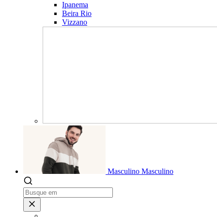
Ipanema
Beira Rio
Vizzano
Masculino
Masculino