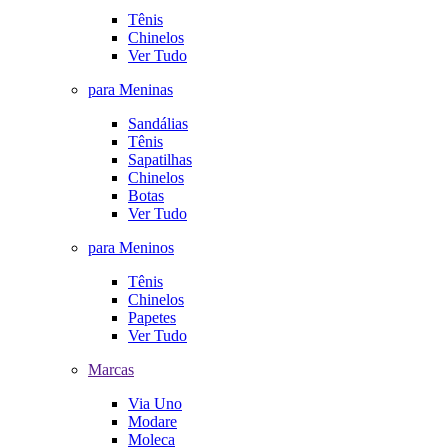
Tênis
Chinelos
Ver Tudo
para Meninas
Sandálias
Tênis
Sapatilhas
Chinelos
Botas
Ver Tudo
para Meninos
Tênis
Chinelos
Papetes
Ver Tudo
Marcas
Via Uno
Modare
Moleca