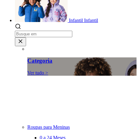
Infantil
Infantil
Categoria
Ver tudo >
Roupas para Meninas
0 a 24 Meses