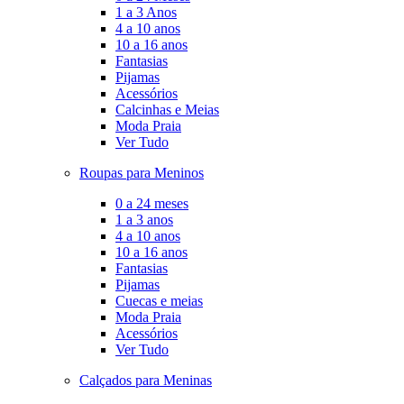
1 a 3 Anos
4 a 10 anos
10 a 16 anos
Fantasias
Pijamas
Acessórios
Calcinhas e Meias
Moda Praia
Ver Tudo
Roupas para Meninos
0 a 24 meses
1 a 3 anos
4 a 10 anos
10 a 16 anos
Fantasias
Pijamas
Cuecas e meias
Moda Praia
Acessórios
Ver Tudo
Calçados para Meninas