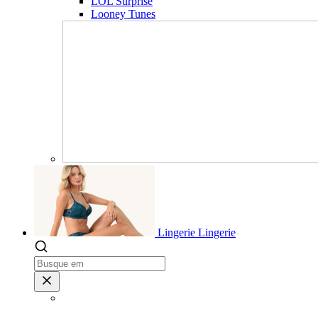
LOL Surprise
Looney Tunes
Lingerie
Lingerie