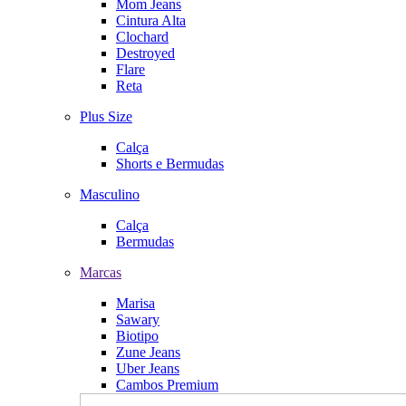
Mom Jeans
Cintura Alta
Clochard
Destroyed
Flare
Reta
Plus Size
Calça
Shorts e Bermudas
Masculino
Calça
Bermudas
Marcas
Marisa
Sawary
Biotipo
Zune Jeans
Uber Jeans
Cambos Premium