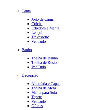
Cama
Jogo de Cama
Colcha
Edredom e Manta
Lençol
Travesseiro
Ver Tudo
Banho
Toalha de Banho
Toalha de Rosto
Ver Tudo
Decoração
Almofada e Capas
Toalha de Mesa
Manta para Sofá
Tapete
Ver Tudo
Ofertas