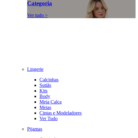
Categoria
Ver tudo >
Lingerie
Calcinhas
Sutiãs
Kits
Body
Meia Calça
Meias
Cintas e Modeladores
Ver Tudo
Pijamas