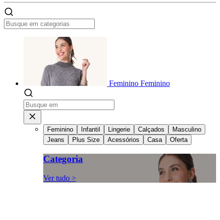
Feminino
Feminino
Feminino
Infantil
Lingerie
Calçados
Masculino
Jeans
Plus Size
Acessórios
Casa
Oferta
Categoria
Ver tudo >