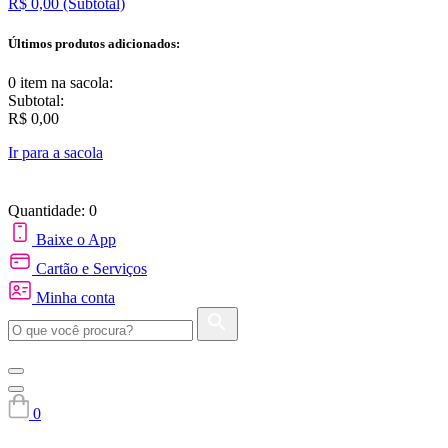
R$ 0,00
(Subtotal)
Últimos produtos adicionados:
0 item
na sacola:
Subtotal:
R$ 0,00
Ir para a sacola
Quantidade: 0
Baixe o App
Cartão e Serviços
Minha conta
0