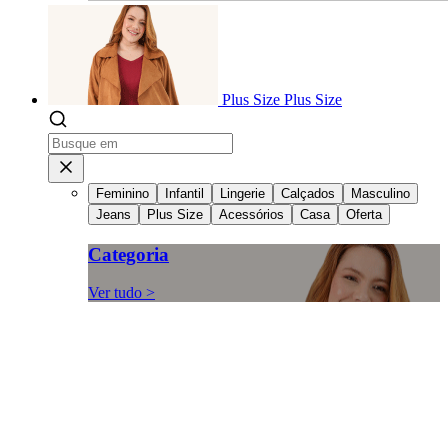
Plus Size
Plus Size
Feminino
Infantil
Lingerie
Calçados
Masculino
Jeans
Plus Size
Acessórios
Casa
Oferta
Categoria
Ver tudo >