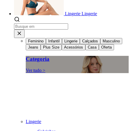
Lingerie
Lingerie
Feminino
Infantil
Lingerie
Calçados
Masculino
Jeans
Plus Size
Acessórios
Casa
Oferta
Categoria
Ver tudo >
Lingerie