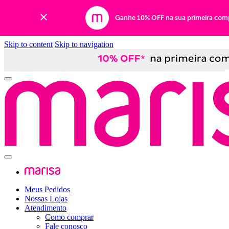
Ganhe 10% OFF na sua primeira com
Skip to content
Skip to navigation
Meus Pedidos
Nossas Lojas
Atendimento
Como comprar
Fale conosco