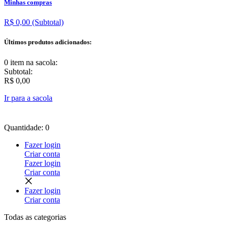
Minhas compras
R$ 0,00
(Subtotal)
Últimos produtos adicionados:
0 item
na sacola:
Subtotal:
R$ 0,00
Ir para a sacola
Quantidade: 0
Fazer login
Criar conta
Fazer login
Criar conta
Fazer login
Criar conta
Todas as
categorias