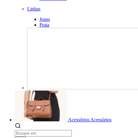
Linhas
Jeans
Praia
Acessórios
Acessórios