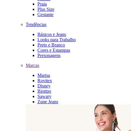
Praia
Plus Size
Gestante
Tendências
Básicos e Jeans
Looks para Trabalho
Preto e Branco
Cores e Estampas
Personagens
Marcas
Marisa
Rovitex
Disney
Biotipo
Sawary
Zune Jeans