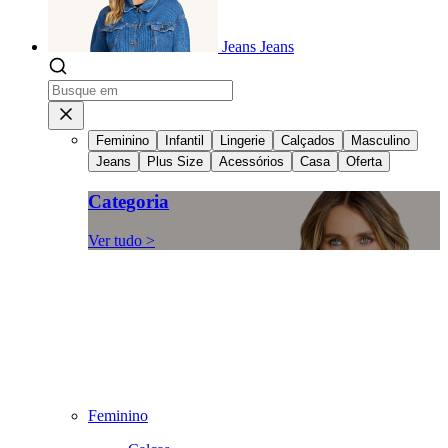
Jeans
Jeans
Feminino
Infantil
Lingerie
Calçados
Masculino
Jeans
Plus Size
Acessórios
Casa
Oferta
Categoria
Ver tudo >
Feminino