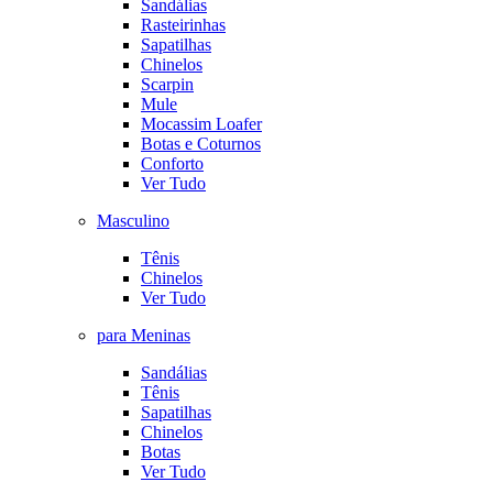
Sandálias
Rasteirinhas
Sapatilhas
Chinelos
Scarpin
Mule
Mocassim Loafer
Botas e Coturnos
Conforto
Ver Tudo
Masculino
Tênis
Chinelos
Ver Tudo
para Meninas
Sandálias
Tênis
Sapatilhas
Chinelos
Botas
Ver Tudo