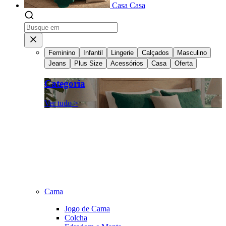
Casa
Casa
Feminino
Infantil
Lingerie
Calçados
Masculino
Jeans
Plus Size
Acessórios
Casa
Oferta
Categoria
Ver tudo >
Cama
Jogo de Cama
Colcha