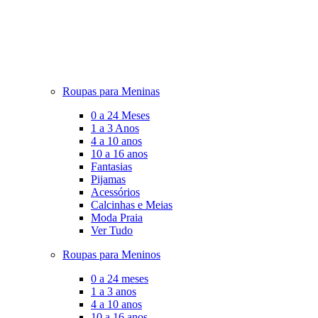
Roupas para Meninas
0 a 24 Meses
1 a 3 Anos
4 a 10 anos
10 a 16 anos
Fantasias
Pijamas
Acessórios
Calcinhas e Meias
Moda Praia
Ver Tudo
Roupas para Meninos
0 a 24 meses
1 a 3 anos
4 a 10 anos
10 a 16 anos