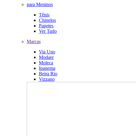
para Meninos
Tênis
Chinelos
Papetes
Ver Tudo
Marcas
Via Uno
Modare
Moleca
Ipanema
Beira Rio
Vizzano