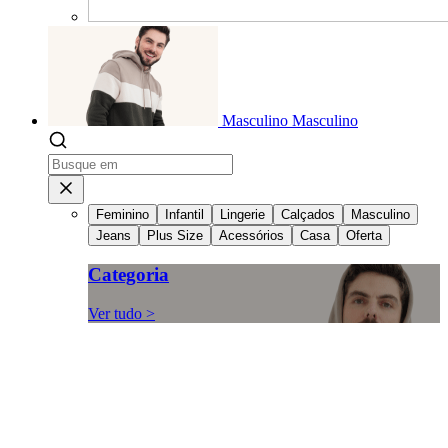
Masculino
Masculino
Feminino
Infantil
Lingerie
Calçados
Masculino
Jeans
Plus Size
Acessórios
Casa
Oferta
Categoria
Ver tudo >