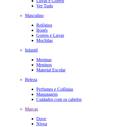
Luvas e Gorros
Ver Tudo
Masculino
Relógios
Bonés
Gorros e Luvas
Mochilas
Infantil
Meninas
Meninos
Material Escolar
Beleza
Perfumes e Colônias
Maquiagem
Cuidados com os cabelos
Marcas
Dove
Nivea