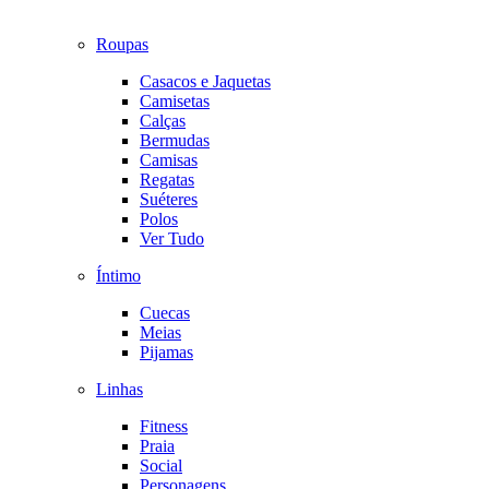
Roupas
Casacos e Jaquetas
Camisetas
Calças
Bermudas
Camisas
Regatas
Suéteres
Polos
Ver Tudo
Íntimo
Cuecas
Meias
Pijamas
Linhas
Fitness
Praia
Social
Personagens