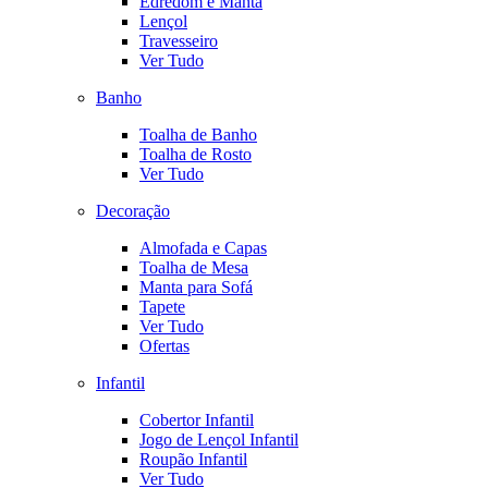
Edredom e Manta
Lençol
Travesseiro
Ver Tudo
Banho
Toalha de Banho
Toalha de Rosto
Ver Tudo
Decoração
Almofada e Capas
Toalha de Mesa
Manta para Sofá
Tapete
Ver Tudo
Ofertas
Infantil
Cobertor Infantil
Jogo de Lençol Infantil
Roupão Infantil
Ver Tudo