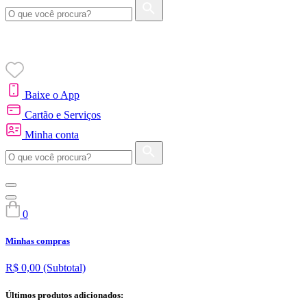
Baixe o App
Cartão e Serviços
Minha conta
0
Minhas compras
R$ 0,00
(Subtotal)
Últimos produtos adicionados: