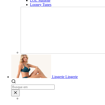
LOL Surprise
Looney Tunes
Lingerie
Lingerie