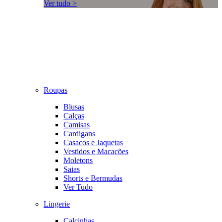
Ver tudo >
Roupas
Blusas
Calças
Camisas
Cardigans
Casacos e Jaquetas
Vestidos e Macacões
Moletons
Saias
Shorts e Bermudas
Ver Tudo
Lingerie
Calcinhas