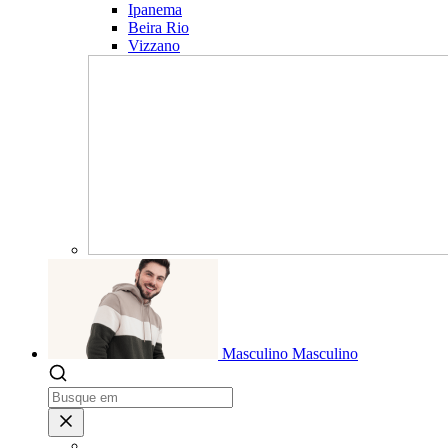
Ipanema
Beira Rio
Vizzano
Masculino
Masculino