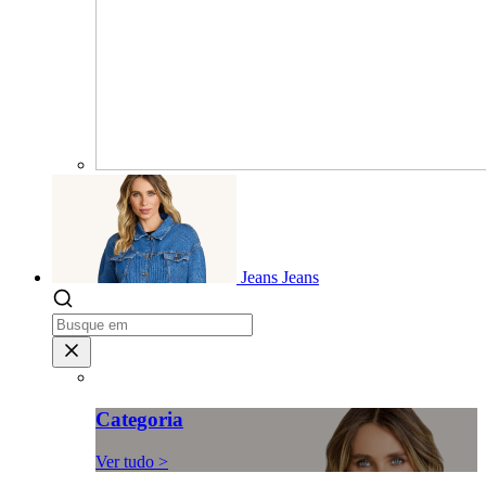
Jeans
Jeans
Categoria
Ver tudo >