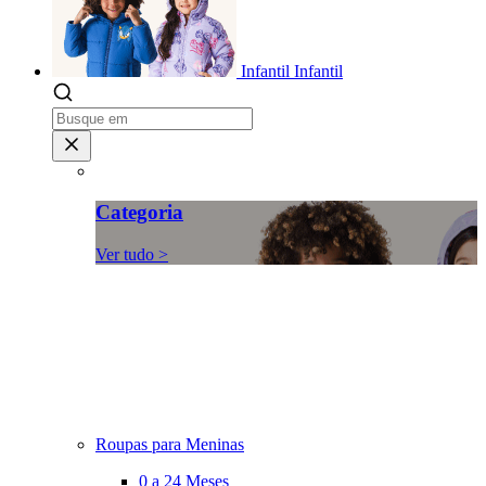
Infantil
Infantil
Categoria
Ver tudo >
Roupas para Meninas
0 a 24 Meses