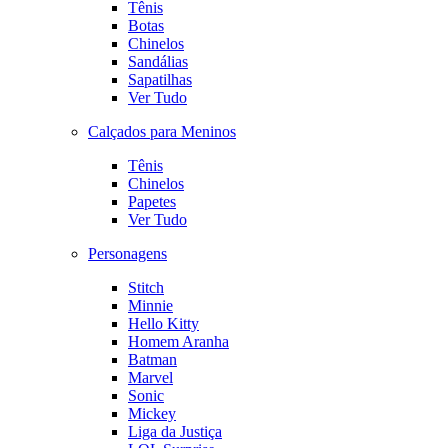
Tênis
Botas
Chinelos
Sandálias
Sapatilhas
Ver Tudo
Calçados para Meninos
Tênis
Chinelos
Papetes
Ver Tudo
Personagens
Stitch
Minnie
Hello Kitty
Homem Aranha
Batman
Marvel
Sonic
Mickey
Liga da Justiça