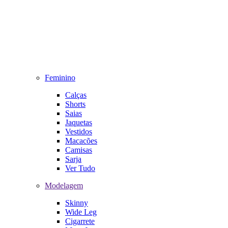
Feminino
Calças
Shorts
Saias
Jaquetas
Vestidos
Macacões
Camisas
Sarja
Ver Tudo
Modelagem
Skinny
Wide Leg
Cigarrete