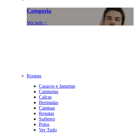
Categoria
Ver tudo >
Roupas
Casacos e Jaquetas
Camisetas
Calças
Bermudas
Camisas
Regatas
Suéteres
Polos
Ver Tudo