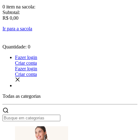
0 item
na sacola:
Subtotal:
R$ 0,00
Ir para a sacola
Quantidade: 0
Fazer login
Criar conta
Fazer login
Criar conta
Todas as
categorias