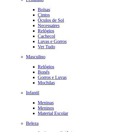
Bolsas
Cintos
Óculos de Sol
Necessaires
Relógios
Cachecol
Luvas e Gorros
Ver Tudo
Masculino
Relógios
Bonés
Gorros e Luvas
Mochilas
Infantil
Meninas
Meninos
Material Escolar
Beleza