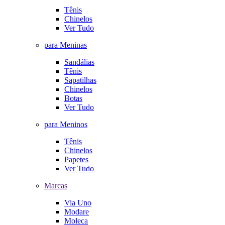
Tênis
Chinelos
Ver Tudo
para Meninas
Sandálias
Tênis
Sapatilhas
Chinelos
Botas
Ver Tudo
para Meninos
Tênis
Chinelos
Papetes
Ver Tudo
Marcas
Via Uno
Modare
Moleca