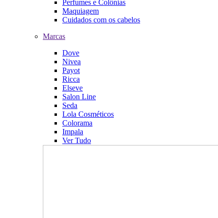
Perfumes e Colônias
Maquiagem
Cuidados com os cabelos
Marcas
Dove
Nivea
Payot
Ricca
Elseve
Salon Line
Seda
Lola Cosméticos
Colorama
Impala
Ver Tudo