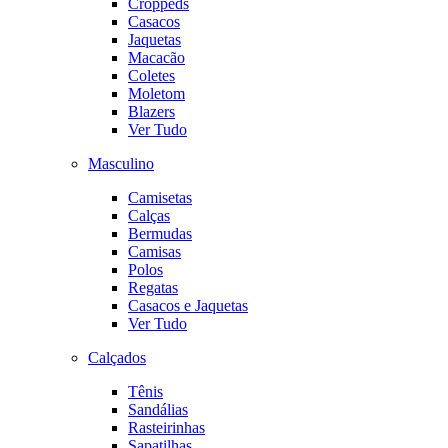
Croppeds
Casacos
Jaquetas
Macacão
Coletes
Moletom
Blazers
Ver Tudo
Masculino
Camisetas
Calças
Bermudas
Camisas
Polos
Regatas
Casacos e Jaquetas
Ver Tudo
Calçados
Tênis
Sandálias
Rasteirinhas
Sapatilhas