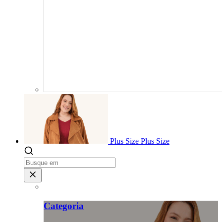
Plus Size
Plus Size
Categoria