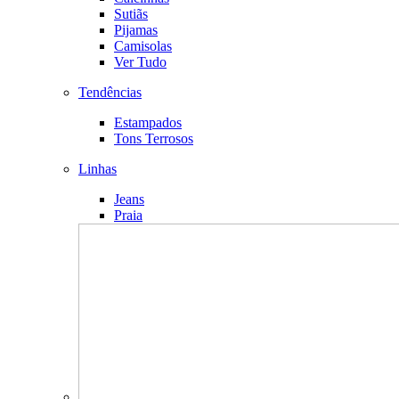
Sutiãs
Pijamas
Camisolas
Ver Tudo
Tendências
Estampados
Tons Terrosos
Linhas
Jeans
Praia