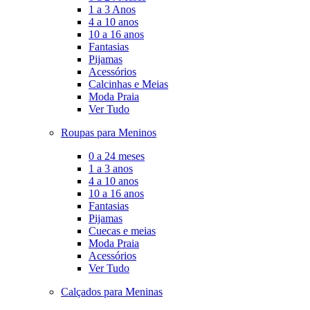
1 a 3 Anos
4 a 10 anos
10 a 16 anos
Fantasias
Pijamas
Acessórios
Calcinhas e Meias
Moda Praia
Ver Tudo
Roupas para Meninos
0 a 24 meses
1 a 3 anos
4 a 10 anos
10 a 16 anos
Fantasias
Pijamas
Cuecas e meias
Moda Praia
Acessórios
Ver Tudo
Calçados para Meninas