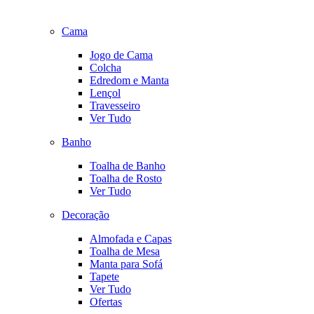
Cama
Jogo de Cama
Colcha
Edredom e Manta
Lençol
Travesseiro
Ver Tudo
Banho
Toalha de Banho
Toalha de Rosto
Ver Tudo
Decoração
Almofada e Capas
Toalha de Mesa
Manta para Sofá
Tapete
Ver Tudo
Ofertas