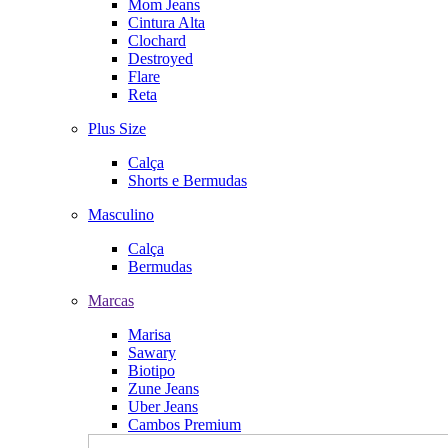
Mom Jeans
Cintura Alta
Clochard
Destroyed
Flare
Reta
Plus Size
Calça
Shorts e Bermudas
Masculino
Calça
Bermudas
Marcas
Marisa
Sawary
Biotipo
Zune Jeans
Uber Jeans
Cambos Premium