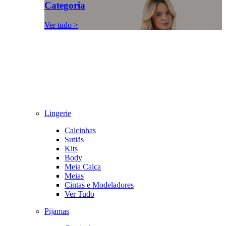
Categoria
Ver tudo >
Lingerie
Calcinhas
Sutiãs
Kits
Body
Meia Calça
Meias
Cintas e Modeladores
Ver Tudo
Pijamas