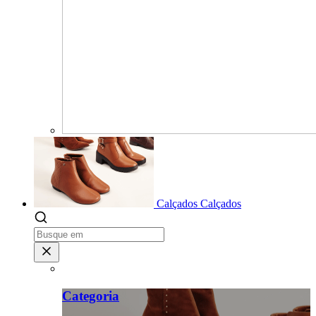
Calçados
Calçados
Categoria