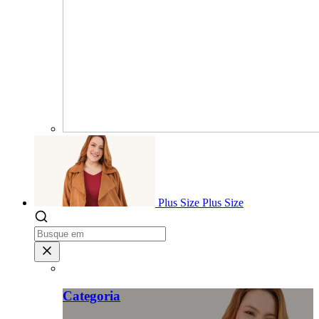
Plus Size
Plus Size
Categoria