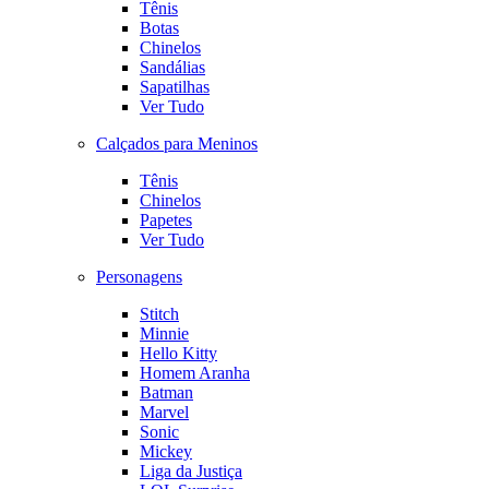
Tênis
Botas
Chinelos
Sandálias
Sapatilhas
Ver Tudo
Calçados para Meninos
Tênis
Chinelos
Papetes
Ver Tudo
Personagens
Stitch
Minnie
Hello Kitty
Homem Aranha
Batman
Marvel
Sonic
Mickey
Liga da Justiça