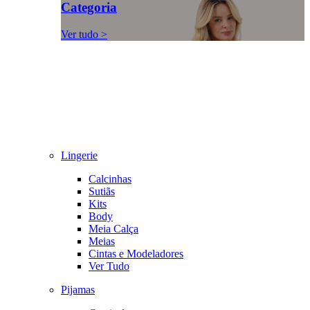
Categoria
Ver tudo >
Lingerie
Calcinhas
Sutiãs
Kits
Body
Meia Calça
Meias
Cintas e Modeladores
Ver Tudo
Pijamas