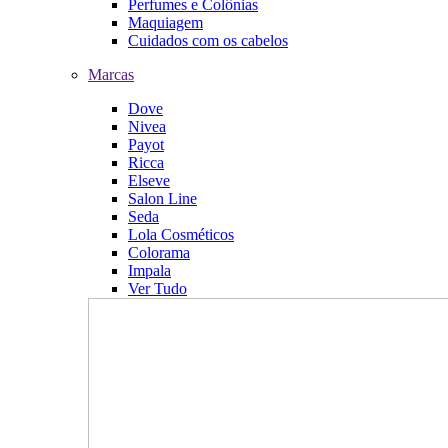
Perfumes e Colônias
Maquiagem
Cuidados com os cabelos
Marcas
Dove
Nivea
Payot
Ricca
Elseve
Salon Line
Seda
Lola Cosméticos
Colorama
Impala
Ver Tudo