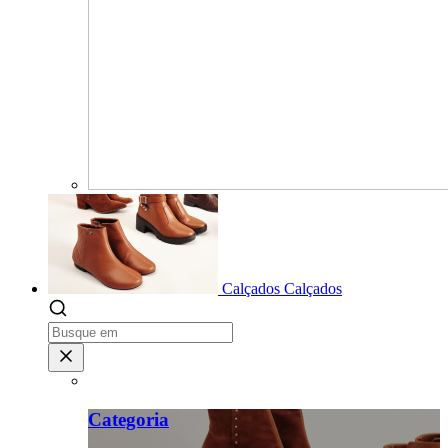
Calçados
Calçados
Categoria