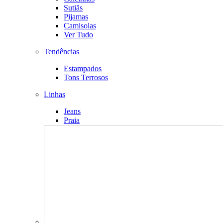
Sutiãs
Pijamas
Camisolas
Ver Tudo
Tendências
Estampados
Tons Terrosos
Linhas
Jeans
Praia