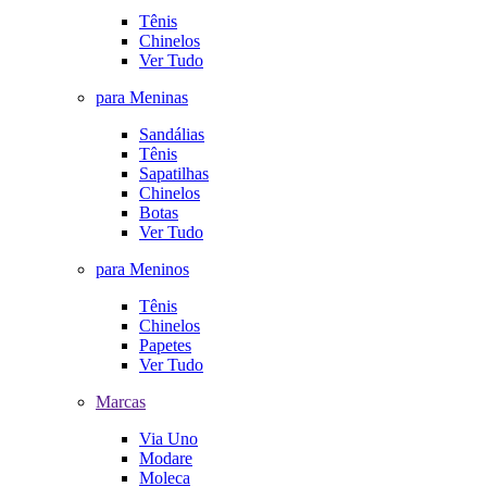
Tênis
Chinelos
Ver Tudo
para Meninas
Sandálias
Tênis
Sapatilhas
Chinelos
Botas
Ver Tudo
para Meninos
Tênis
Chinelos
Papetes
Ver Tudo
Marcas
Via Uno
Modare
Moleca