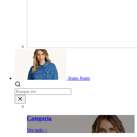
Jeans
Jeans
Categoria
Ver tudo >