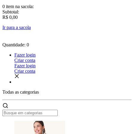
0 item
na sacola:
Subtotal:
R$ 0,00
Ir para a sacola
Quantidade: 0
Fazer login
Criar conta
Fazer login
Criar conta
Todas as
categorias