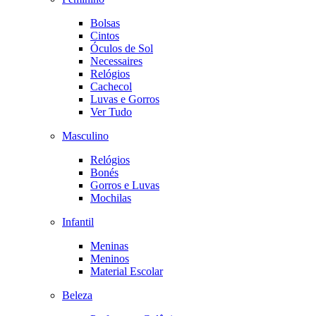
Bolsas
Cintos
Óculos de Sol
Necessaires
Relógios
Cachecol
Luvas e Gorros
Ver Tudo
Masculino
Relógios
Bonés
Gorros e Luvas
Mochilas
Infantil
Meninas
Meninos
Material Escolar
Beleza