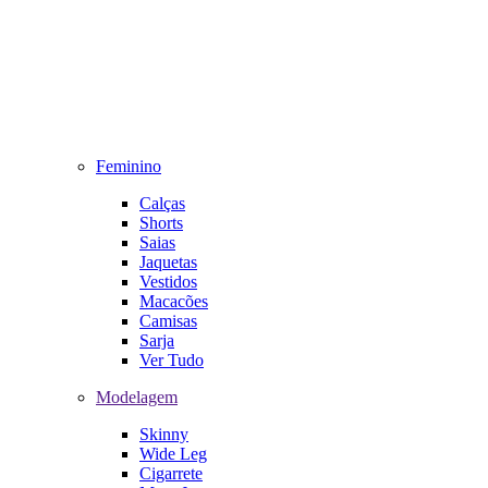
Feminino
Calças
Shorts
Saias
Jaquetas
Vestidos
Macacões
Camisas
Sarja
Ver Tudo
Modelagem
Skinny
Wide Leg
Cigarrete