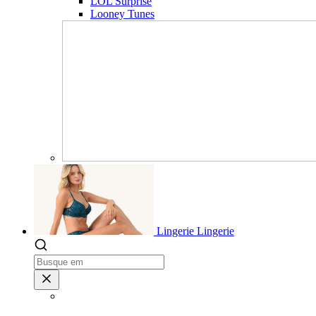
LOL Surprise
Looney Tunes
Lingerie
Lingerie