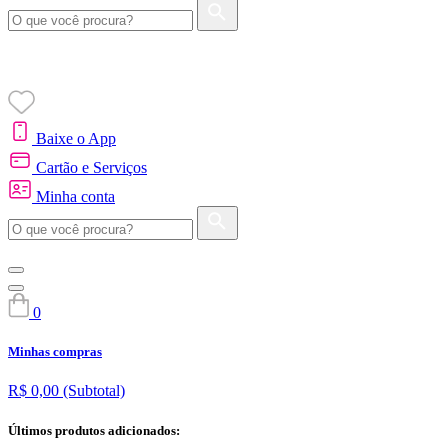
Baixe o App
Cartão e Serviços
Minha conta
0
Minhas compras
R$ 0,00
(Subtotal)
Últimos produtos adicionados: