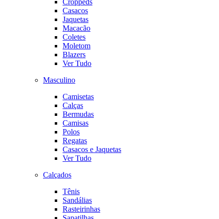
Croppeds
Casacos
Jaquetas
Macacão
Coletes
Moletom
Blazers
Ver Tudo
Masculino
Camisetas
Calças
Bermudas
Camisas
Polos
Regatas
Casacos e Jaquetas
Ver Tudo
Calçados
Tênis
Sandálias
Rasteirinhas
Sapatilhas