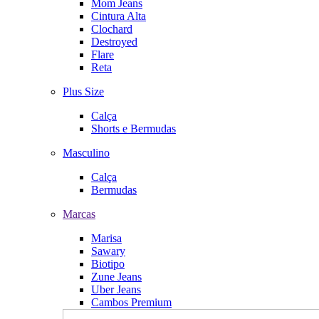
Mom Jeans
Cintura Alta
Clochard
Destroyed
Flare
Reta
Plus Size
Calça
Shorts e Bermudas
Masculino
Calça
Bermudas
Marcas
Marisa
Sawary
Biotipo
Zune Jeans
Uber Jeans
Cambos Premium