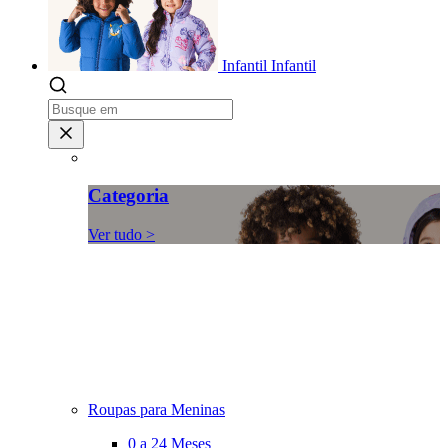
Infantil
Infantil
Categoria
Ver tudo >
Roupas para Meninas
0 a 24 Meses