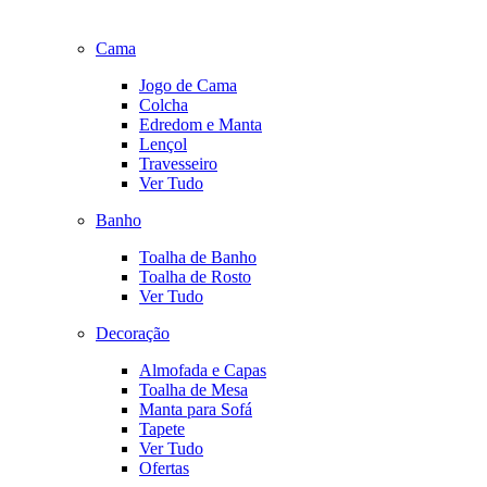
Cama
Jogo de Cama
Colcha
Edredom e Manta
Lençol
Travesseiro
Ver Tudo
Banho
Toalha de Banho
Toalha de Rosto
Ver Tudo
Decoração
Almofada e Capas
Toalha de Mesa
Manta para Sofá
Tapete
Ver Tudo
Ofertas