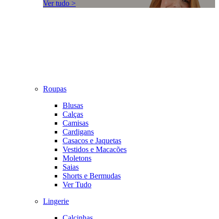
Ver tudo >
Roupas
Blusas
Calças
Camisas
Cardigans
Casacos e Jaquetas
Vestidos e Macacões
Moletons
Saias
Shorts e Bermudas
Ver Tudo
Lingerie
Calcinhas