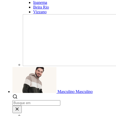
Ipanema
Beira Rio
Vizzano
Masculino
Masculino