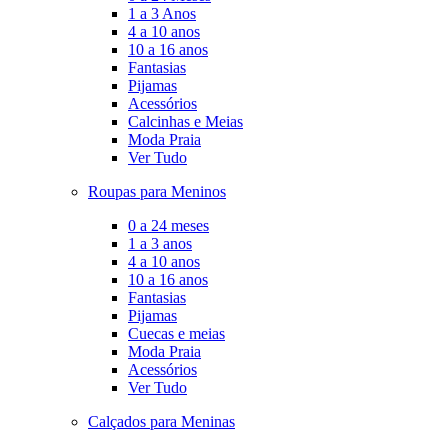
1 a 3 Anos
4 a 10 anos
10 a 16 anos
Fantasias
Pijamas
Acessórios
Calcinhas e Meias
Moda Praia
Ver Tudo
Roupas para Meninos
0 a 24 meses
1 a 3 anos
4 a 10 anos
10 a 16 anos
Fantasias
Pijamas
Cuecas e meias
Moda Praia
Acessórios
Ver Tudo
Calçados para Meninas