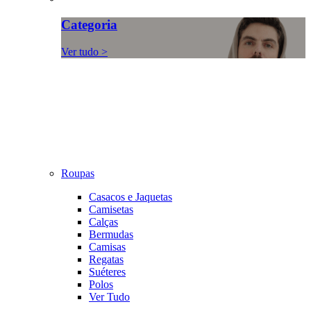
Categoria
Ver tudo >
Roupas
Casacos e Jaquetas
Camisetas
Calças
Bermudas
Camisas
Regatas
Suéteres
Polos
Ver Tudo