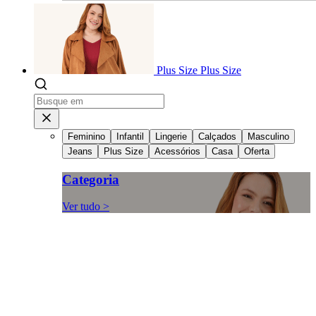
Plus Size
Plus Size
Feminino
Infantil
Lingerie
Calçados
Masculino
Jeans
Plus Size
Acessórios
Casa
Oferta
Categoria
Ver tudo >