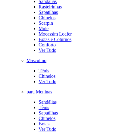
Sandálias
Rasteirinhas
Sapatilhas
Chinelos
Scarpin
Mule
Mocassim Loafer
Botas e Coturnos
Conforto
Ver Tudo
Masculino
Tênis
Chinelos
Ver Tudo
para Meninas
Sandálias
Tênis
Sapatilhas
Chinelos
Botas
Ver Tudo