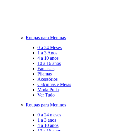
Roupas para Meninas
0 a 24 Meses
1 a 3 Anos
4 a 10 anos
10 a 16 anos
Fantasias
Pijamas
Acessórios
Calcinhas e Meias
Moda Praia
Ver Tudo
Roupas para Meninos
0 a 24 meses
1 a 3 anos
4 a 10 anos
10 a 16 anos