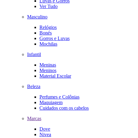
Luvas e Gorros
Ver Tudo
Masculino
Relógios
Bonés
Gorros e Luvas
Mochilas
Infantil
Meninas
Meninos
Material Escolar
Beleza
Perfumes e Colônias
Maquiagem
Cuidados com os cabelos
Marcas
Dove
Nivea