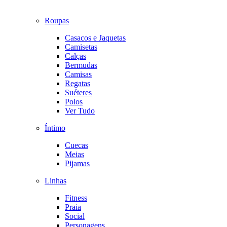
Roupas
Casacos e Jaquetas
Camisetas
Calças
Bermudas
Camisas
Regatas
Suéteres
Polos
Ver Tudo
Íntimo
Cuecas
Meias
Pijamas
Linhas
Fitness
Praia
Social
Personagens