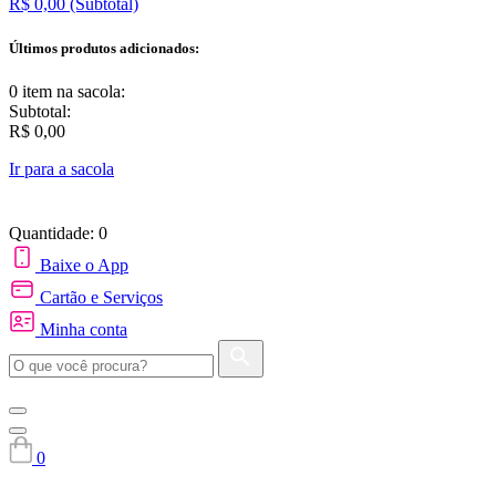
R$ 0,00
(Subtotal)
Últimos produtos adicionados:
0 item
na sacola:
Subtotal:
R$ 0,00
Ir para a sacola
Quantidade: 0
Baixe o App
Cartão e Serviços
Minha conta
0