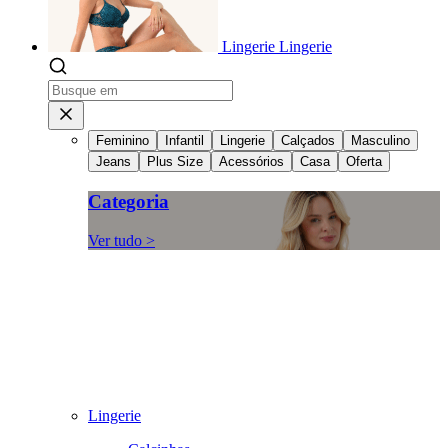
Lingerie
Lingerie
Feminino
Infantil
Lingerie
Calçados
Masculino
Jeans
Plus Size
Acessórios
Casa
Oferta
Categoria
Ver tudo >
Lingerie