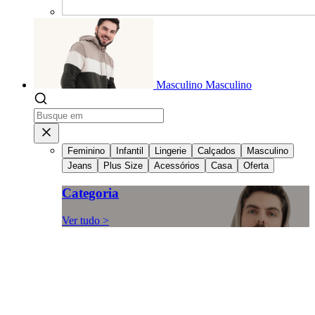
Masculino
Masculino
Feminino
Infantil
Lingerie
Calçados
Masculino
Jeans
Plus Size
Acessórios
Casa
Oferta
Categoria
Ver tudo >