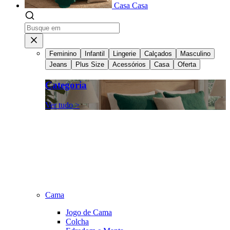
Casa
Casa
Feminino
Infantil
Lingerie
Calçados
Masculino
Jeans
Plus Size
Acessórios
Casa
Oferta
Categoria
Ver tudo >
Cama
Jogo de Cama
Colcha