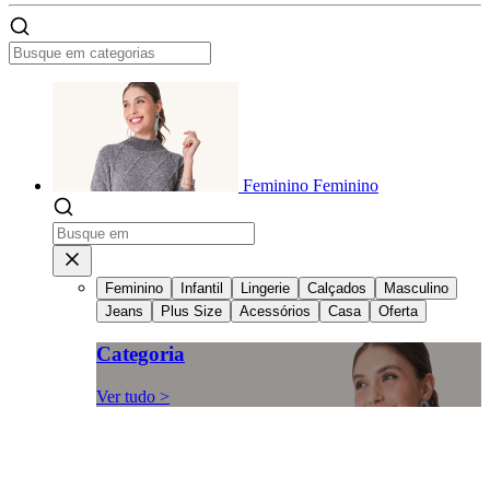
Feminino
Feminino
Feminino
Infantil
Lingerie
Calçados
Masculino
Jeans
Plus Size
Acessórios
Casa
Oferta
Categoria
Ver tudo >