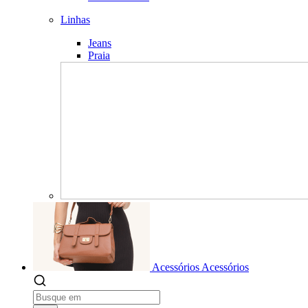
Linhas
Jeans
Praia
Acessórios
Acessórios