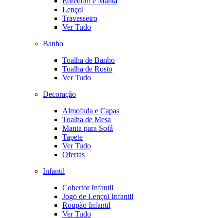
Edredom e Manta
Lençol
Travesseiro
Ver Tudo
Banho
Toalha de Banho
Toalha de Rosto
Ver Tudo
Decoração
Almofada e Capas
Toalha de Mesa
Manta para Sofá
Tapete
Ver Tudo
Ofertas
Infantil
Cobertor Infantil
Jogo de Lençol Infantil
Roupão Infantil
Ver Tudo