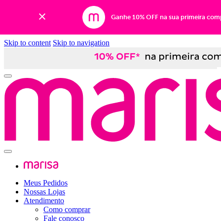
Ganhe 10% OFF na sua primeira com
Skip to content
Skip to navigation
Meus Pedidos
Nossas Lojas
Atendimento
Como comprar
Fale conosco