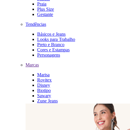
Praia
Plus Size
Gestante
Tendências
Básicos e Jeans
Looks para Trabalho
Preto e Branco
Cores e Estampas
Personagens
Marcas
Marisa
Rovitex
Disney
Biotipo
Sawary
Zune Jeans