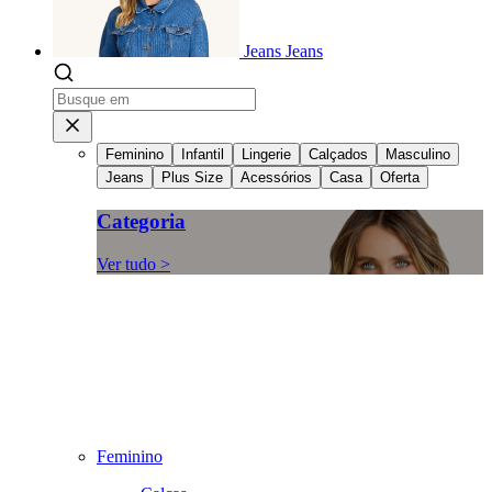
Jeans
Jeans
Feminino
Infantil
Lingerie
Calçados
Masculino
Jeans
Plus Size
Acessórios
Casa
Oferta
Categoria
Ver tudo >
Feminino