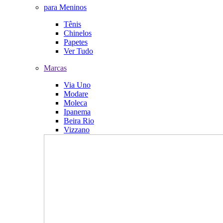
para Meninos
Tênis
Chinelos
Papetes
Ver Tudo
Marcas
Via Uno
Modare
Moleca
Ipanema
Beira Rio
Vizzano