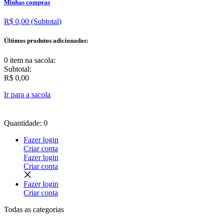
Minhas compras
R$ 0,00
(Subtotal)
Últimos produtos adicionados:
0 item
na sacola:
Subtotal:
R$ 0,00
Ir para a sacola
Quantidade: 0
Fazer login
Criar conta
Fazer login
Criar conta
Fazer login
Criar conta
Todas as
categorias