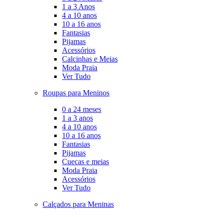
1 a 3 Anos
4 a 10 anos
10 a 16 anos
Fantasias
Pijamas
Acessórios
Calcinhas e Meias
Moda Praia
Ver Tudo
Roupas para Meninos
0 a 24 meses
1 a 3 anos
4 a 10 anos
10 a 16 anos
Fantasias
Pijamas
Cuecas e meias
Moda Praia
Acessórios
Ver Tudo
Calçados para Meninas