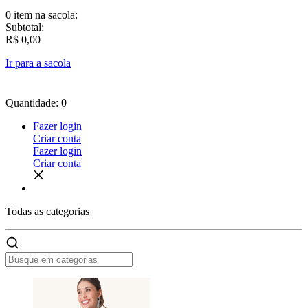
0 item
na sacola:
Subtotal:
R$ 0,00
Ir para a sacola
Quantidade: 0
Fazer login
Criar conta
Fazer login
Criar conta
Todas as
categorias