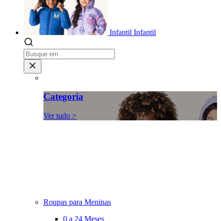
Infantil
Infantil
Categoria
Ver tudo >
Roupas para Meninas
0 a 24 Meses