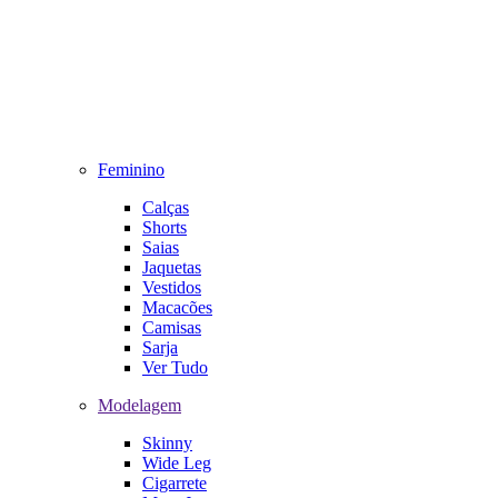
Feminino
Calças
Shorts
Saias
Jaquetas
Vestidos
Macacões
Camisas
Sarja
Ver Tudo
Modelagem
Skinny
Wide Leg
Cigarrete