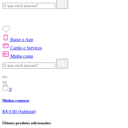
Baixe o App
Cartão e Serviços
Minha conta
0
Minhas compras
R$ 0,00
(Subtotal)
Últimos produtos adicionados: