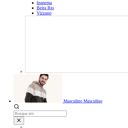
Ipanema
Beira Rio
Vizzano
Masculino
Masculino