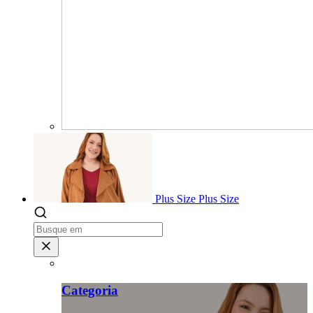
Plus Size
Plus Size
Categoria