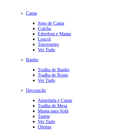
Cama
Jogo de Cama
Colcha
Edredom e Manta
Lençol
Travesseiro
Ver Tudo
Banho
Toalha de Banho
Toalha de Rosto
Ver Tudo
Decoração
Almofada e Capas
Toalha de Mesa
Manta para Sofá
Tapete
Ver Tudo
Ofertas