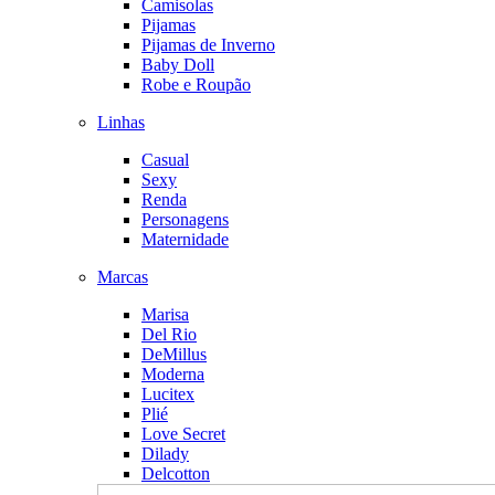
Camisolas
Pijamas
Pijamas de Inverno
Baby Doll
Robe e Roupão
Linhas
Casual
Sexy
Renda
Personagens
Maternidade
Marcas
Marisa
Del Rio
DeMillus
Moderna
Lucitex
Plié
Love Secret
Dilady
Delcotton