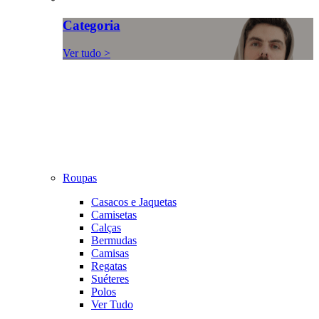
Categoria
Ver tudo >
Roupas
Casacos e Jaquetas
Camisetas
Calças
Bermudas
Camisas
Regatas
Suéteres
Polos
Ver Tudo