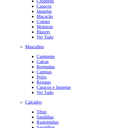
Croppeds
Casacos
Jaquetas
Macacão
Coletes
Moletom
Blazers
Ver Tudo
Masculino
Camisetas
Calças
Bermudas
Camisas
Polos
Regatas
Casacos e Jaquetas
Ver Tudo
Calçados
Tênis
Sandálias
Rasteirinhas
Sapatilhas