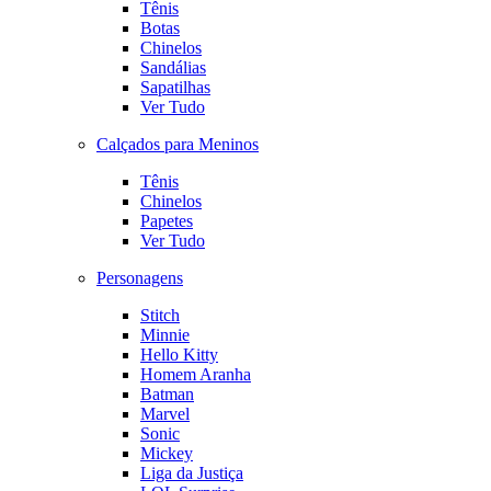
Tênis
Botas
Chinelos
Sandálias
Sapatilhas
Ver Tudo
Calçados para Meninos
Tênis
Chinelos
Papetes
Ver Tudo
Personagens
Stitch
Minnie
Hello Kitty
Homem Aranha
Batman
Marvel
Sonic
Mickey
Liga da Justiça