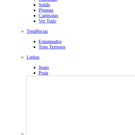
Sutiãs
Pijamas
Camisolas
Ver Tudo
Tendências
Estampados
Tons Terrosos
Linhas
Jeans
Praia