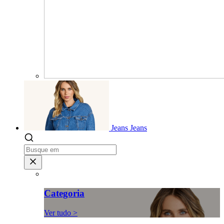
Jeans
Jeans
Categoria
Ver tudo >