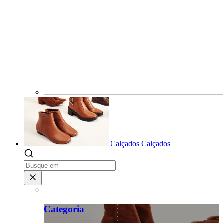
Calçados
Calçados
Categoria