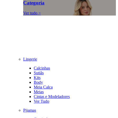
Categoria
Ver tudo >
Lingerie
Calcinhas
Sutiãs
Kits
Body
Meia Calça
Meias
Cintas e Modeladores
Ver Tudo
Pijamas