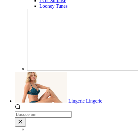
LOL Surprise
Looney Tunes
Lingerie
Lingerie