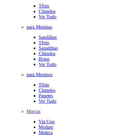
Tênis
Chinelos
Ver Tudo
para Meninas
Sandálias
Tênis
Sapatilhas
Chinelos
Botas
Ver Tudo
para Meninos
Tênis
Chinelos
Papetes
Ver Tudo
Marcas
Via Uno
Modare
Moleca