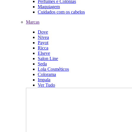
Perfumes e Colônias
Maquiagem
Cuidados com os cabelos
Marcas
Dove
Nivea
Payot
Ricca
Elseve
Salon Line
Seda
Lola Cosméticos
Colorama
Impala
Ver Tudo