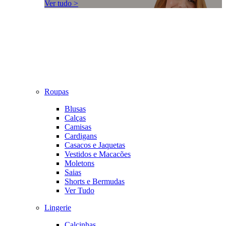
Ver tudo >
Roupas
Blusas
Calças
Camisas
Cardigans
Casacos e Jaquetas
Vestidos e Macacões
Moletons
Saias
Shorts e Bermudas
Ver Tudo
Lingerie
Calcinhas