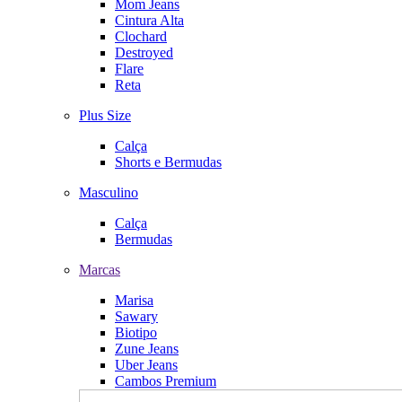
Mom Jeans
Cintura Alta
Clochard
Destroyed
Flare
Reta
Plus Size
Calça
Shorts e Bermudas
Masculino
Calça
Bermudas
Marcas
Marisa
Sawary
Biotipo
Zune Jeans
Uber Jeans
Cambos Premium