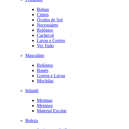
Bolsas
Cintos
Óculos de Sol
Necessaires
Relógios
Cachecol
Luvas e Gorros
Ver Tudo
Masculino
Relógios
Bonés
Gorros e Luvas
Mochilas
Infantil
Meninas
Meninos
Material Escolar
Beleza