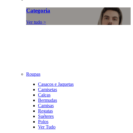
Categoria
Ver tudo >
Roupas
Casacos e Jaquetas
Camisetas
Calças
Bermudas
Camisas
Regatas
Suéteres
Polos
Ver Tudo