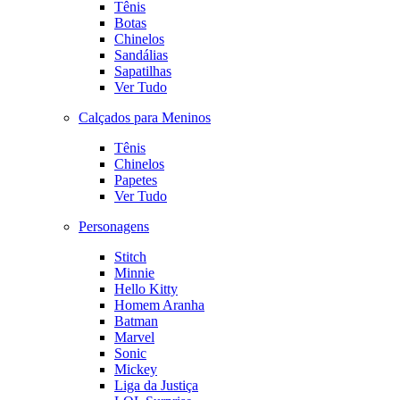
Tênis
Botas
Chinelos
Sandálias
Sapatilhas
Ver Tudo
Calçados para Meninos
Tênis
Chinelos
Papetes
Ver Tudo
Personagens
Stitch
Minnie
Hello Kitty
Homem Aranha
Batman
Marvel
Sonic
Mickey
Liga da Justiça