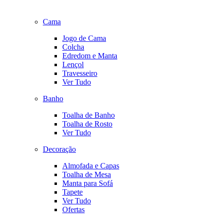
Cama
Jogo de Cama
Colcha
Edredom e Manta
Lençol
Travesseiro
Ver Tudo
Banho
Toalha de Banho
Toalha de Rosto
Ver Tudo
Decoração
Almofada e Capas
Toalha de Mesa
Manta para Sofá
Tapete
Ver Tudo
Ofertas