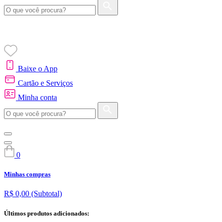
Baixe o App
Cartão e Serviços
Minha conta
0
Minhas compras
R$ 0,00
(Subtotal)
Últimos produtos adicionados: