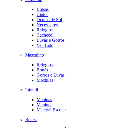
Bolsas
Cintos
Óculos de Sol
Necessaires
Relógios
Cachecol
Luvas e Gorros
Ver Tudo
Masculino
Relógios
Bonés
Gorros e Luvas
Mochilas
Infantil
Meninas
Meninos
Material Escolar
Beleza