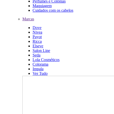
Perfumes e Colônias
Maquiagem
Cuidados com os cabelos
Marcas
Dove
Nivea
Payot
Ricca
Elseve
Salon Line
Seda
Lola Cosméticos
Colorama
Impala
Ver Tudo