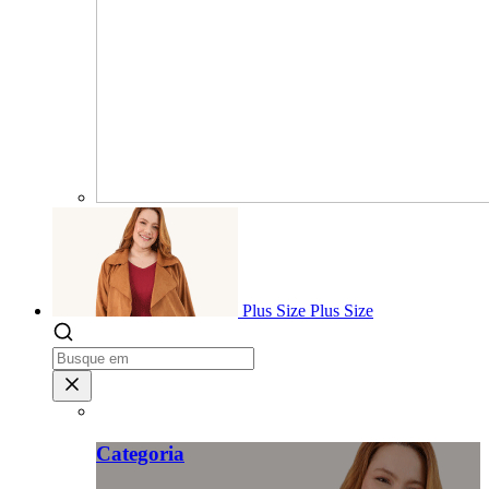
Plus Size
Plus Size
Categoria