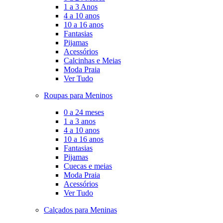
1 a 3 Anos
4 a 10 anos
10 a 16 anos
Fantasias
Pijamas
Acessórios
Calcinhas e Meias
Moda Praia
Ver Tudo
Roupas para Meninos
0 a 24 meses
1 a 3 anos
4 a 10 anos
10 a 16 anos
Fantasias
Pijamas
Cuecas e meias
Moda Praia
Acessórios
Ver Tudo
Calçados para Meninas