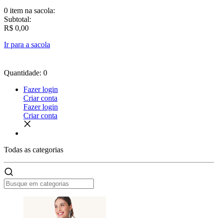
0 item
na sacola:
Subtotal:
R$ 0,00
Ir para a sacola
Quantidade: 0
Fazer login
Criar conta
Fazer login
Criar conta
Todas as
categorias