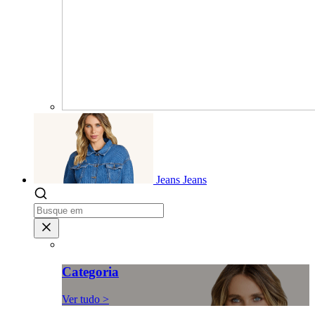
Jeans
Jeans
Categoria
Ver tudo >