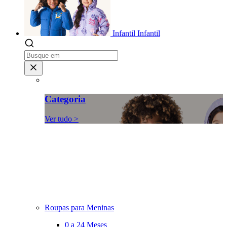
Infantil
Infantil
Categoria
Ver tudo >
Roupas para Meninas
0 a 24 Meses