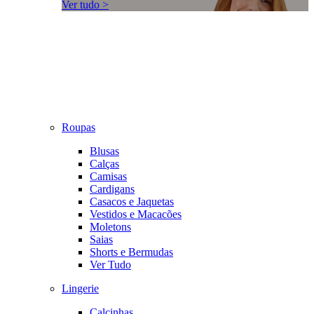
Ver tudo >
Roupas
Blusas
Calças
Camisas
Cardigans
Casacos e Jaquetas
Vestidos e Macacões
Moletons
Saias
Shorts e Bermudas
Ver Tudo
Lingerie
Calcinhas