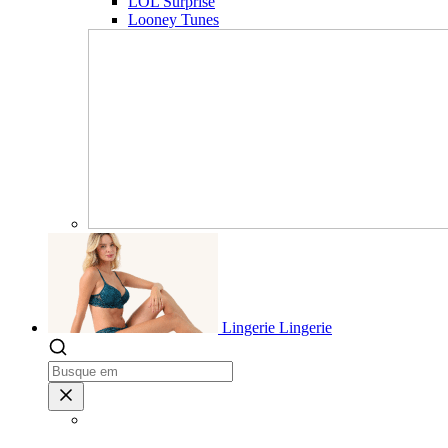
LOL Surprise
Looney Tunes
Lingerie
Lingerie