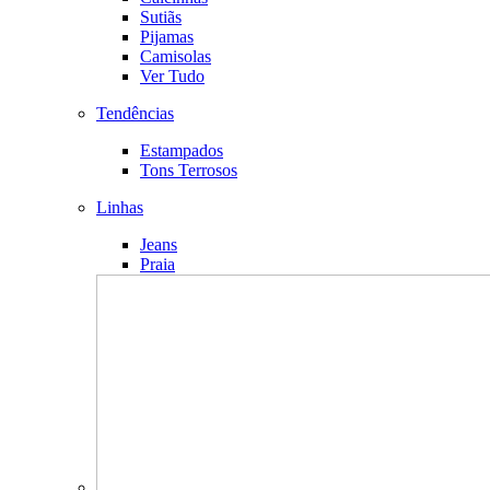
Sutiãs
Pijamas
Camisolas
Ver Tudo
Tendências
Estampados
Tons Terrosos
Linhas
Jeans
Praia