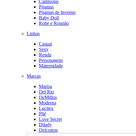
Camisolas
Pijamas
Pijamas de Inverno
Baby Doll
Robe e Roupão
Linhas
Casual
Sexy
Renda
Personagens
Maternidade
Marcas
Marisa
Del Rio
DeMillus
Moderna
Lucitex
Plié
Love Secret
Dilady
Delcotton