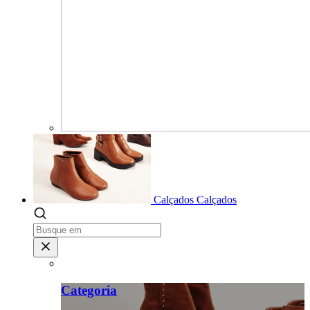
Calçados
Calçados
Categoria