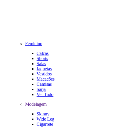
Feminino
Calças
Shorts
Saias
Jaquetas
Vestidos
Macacões
Camisas
Sarja
Ver Tudo
Modelagem
Skinny
Wide Leg
Cigarrete