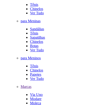
Tênis
Chinelos
Ver Tudo
para Meninas
Sandálias
Tênis
Sapatilhas
Chinelos
Botas
Ver Tudo
para Meninos
Tênis
Chinelos
Papetes
Ver Tudo
Marcas
Via Uno
Modare
Moleca