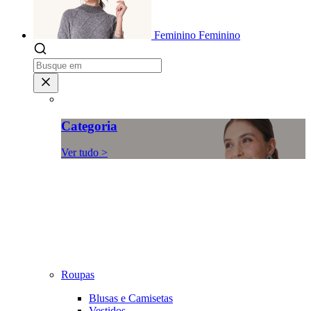
Feminino
Feminino
Categoria
Ver tudo >
Roupas
Blusas e Camisetas
Vestidos