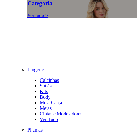
Categoria
Ver tudo >
Lingerie
Calcinhas
Sutiãs
Kits
Body
Meia Calça
Meias
Cintas e Modeladores
Ver Tudo
Pijamas