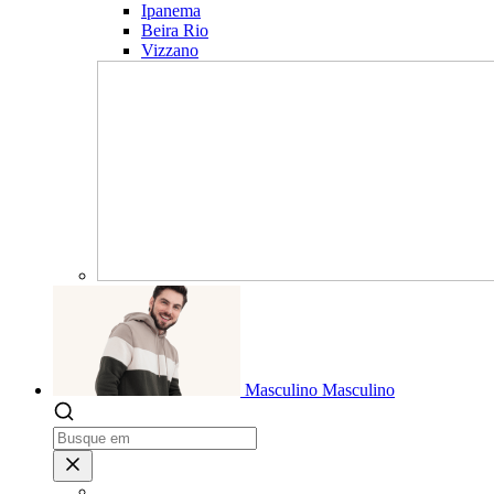
Ipanema
Beira Rio
Vizzano
Masculino
Masculino