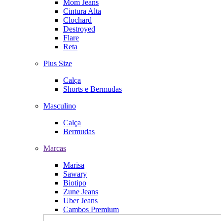
Mom Jeans
Cintura Alta
Clochard
Destroyed
Flare
Reta
Plus Size
Calça
Shorts e Bermudas
Masculino
Calça
Bermudas
Marcas
Marisa
Sawary
Biotipo
Zune Jeans
Uber Jeans
Cambos Premium