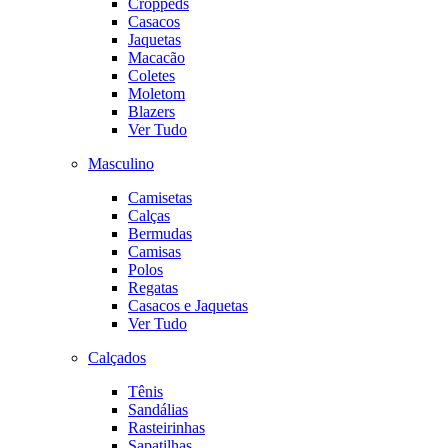
Croppeds
Casacos
Jaquetas
Macacão
Coletes
Moletom
Blazers
Ver Tudo
Masculino
Camisetas
Calças
Bermudas
Camisas
Polos
Regatas
Casacos e Jaquetas
Ver Tudo
Calçados
Tênis
Sandálias
Rasteirinhas
Sapatilhas