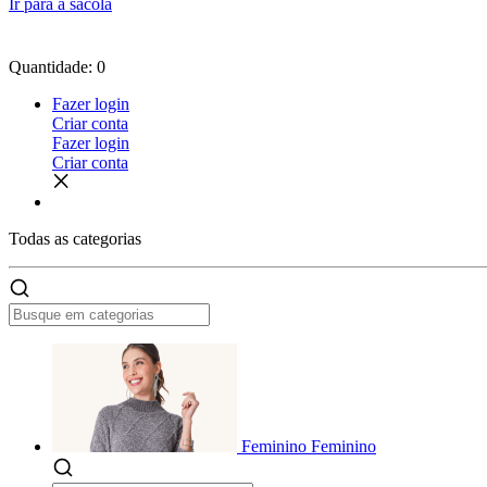
Ir para a sacola
Quantidade: 0
Fazer login
Criar conta
Fazer login
Criar conta
Todas as
categorias
Feminino
Feminino