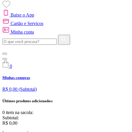
Baixe o App
Cartão e Serviços
Minha conta
0
Minhas compras
R$ 0,00
(Subtotal)
Últimos produtos adicionados:
0 item
na sacola:
Subtotal:
R$ 0,00