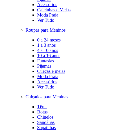
Acessórios
Calcinhas e Meias
Moda Praia
Ver Tudo
Roupas para Meninos
0 a 24 meses
1 a 3 anos
4 a 10 anos
10 a 16 anos
Fantasias
Pijamas
Cuecas e meias
Moda Praia
Acessórios
Ver Tudo
Calçados para Meninas
Tênis
Botas
Chinelos
Sandálias
Sapatilhas