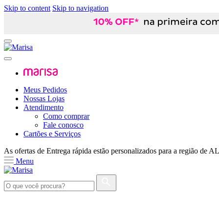
Skip to content
Skip to navigation
Meus Pedidos
Nossas Lojas
Atendimento
Como comprar
Fale conosco
Cartões e Serviços
As ofertas de
Entrega rápida
estão personalizados para a região de
A
Menu