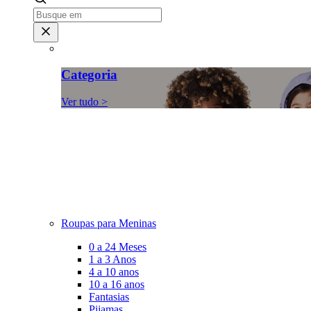
Categoria
Ver tudo >
Roupas para Meninas
0 a 24 Meses
1 a 3 Anos
4 a 10 anos
10 a 16 anos
Fantasias
Pijamas