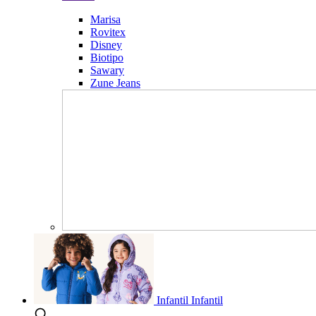
Marisa
Rovitex
Disney
Biotipo
Sawary
Zune Jeans
Infantil
Infantil