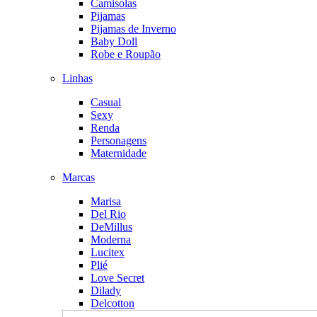
Camisolas
Pijamas
Pijamas de Inverno
Baby Doll
Robe e Roupão
Linhas
Casual
Sexy
Renda
Personagens
Maternidade
Marcas
Marisa
Del Rio
DeMillus
Moderna
Lucitex
Plié
Love Secret
Dilady
Delcotton