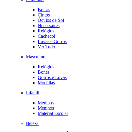
Bolsas
Cintos
Óculos de Sol
Necessaires
Relógios
Cachecol
Luvas e Gorros
Ver Tudo
Masculino
Relógios
Bonés
Gorros e Luvas
Mochilas
Infantil
Meninas
Meninos
Material Escolar
Beleza