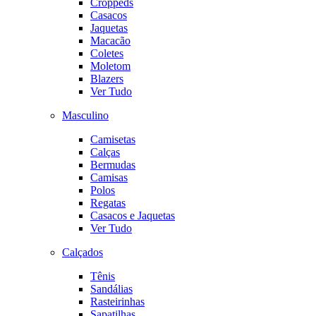
Croppeds
Casacos
Jaquetas
Macacão
Coletes
Moletom
Blazers
Ver Tudo
Masculino
Camisetas
Calças
Bermudas
Camisas
Polos
Regatas
Casacos e Jaquetas
Ver Tudo
Calçados
Tênis
Sandálias
Rasteirinhas
Sapatilhas