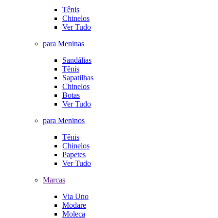
Tênis
Chinelos
Ver Tudo
para Meninas
Sandálias
Tênis
Sapatilhas
Chinelos
Botas
Ver Tudo
para Meninos
Tênis
Chinelos
Papetes
Ver Tudo
Marcas
Via Uno
Modare
Moleca