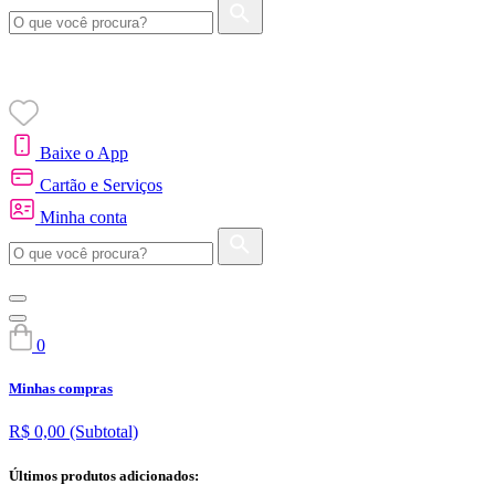
Baixe o App
Cartão e Serviços
Minha conta
0
Minhas compras
R$ 0,00
(Subtotal)
Últimos produtos adicionados: