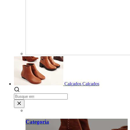
Calçados
Calçados
Categoria