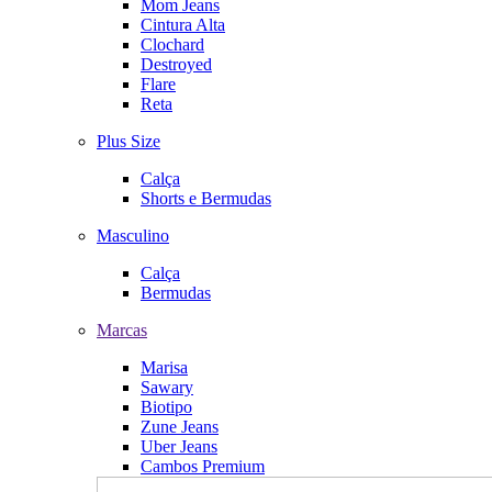
Mom Jeans
Cintura Alta
Clochard
Destroyed
Flare
Reta
Plus Size
Calça
Shorts e Bermudas
Masculino
Calça
Bermudas
Marcas
Marisa
Sawary
Biotipo
Zune Jeans
Uber Jeans
Cambos Premium