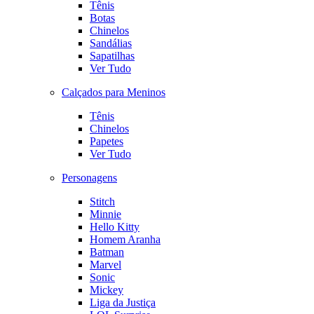
Tênis
Botas
Chinelos
Sandálias
Sapatilhas
Ver Tudo
Calçados para Meninos
Tênis
Chinelos
Papetes
Ver Tudo
Personagens
Stitch
Minnie
Hello Kitty
Homem Aranha
Batman
Marvel
Sonic
Mickey
Liga da Justiça