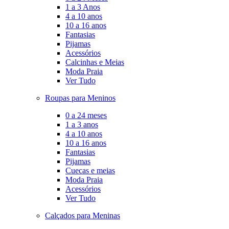
1 a 3 Anos
4 a 10 anos
10 a 16 anos
Fantasias
Pijamas
Acessórios
Calcinhas e Meias
Moda Praia
Ver Tudo
Roupas para Meninos
0 a 24 meses
1 a 3 anos
4 a 10 anos
10 a 16 anos
Fantasias
Pijamas
Cuecas e meias
Moda Praia
Acessórios
Ver Tudo
Calçados para Meninas