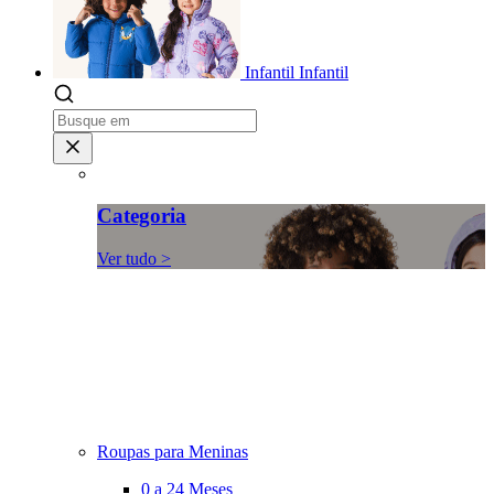
Infantil
Infantil
Categoria
Ver tudo >
Roupas para Meninas
0 a 24 Meses