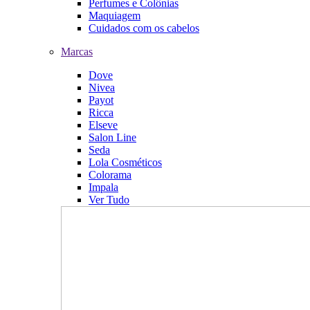
Perfumes e Colônias
Maquiagem
Cuidados com os cabelos
Marcas
Dove
Nivea
Payot
Ricca
Elseve
Salon Line
Seda
Lola Cosméticos
Colorama
Impala
Ver Tudo