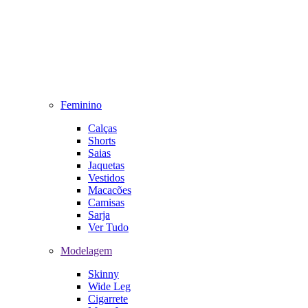
Feminino
Calças
Shorts
Saias
Jaquetas
Vestidos
Macacões
Camisas
Sarja
Ver Tudo
Modelagem
Skinny
Wide Leg
Cigarrete