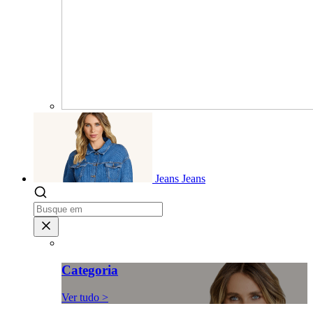
Jeans
Jeans
Categoria
Ver tudo >