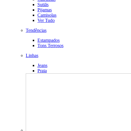
Sutiãs
Pijamas
Camisolas
Ver Tudo
Tendências
Estampados
Tons Terrosos
Linhas
Jeans
Praia