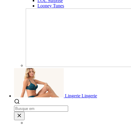
LOL Surprise
Looney Tunes
Lingerie
Lingerie