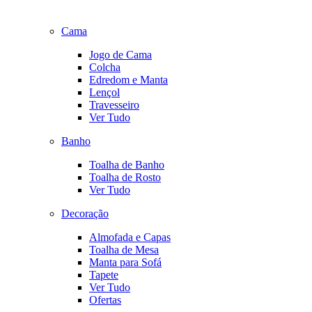
Cama
Jogo de Cama
Colcha
Edredom e Manta
Lençol
Travesseiro
Ver Tudo
Banho
Toalha de Banho
Toalha de Rosto
Ver Tudo
Decoração
Almofada e Capas
Toalha de Mesa
Manta para Sofá
Tapete
Ver Tudo
Ofertas