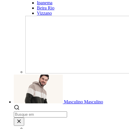
Ipanema
Beira Rio
Vizzano
Masculino
Masculino