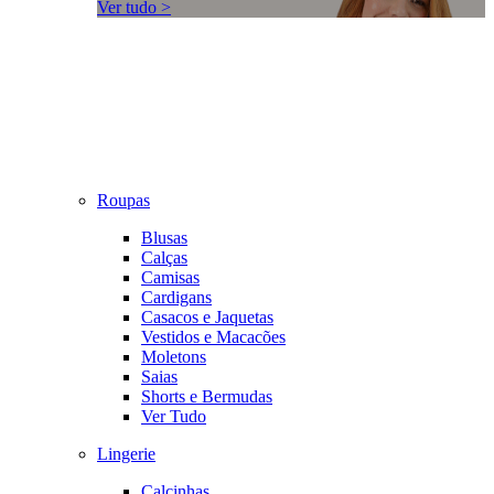
Ver tudo >
Roupas
Blusas
Calças
Camisas
Cardigans
Casacos e Jaquetas
Vestidos e Macacões
Moletons
Saias
Shorts e Bermudas
Ver Tudo
Lingerie
Calcinhas