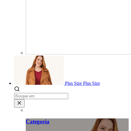
Plus Size
Plus Size
Categoria