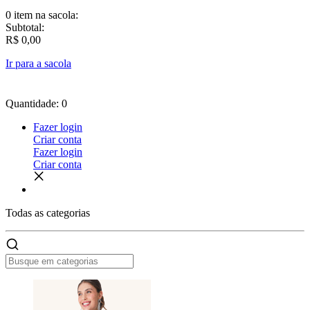
0 item
na sacola:
Subtotal:
R$ 0,00
Ir para a sacola
Quantidade: 0
Fazer login
Criar conta
Fazer login
Criar conta
Todas as
categorias