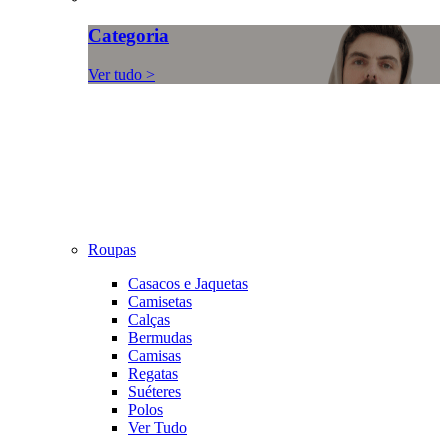
Categoria
Ver tudo >
Roupas
Casacos e Jaquetas
Camisetas
Calças
Bermudas
Camisas
Regatas
Suéteres
Polos
Ver Tudo