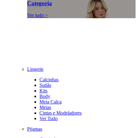
Categoria
Ver tudo >
Lingerie
Calcinhas
Sutiãs
Kits
Body
Meia Calça
Meias
Cintas e Modeladores
Ver Tudo
Pijamas