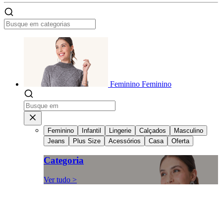
Feminino
Feminino
Feminino
Infantil
Lingerie
Calçados
Masculino
Jeans
Plus Size
Acessórios
Casa
Oferta
Categoria
Ver tudo >