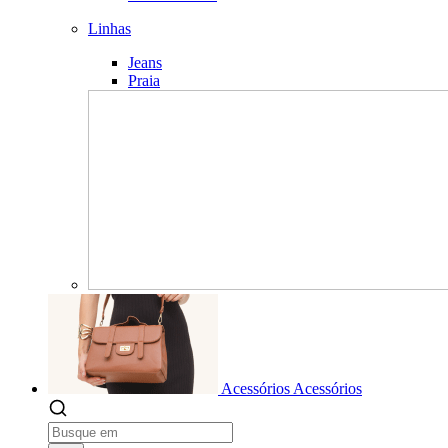
Linhas
Jeans
Praia
Acessórios
Acessórios