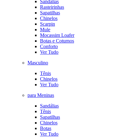
Sandálias
Rasteirinhas
Sapatilhas
Chinelos
Scarpin
Mule
Mocassim Loafer
Botas e Coturnos
Conforto
Ver Tudo
Masculino
Tênis
Chinelos
Ver Tudo
para Meninas
Sandálias
Tênis
Sapatilhas
Chinelos
Botas
Ver Tudo