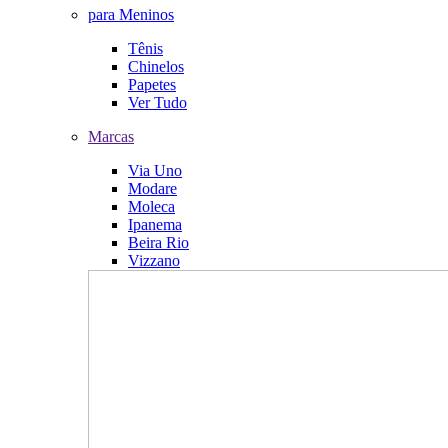
para Meninos
Tênis
Chinelos
Papetes
Ver Tudo
Marcas
Via Uno
Modare
Moleca
Ipanema
Beira Rio
Vizzano