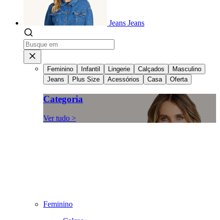
Jeans
Jeans
Feminino
Infantil
Lingerie
Calçados
Masculino
Jeans
Plus Size
Acessórios
Casa
Oferta
Categoria
Ver tudo >
Feminino