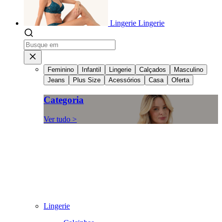
Lingerie
Lingerie
Feminino
Infantil
Lingerie
Calçados
Masculino
Jeans
Plus Size
Acessórios
Casa
Oferta
Categoria
Ver tudo >
Lingerie