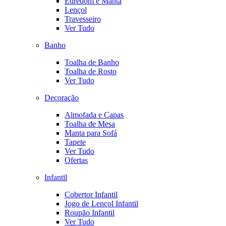
Edredom e Manta
Lençol
Travesseiro
Ver Tudo
Banho
Toalha de Banho
Toalha de Rosto
Ver Tudo
Decoração
Almofada e Capas
Toalha de Mesa
Manta para Sofá
Tapete
Ver Tudo
Ofertas
Infantil
Cobertor Infantil
Jogo de Lençol Infantil
Roupão Infantil
Ver Tudo