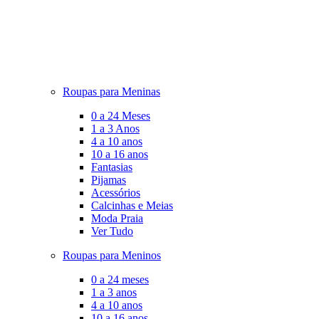
Roupas para Meninas
0 a 24 Meses
1 a 3 Anos
4 a 10 anos
10 a 16 anos
Fantasias
Pijamas
Acessórios
Calcinhas e Meias
Moda Praia
Ver Tudo
Roupas para Meninos
0 a 24 meses
1 a 3 anos
4 a 10 anos
10 a 16 anos