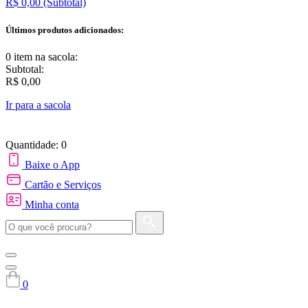
R$ 0,00
(Subtotal)
Últimos produtos adicionados:
0 item
na sacola:
Subtotal:
R$ 0,00
Ir para a sacola
Quantidade: 0
Baixe o App
Cartão e Serviços
Minha conta
0