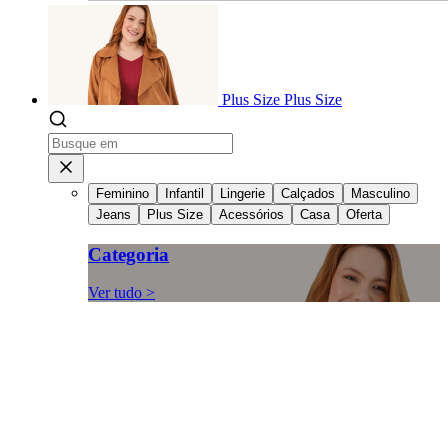
Plus Size
Plus Size
Feminino
Infantil
Lingerie
Calçados
Masculino
Jeans
Plus Size
Acessórios
Casa
Oferta
Categoria
Ver tudo >