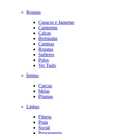
Roupas
Casacos e Jaquetas
Camisetas
Calças
Bermudas
Camisas
Regatas
Suéteres
Polos
Ver Tudo
Íntimo
Cuecas
Meias
Pijamas
Linhas
Fitness
Praia
Social
Personagens