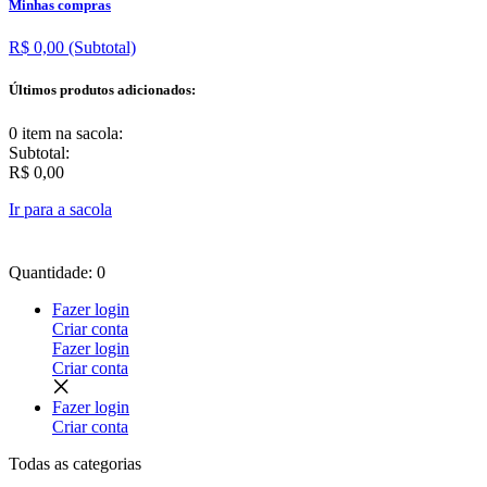
Minhas compras
R$ 0,00
(Subtotal)
Últimos produtos adicionados:
0 item
na sacola:
Subtotal:
R$ 0,00
Ir para a sacola
Quantidade: 0
Fazer login
Criar conta
Fazer login
Criar conta
Fazer login
Criar conta
Todas as
categorias