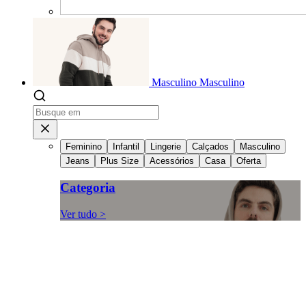
Masculino
Masculino
Feminino
Infantil
Lingerie
Calçados
Masculino
Jeans
Plus Size
Acessórios
Casa
Oferta
Categoria
Ver tudo >