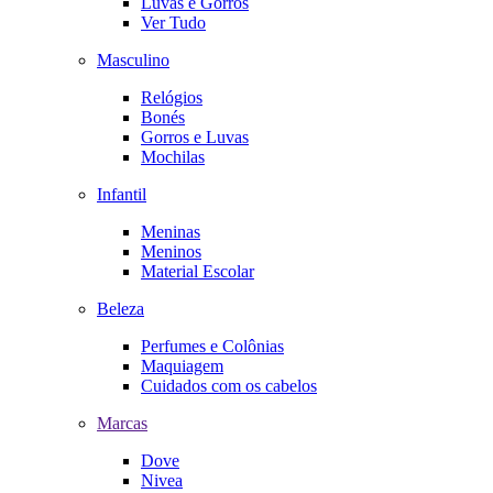
Luvas e Gorros
Ver Tudo
Masculino
Relógios
Bonés
Gorros e Luvas
Mochilas
Infantil
Meninas
Meninos
Material Escolar
Beleza
Perfumes e Colônias
Maquiagem
Cuidados com os cabelos
Marcas
Dove
Nivea