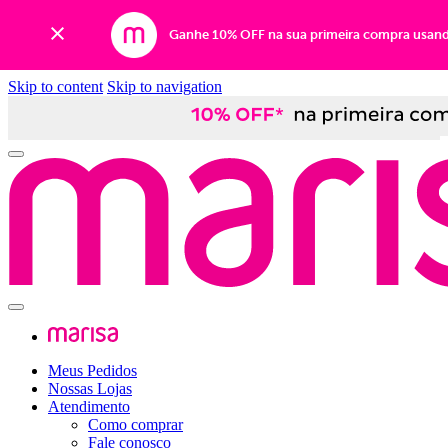
Ganhe 10% OFF na sua primeira compra usan
Skip to content
Skip to navigation
Meus Pedidos
Nossas Lojas
Atendimento
Como comprar
Fale conosco