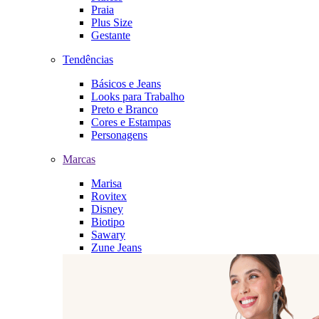
Praia
Plus Size
Gestante
Tendências
Básicos e Jeans
Looks para Trabalho
Preto e Branco
Cores e Estampas
Personagens
Marcas
Marisa
Rovitex
Disney
Biotipo
Sawary
Zune Jeans