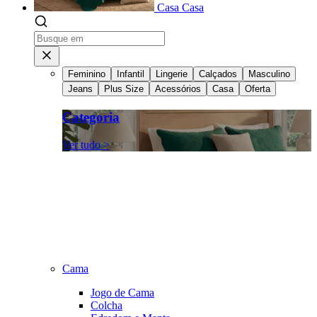
Casa
Casa
Feminino
Infantil
Lingerie
Calçados
Masculino
Jeans
Plus Size
Acessórios
Casa
Oferta
Categoria
Ver tudo >
Cama
Jogo de Cama
Colcha