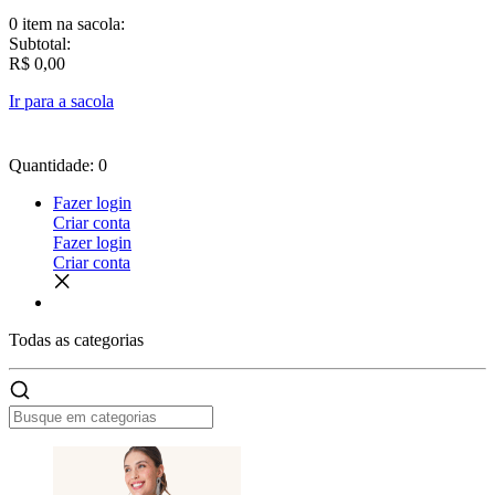
0 item
na sacola:
Subtotal:
R$ 0,00
Ir para a sacola
Quantidade: 0
Fazer login
Criar conta
Fazer login
Criar conta
Todas as
categorias