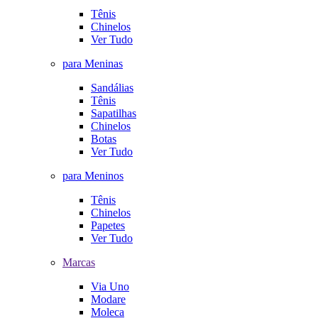
Tênis
Chinelos
Ver Tudo
para Meninas
Sandálias
Tênis
Sapatilhas
Chinelos
Botas
Ver Tudo
para Meninos
Tênis
Chinelos
Papetes
Ver Tudo
Marcas
Via Uno
Modare
Moleca