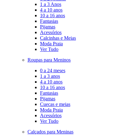
1 a 3 Anos
4 a 10 anos
10 a 16 anos
Fantasias
Pijamas
Acessórios
Calcinhas e Meias
Moda Praia
Ver Tudo
Roupas para Meninos
0 a 24 meses
1 a 3 anos
4 a 10 anos
10 a 16 anos
Fantasias
Pijamas
Cuecas e meias
Moda Praia
Acessórios
Ver Tudo
Calçados para Meninas