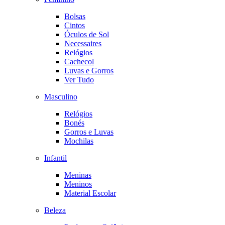
Bolsas
Cintos
Óculos de Sol
Necessaires
Relógios
Cachecol
Luvas e Gorros
Ver Tudo
Masculino
Relógios
Bonés
Gorros e Luvas
Mochilas
Infantil
Meninas
Meninos
Material Escolar
Beleza