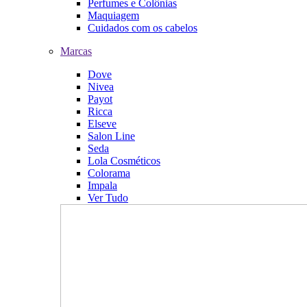
Perfumes e Colônias
Maquiagem
Cuidados com os cabelos
Marcas
Dove
Nivea
Payot
Ricca
Elseve
Salon Line
Seda
Lola Cosméticos
Colorama
Impala
Ver Tudo