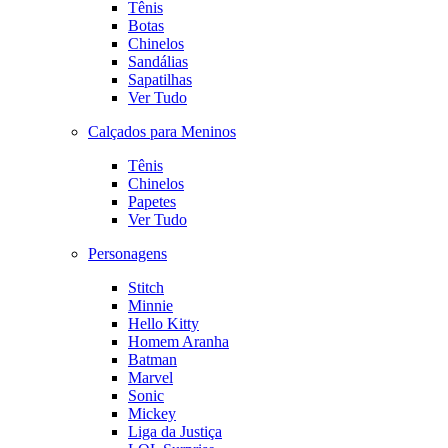
Tênis
Botas
Chinelos
Sandálias
Sapatilhas
Ver Tudo
Calçados para Meninos
Tênis
Chinelos
Papetes
Ver Tudo
Personagens
Stitch
Minnie
Hello Kitty
Homem Aranha
Batman
Marvel
Sonic
Mickey
Liga da Justiça