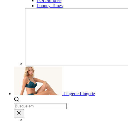
LOL Surprise
Looney Tunes
Lingerie
Lingerie