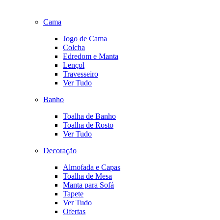
Cama
Jogo de Cama
Colcha
Edredom e Manta
Lençol
Travesseiro
Ver Tudo
Banho
Toalha de Banho
Toalha de Rosto
Ver Tudo
Decoração
Almofada e Capas
Toalha de Mesa
Manta para Sofá
Tapete
Ver Tudo
Ofertas