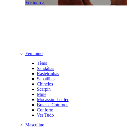
Ver tudo >
Feminino
Tênis
Sandálias
Rasteirinhas
Sapatilhas
Chinelos
Scarpin
Mule
Mocassim Loafer
Botas e Coturnos
Conforto
Ver Tudo
Masculino