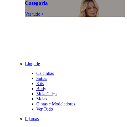
Categoria
Ver tudo >
Lingerie
Calcinhas
Sutiãs
Kits
Body
Meia Calça
Meias
Cintas e Modeladores
Ver Tudo
Pijamas