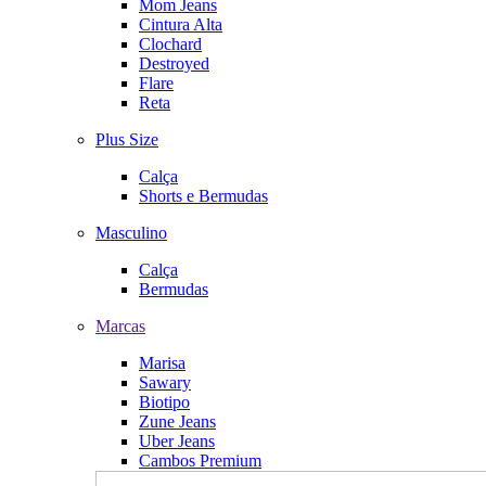
Mom Jeans
Cintura Alta
Clochard
Destroyed
Flare
Reta
Plus Size
Calça
Shorts e Bermudas
Masculino
Calça
Bermudas
Marcas
Marisa
Sawary
Biotipo
Zune Jeans
Uber Jeans
Cambos Premium