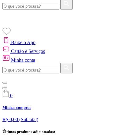
Baixe o App
Cartão e Serviços
Minha conta
0
Minhas compras
R$ 0,00
(Subtotal)
Últimos produtos adicionados: