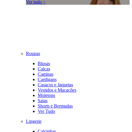
Ver tudo >
Roupas
Blusas
Calças
Camisas
Cardigans
Casacos e Jaquetas
Vestidos e Macacões
Moletons
Saias
Shorts e Bermudas
Ver Tudo
Lingerie
Calcinhas