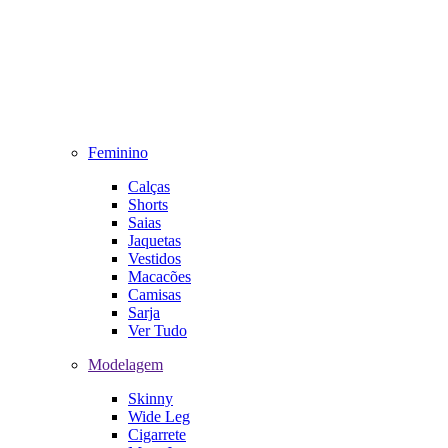
Feminino
Calças
Shorts
Saias
Jaquetas
Vestidos
Macacões
Camisas
Sarja
Ver Tudo
Modelagem
Skinny
Wide Leg
Cigarrete