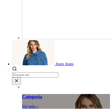
Jeans
Jeans
Categoria
Ver tudo >