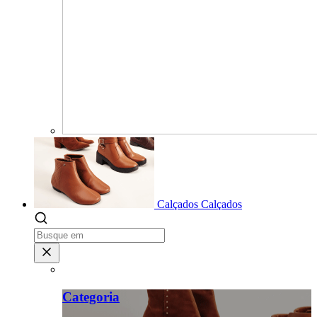
Calçados
Calçados
Categoria