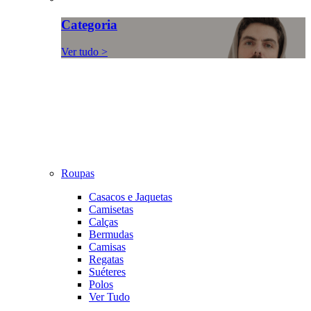
Categoria
Ver tudo >
Roupas
Casacos e Jaquetas
Camisetas
Calças
Bermudas
Camisas
Regatas
Suéteres
Polos
Ver Tudo