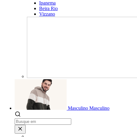
Ipanema
Beira Rio
Vizzano
Masculino
Masculino