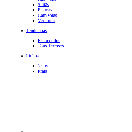
Sutiãs
Pijamas
Camisolas
Ver Tudo
Tendências
Estampados
Tons Terrosos
Linhas
Jeans
Praia