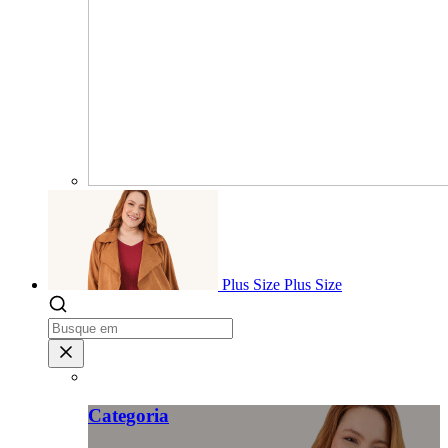
Plus Size
Plus Size
Categoria