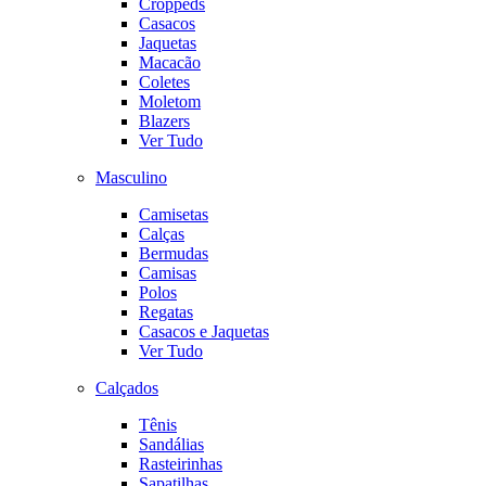
Croppeds
Casacos
Jaquetas
Macacão
Coletes
Moletom
Blazers
Ver Tudo
Masculino
Camisetas
Calças
Bermudas
Camisas
Polos
Regatas
Casacos e Jaquetas
Ver Tudo
Calçados
Tênis
Sandálias
Rasteirinhas
Sapatilhas