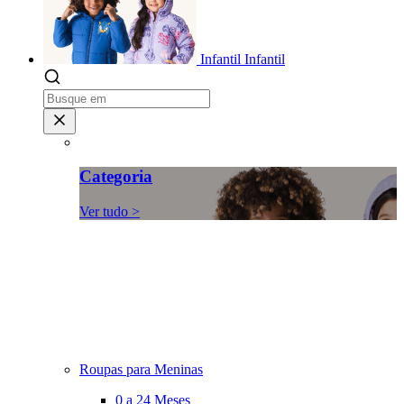
Infantil
Infantil
Categoria
Ver tudo >
Roupas para Meninas
0 a 24 Meses