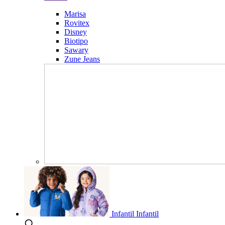
Marisa
Rovitex
Disney
Biotipo
Sawary
Zune Jeans
Infantil
Infantil