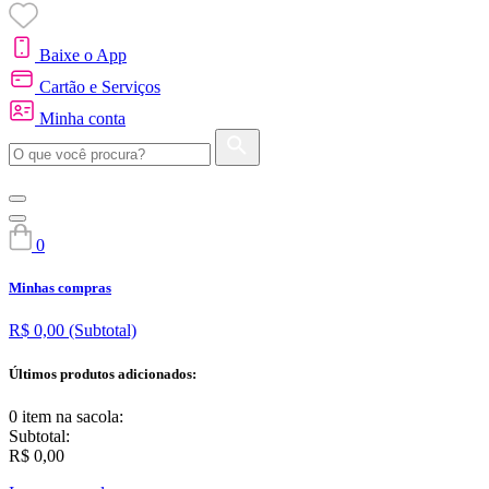
Baixe o App
Cartão e Serviços
Minha conta
0
Minhas compras
R$ 0,00
(Subtotal)
Últimos produtos adicionados:
0 item
na sacola:
Subtotal:
R$ 0,00