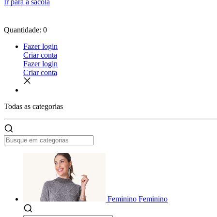
Ir para a sacola
Quantidade: 0
Fazer login
Criar conta
Fazer login
Criar conta
Todas as
categorias
Feminino
Feminino