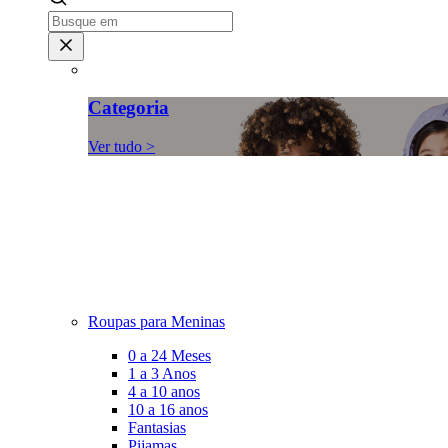
Categoria
Ver tudo >
Roupas para Meninas
0 a 24 Meses
1 a 3 Anos
4 a 10 anos
10 a 16 anos
Fantasias
Pijamas