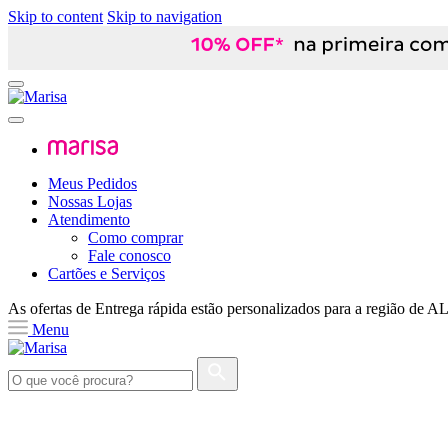
Skip to content
Skip to navigation
Meus Pedidos
Nossas Lojas
Atendimento
Como comprar
Fale conosco
Cartões e Serviços
As ofertas de
Entrega rápida
estão personalizados para a região de
A
Menu