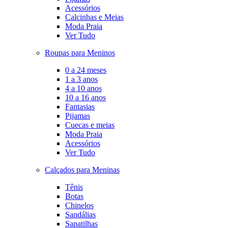
Acessórios
Calcinhas e Meias
Moda Praia
Ver Tudo
Roupas para Meninos
0 a 24 meses
1 a 3 anos
4 a 10 anos
10 a 16 anos
Fantasias
Pijamas
Cuecas e meias
Moda Praia
Acessórios
Ver Tudo
Calçados para Meninas
Tênis
Botas
Chinelos
Sandálias
Sapatilhas